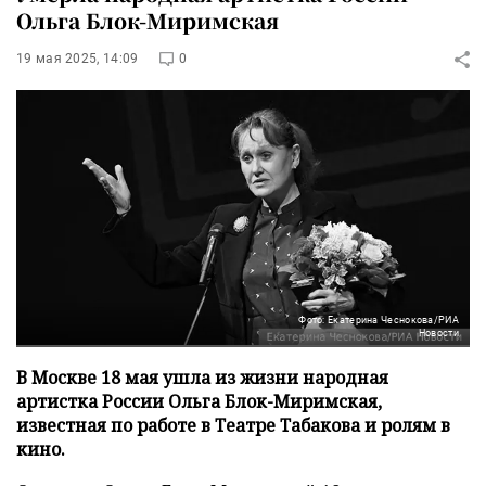
Ольга Блок-Миримская
19 мая 2025, 14:09
0
Фото: Екатерина Чеснокова/РИА
Новости
В Москве 18 мая ушла из жизни народная
артистка России Ольга Блок-Миримская,
известная по работе в Театре Табакова и ролям в
кино.