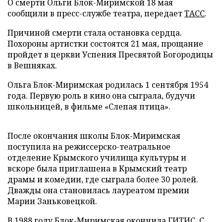
О смерти Ольги Блок-Миримской 18 мая
сообщили в пресс-службе театра, передает
ТАСС
.
Причиной смерти стала остановка сердца.
Похороны артистки состоятся 21 мая, прощание
пройдет в церкви Успения Пресвятой Богородицы
в Вешняках.
Ольга Блок-Миримская родилась 1 сентября 1954
года. Первую роль в кино она сыграла, будучи
школьницей, в фильме «Слепая птица».
После окончания школы Блок-Миримская
поступила на режиссерско-театральное
отделение Крымского училища культуры и
вскоре была приглашена в Крымский театр
драмы и комедии, где сыграла более 30 ролей.
Дважды она становилась лауреатом премии
Марии Заньковецкой.
В 1988 году Блок-Миримская окончила ГИТИС. С