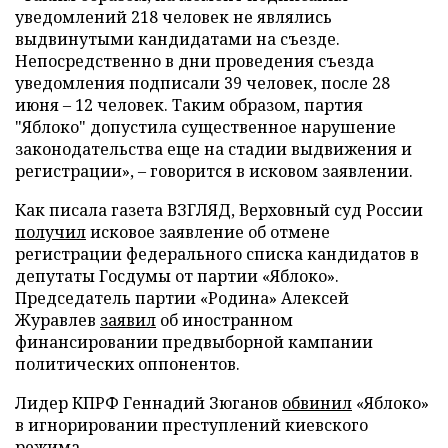
уведомлений 218 человек не являлись
выдвинутыми кандидатами на съезде.
Непосредственно в дни проведения съезда
уведомления подписали 39 человек, после 28
июня – 12 человек. Таким образом, партия
"Яблоко" допустила существенное нарушение
законодательства еще на стадии выдвижения и
регистрации», – говорится в исковом заявлении.
Как писала газета ВЗГЛЯД, Верховный суд России
получил
исковое заявление об отмене
регистрации федерального списка кандидатов в
депутаты Госдумы от партии «Яблоко».
Председатель партии «Родина» Алексей
Журавлев
заявил
об иностранном
финансировании предвыборной кампании
политических оппонентов.
Лидер КПРФ Геннадий Зюганов
обвинил
«Яблоко»
в игнорировании преступлений киевского
режима.