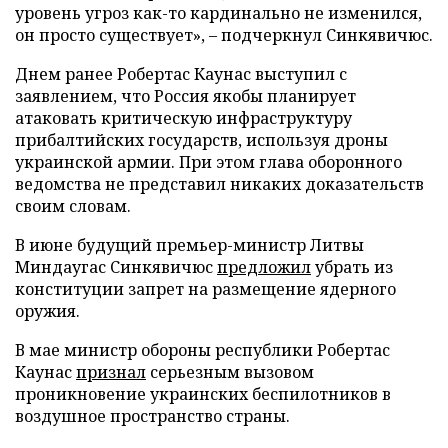
уровень угроз как-то кардинально не изменился,
он просто существует», – подчеркнул Синкявичюс.
Днем ранее Робертас Каунас выступил с
заявлением, что Россия якобы планирует
атаковать критическую инфраструктуру
прибалтийских государств, используя дроны
украинской армии. При этом глава оборонного
ведомства не представил никаких доказательств
своим словам.
В июне будущий премьер-министр Литвы
Миндаугас Синкявичюс
предложил
убрать из
конституции запрет на размещение ядерного
оружия.
В мае министр обороны республики Робертас
Каунас
признал
серьезным вызовом
проникновение украинских беспилотников в
воздушное пространство страны.