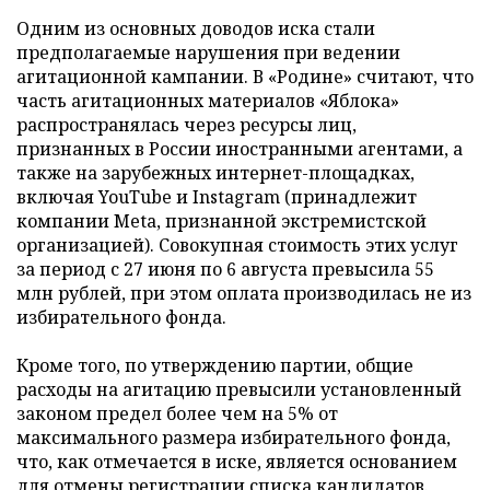
Одним из основных доводов иска стали
предполагаемые нарушения при ведении
агитационной кампании. В «Родине» считают, что
часть агитационных материалов «Яблока»
распространялась через ресурсы лиц,
признанных в России иностранными агентами, а
также на зарубежных интернет-площадках,
включая YouTube и Instagram (принадлежит
компании Meta, признанной экстремистской
организацией). Совокупная стоимость этих услуг
за период с 27 июня по 6 августа превысила 55
млн рублей, при этом оплата производилась не из
избирательного фонда.
Кроме того, по утверждению партии, общие
расходы на агитацию превысили установленный
законом предел более чем на 5% от
максимального размера избирательного фонда,
что, как отмечается в иске, является основанием
для отмены регистрации списка кандидатов.