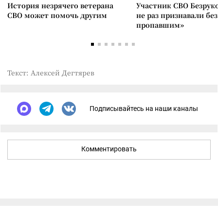
История незрячего ветерана
Участник СВО Безрук
СВО может помочь другим
не раз признавали без
пропавшим»
Текст: Алексей Дегтярев
Подписывайтесь на наши каналы
Комментировать