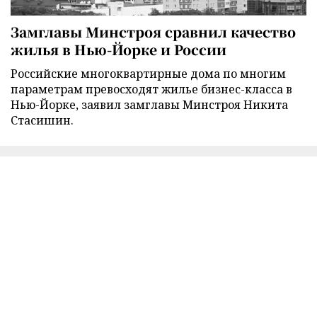
Замглавы Минстроя сравнил качество
жилья в Нью-Йорке и России
Российские многоквартирные дома по многим
параметрам превосходят жилье бизнес-класса в
Нью-Йорке, заявил замглавы Минстроя Никита
Стасишин.