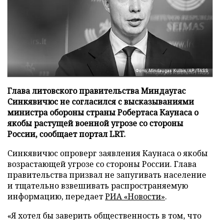
Фото: Mindaugas Kulbis/AP/TASS
Глава литовского правительства Миндаугас
Синкявичюс не согласился с высказываниями
министра обороны страны Робертаса Каунаса о
якобы растущей военной угрозе со стороны
России, сообщает портал LRT.
Синкявичюс опроверг заявления Каунаса о якобы
возрастающей угрозе со стороны России. Глава
правительства призвал не запугивать население
и тщательно взвешивать распространяемую
информацию, передает
РИА «Новости»
.
«Я хотел бы заверить общественность в том, что