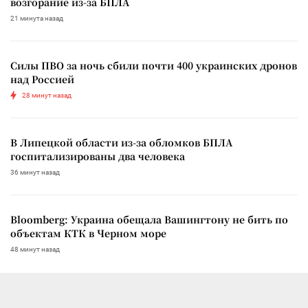
возгорание из-за БПЛА
21 минута назад
Силы ПВО за ночь сбили почти 400 украинских дронов
над Россией
28 минут назад
В Липецкой области из-за обломков БПЛА
госпитализированы два человека
36 минут назад
Bloomberg: Украина обещала Вашингтону не бить по
объектам КТК в Черном море
48 минут назад