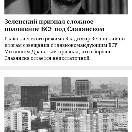
Зеленский признал сложное
положение ВСУ под Славянском
Глава киевского режима Владимир Зеленский по
итогам совещания с главнокомандующим ВСУ
Михаилом Драпатым признал, что оборона
Славянска остается недостаточной.