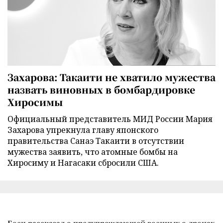
Захарова: Такаити не хватило мужества
назвать виновных в бомбардировке
Хиросимы
Официальный представитель МИД России Мария
Захарова упрекнула главу японского
правительства Санаэ Такаити в отсутствии
мужества заявить, что атомные бомбы на
Хиросиму и Нагасаки сбросили США.
Боец рассказал о предупреждающей военных о дронах