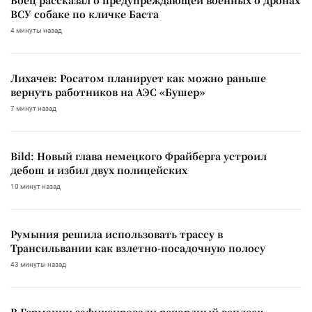
ВСУ собаке по кличке Баста
4 минуты назад
Лихачев: Росатом планирует как можно раньше
вернуть работников на АЭС «Бушер»
7 минут назад
Bild: Новый глава немецкого Фрайберга устроил
дебош и избил двух полицейских
10 минут назад
Румыния решила использовать трассу в
Трансильвании как взлетно-посадочную полосу
43 минуты назад
В Германии зафиксировали рекордный всплеск