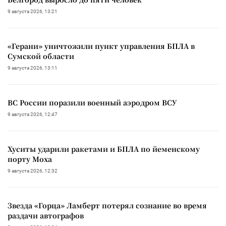
9 августа 2026, 13:21
«Герани» уничтожили пункт управления БПЛА в
Сумской области
9 августа 2026, 13:11
ВС России поразили военный аэродром ВСУ
9 августа 2026, 12:47
Хуситы ударили ракетами и БПЛА по йеменскому
порту Моха
9 августа 2026, 12:32
Звезда «Горца» Ламберт потерял сознание во время
раздачи автографов