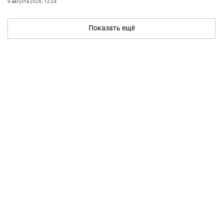
9 августа 2026, 12:24
Показать ещё