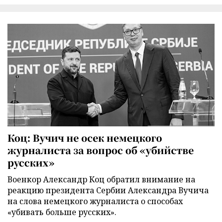
Коц: Вучич не осек немецкого
журналиста за вопрос об «убийстве
русских»
Военкор Александр Коц обратил внимание на
реакцию президента Сербии Александра Вучича
на слова немецкого журналиста о способах
«убивать больше русских».