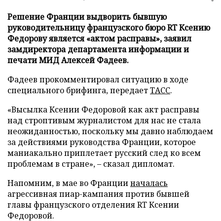
Решение Франции выдворить бывшую
руководительницу французского бюро RT Ксению
Федорову является «актом расправы», заявил
замдиректора департамента информации и
печати МИД Алексей Фадеев.
Фадеев прокомментировал ситуацию в ходе
специального брифинга, передает
ТАСС
.
«Высылка Ксении Федоровой как акт расправы
над строптивым журналистом для нас не стала
неожиданностью, поскольку мы давно наблюдаем
за действиями руководства Франции, которое
маниакально приплетает русский след ко всем
проблемам в стране», – сказал дипломат.
Напомним, в мае во Франции
началась
агрессивная пиар-кампания против бывшей
главы французского отделения RT Ксении
Федоровой.