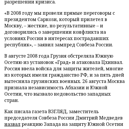
разрешении кризиса.
«В 2008 году мы провели прямые переговоры с
президентом Саркози, который прилетел в
Москву, – жесткие, но результативные – и
договорились о завершении конфликта на
условиях России в интересах пострадавших
республик», – заявил зампред Совбеза России.
В августе 2008 года Грузия обстреляла Южную
Осетию из установок «Град» и атаковала Цхинвал.
Россия ввела войска для защиты жителей, многие
из которых имели гражданство РФ, и за пять дней
вытеснила грузинских военных. 26 августа Москва
признала независимость Абхазии и Южной
Осетии, что вызвало недовольство западных
стран.
Как писала газета ВЗГЛЯД, заместитель
председателя Совбеза России Дмитрий Медведев
назвал
реакцию Запада на защиту Южной Осетии