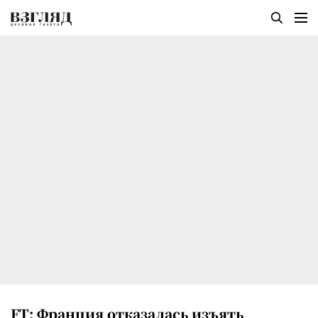
FT: Франция отказалась изъять