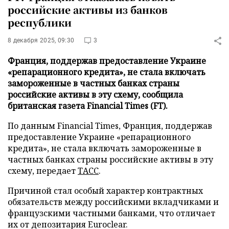
российские активы из банков
республики
8 декабря 2025, 09:30
3
Франция, поддержав предоставление Украине
«репарационного кредита», не стала включать
замороженные в частных банках страны
российские активы в эту схему, сообщила
британская газета Financial Times (FT).
По данным Financial Times, Франция, поддержав
предоставление Украине «репарационного
кредита», не стала включать замороженные в
частных банках страны российские активы в эту
схему, передает
ТАСС
.
Причиной стал особый характер контрактных
обязательств между российскими вкладчиками и
французскими частными банками, что отличает
их от депозитария Euroclear.