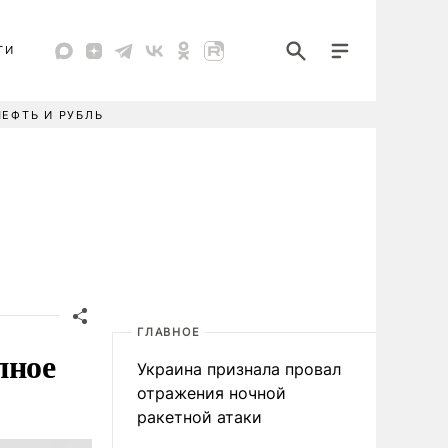
ТИ
НЕФТЬ И РУБЛЬ
ГЛАВНОЕ
пное
Украина признала провал
отражения ночной
ракетной атаки