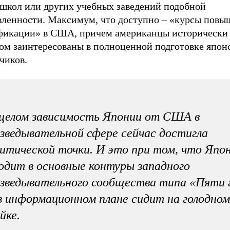
дшкол или других учебных заведений подобной
вленности. Максимум, что доступно – «курсы повы
фикации» в США, причем американцы исторически
ом заинтересованы в полноценной подготовке япон
чиков.
целом зависимость Японии от США в
зведывательной сфере сейчас достигла
итической точки. И это при том, что Япон
одит в основные контуры западного
зведывательного сообщества типа «Пяти г
в информационном плане сидит на голодном
йке.