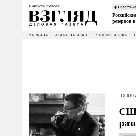
8 августа, суббота
Новость ч
Российские
резервов в
УКРАИНА
АТАКА НА ИРАН
РОССИЯ И США
10 ДЕК
США
раз