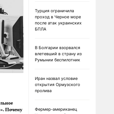
Турция ограничила
проход в Черное море
после атак украинских
БПЛА
В Болгарии взорвался
влетевший в страну из
Румынии беспилотник
Иран назвал условие
открытия Ормузского
пролива
ельное
». Почему
Фермер-американец