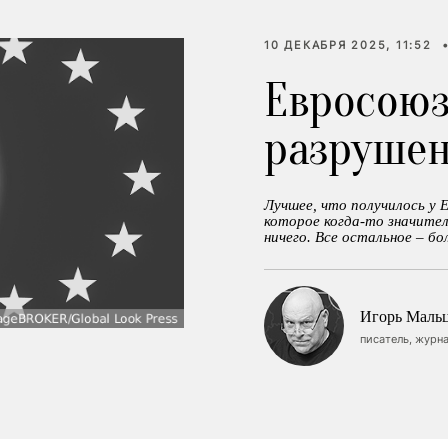
10 ДЕКАБРЯ 2025, 11:52
Евросоюз
разруше
Лучшее, что получилось у 
которое когда-то значител
ничего. Все остальное – б
Игорь Маль
писатель, журна