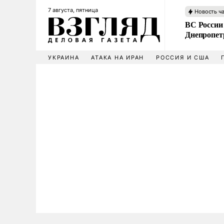
7 августа, пятница
Новость ч
ВС России
Днепропет
УКРАИНА
АТАКА НА ИРАН
РОССИЯ И США