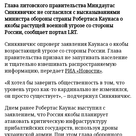
Глава литовского правительства Миндаугас
Синкявичюс не согласился с высказываниями
министра обороны страны Робертаса Каунаса о
якобы растущей военной угрозе со стороны
России, сообщает портал LRT.
Синкявичюс опроверг заявления Каунаса о якобы
возрастающей угрозе со стороны России. Глава
правительства призвал не запугивать население
и тщательно взвешивать распространяемую
информацию, передает
РИА «Новости»
.
«Я хотел бы заверить общественность в том, что
уровень угроз как-то кардинально не изменился,
он просто существует», – подчеркнул Синкявичюс.
Днем ранее Робертас Каунас выступил с
заявлением, что Россия якобы планирует
атаковать критическую инфраструктуру
прибалтийских государств, используя дроны
украинской армии. При этом глава оборонного