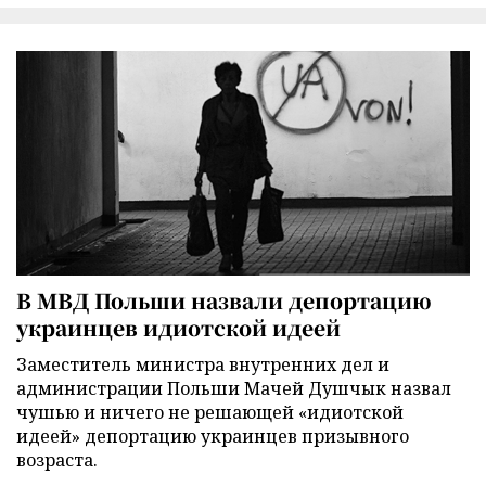
В МВД Польши назвали депортацию
украинцев идиотской идеей
Заместитель министра внутренних дел и
администрации Польши Мачей Душчык назвал
чушью и ничего не решающей «идиотской
идеей» депортацию украинцев призывного
возраста.