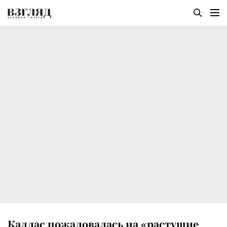
Каллас пожаловалась на «растущие