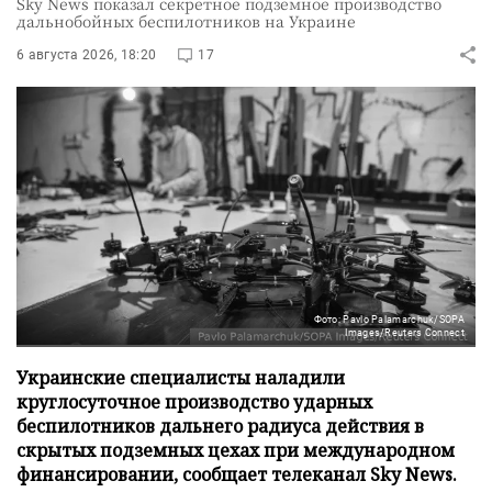
Sky News показал секретное подземное производство
дальнобойных беспилотников на Украине
6 августа 2026, 18:20
17
Фото: Pavlo Palamarchuk/SOPA
Images/Reuters Connect
Украинские специалисты наладили
круглосуточное производство ударных
беспилотников дальнего радиуса действия в
скрытых подземных цехах при международном
финансировании, сообщает телеканал Sky News.