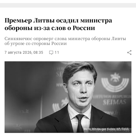
Премьер Литвы осадил министра
обороны из-за слов о России
Синкявичюс опроверг слова министра обороны Ливты
об угрозе со стороны России
7 августа 2026, 08:35
11
Фото: Mindaugas Kulbis/AP/TASS