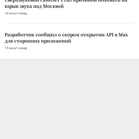
взрыв звука над Москвой
14 минут назад
Разработчик сообщил о скором открытии API в Max
для сторонних приложений
15 минут назад