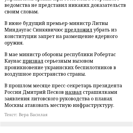
ведомства не представил никаких доказательств
своим словам.
В июне будущий премьер-министр Литвы
Миндаугас Синкявичюс
предложил
убрать из
конституции запрет на размещение ядерного
оружия.
В мае министр обороны республики Робертас
Каунас
признал
серьезным вызовом
проникновение украинских беспилотников в
воздушное пространство страны.
В прошлом месяце пресс-секретарь президента
России Дмитрий Песков
назвал
страшилками
заявления литовского руководства о планах
Москвы атаковать местную инфраструктуру.
Текст: Вера Басилая