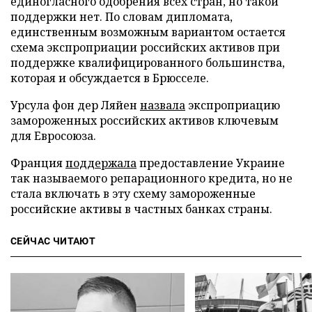
единогласного одобрения всех стран, но такой
поддержки нет. По словам дипломата,
единственным возможным вариантом остается
схема экспроприации российских активов при
поддержке квалифицированного большинства,
которая и обсуждается в Брюсселе.
Урсула фон дер Ляйен
назвала
экспроприацию
замороженных российских активов ключевым
для Евросоюза.
Франция
поддержала
предоставление Украине
так называемого репарационного кредита, но не
стала включать в эту схему замороженные
российские активы в частных банках страны.
СЕЙЧАС ЧИТАЮТ