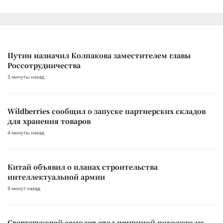
Путин назначил Колпакова заместителем главы
Россотрудничества
3 минуты назад
Wildberries сообщил о запуске партнерских складов
для хранения товаров
4 минуты назад
Китай объявил о планах строительства
интеллектуальной армии
8 минут назад
Сверхзвуковой самолет стал причиной похожего на