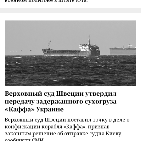
военном полигоне в штате Юта.
Верховный суд Швеции утвердил
передачу задержанного сухогруза
«Каффа» Украине
Верховный суд Швеции поставил точку в деле о
конфискации корабля «Каффа», признав
законным решение об отправке судна Киеву,
сообщили СМИ.