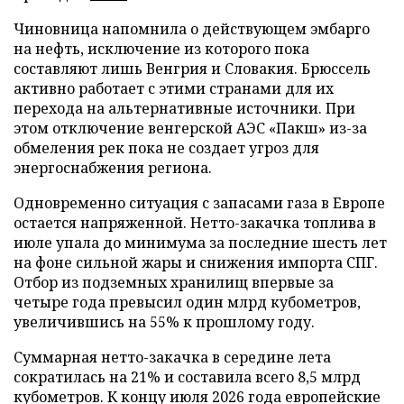
Чиновница напомнила о действующем эмбарго
на нефть, исключение из которого пока
составляют лишь Венгрия и Словакия. Брюссель
активно работает с этими странами для их
перехода на альтернативные источники. При
этом отключение венгерской АЭС «Пакш» из-за
обмеления рек пока не создает угроз для
энергоснабжения региона.
Одновременно ситуация с запасами газа в Европе
остается напряженной. Нетто-закачка топлива в
июле упала до минимума за последние шесть лет
на фоне сильной жары и снижения импорта СПГ.
Отбор из подземных хранилищ впервые за
четыре года превысил один млрд кубометров,
увеличившись на 55% к прошлому году.
Суммарная нетто-закачка в середине лета
сократилась на 21% и составила всего 8,5 млрд
кубометров. К концу июля 2026 года европейские