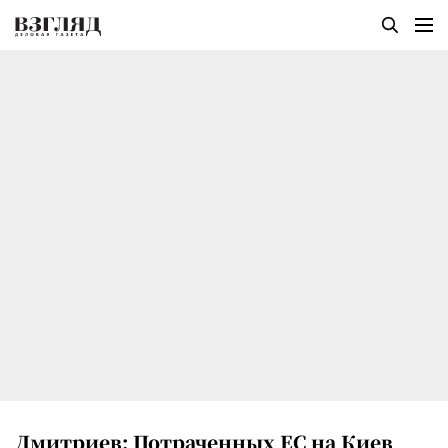
Дмитриев: Потраченных ЕС на Киев