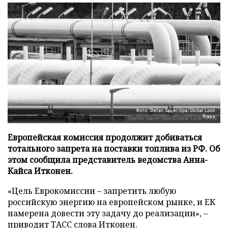
Фото: Stefan Sauer/dpa/Global Look
Press
Европейская комиссия продолжит добиваться
тотального запрета на поставки топлива из РФ. Об
этом сообщила представитель ведомства Анна-
Кайса Итконен.
«Цель Еврокомиссии – запретить любую
российскую энергию на европейском рынке, и ЕК
намерена довести эту задачу до реализации», –
приводит
ТАСС
слова Итконен.