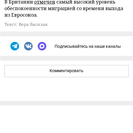
В Британии
отмечен
самый высокий уровень
обеспокоенности миграцией со времени выхода
из Евросоюза.
Текст: Вера Басилая
Подписывайтесь на наши каналы
Комментировать