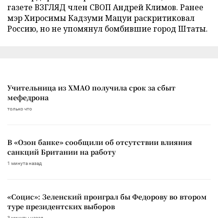
газете ВЗГЛЯД член СВОП Андрей Климов. Ранее
мэр Хиросимы Кадзуми Мацуи раскритиковал
Россию, но не упомянул бомбившие город Штаты.
Учительница из ХМАО получила срок за сбыт
мефедрона
только что
В «Озон банке» сообщили об отсутствии влияния
санкций Британии на работу
1 минута назад
«Социс»: Зеленский проиграл бы Федорову во втором
туре президентских выборов
3 минуты назад