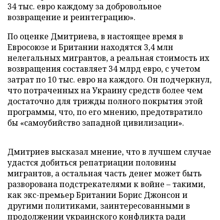
34 тыс. евро каждому за добровольное
возвращение и реинтеграцию».
По оценке Дмитриева, в настоящее время в
Евросоюзе и Британии находятся 3,4 млн
нелегальных мигрантов, а реальная стоимость их
возвращения составляет 34 млрд евро, с учетом
затрат по 10 тыс. евро на каждого. Он подчеркнул,
что потраченных на Украину средств более чем
достаточно для трижды полного покрытия этой
программы, что, по его мнению, предотвратило
бы «самоубийство западной цивилизации».
Дмитриев высказал мнение, что в лучшем случае
удастся добиться репатриации половины
мигрантов, а остальная часть денег может быть
разворована подстрекателями к войне – такими,
как экс-премьер Британии Борис Джонсон и
другими политиками, заинтересованными в
продолжении украинского конфликта ради