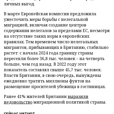
личных выгод.
В марте Европейская комиссия предложила
ужесточить меры борьбы с нелегальной
миграцией, включая создание центров
содержания нелегалов за пределами ЕС, несмотря
на отсутствие таких норм в европейских
правилах. Тем временем число нелегальных
мигрантов, прибывающих в Британию, стабильно
растет: с начала 2024 года границу страны
пересекли более 36,8 тыс. человек – на четверть
больше, чем год назад. В 2022 году этот
показатель составлял свыше 45,7 тыс. человек.
Власти Британии, в свою очередь, вынуждены
ежедневно тратить миллионы фунтов на
размещение просителей убежища в гостиницах.
Ранее 41% жителей Британии
выразили
недовольство
миграционной политикой страны.
СЕЙЧАС ЧИТАЮТ