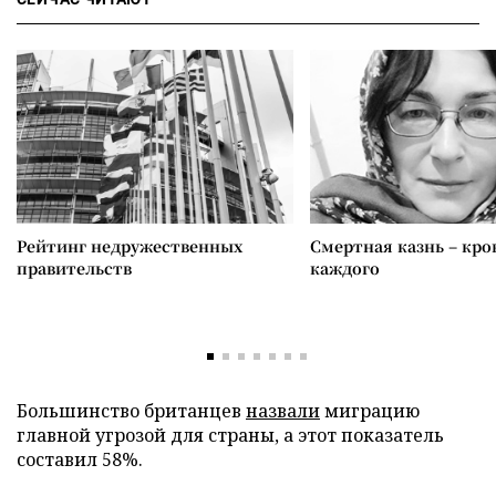
Рейтинг недружественных
Смертная казнь – кров
правительств
каждого
Большинство британцев
назвали
миграцию
главной угрозой для страны, а этот показатель
составил 58%.