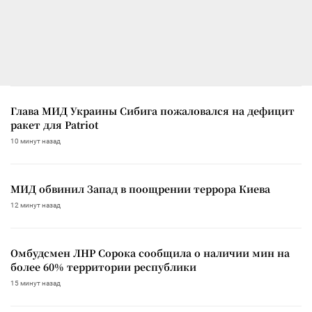
Глава МИД Украины Сибига пожаловался на дефицит
ракет для Patriot
10 минут назад
МИД обвинил Запад в поощрении террора Киева
12 минут назад
Омбудсмен ЛНР Сорока сообщила о наличии мин на
более 60% территории республики
15 минут назад