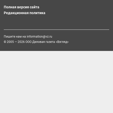
Полная версия сайта
Редакционная политика
Пишите нам на
information@vz.ru
© 2005 — 2026 ООО Деловая газета «Взгляд»