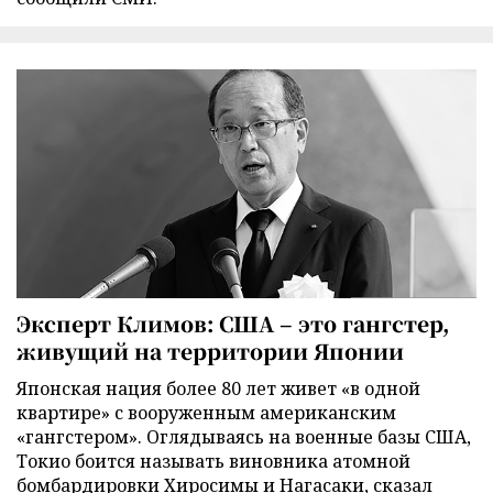
Эксперт Климов: США – это гангстер,
живущий на территории Японии
Японская нация более 80 лет живет «в одной
квартире» с вооруженным американским
«гангстером». Оглядываясь на военные базы США,
Токио боится называть виновника атомной
бомбардировки Хиросимы и Нагасаки, сказал