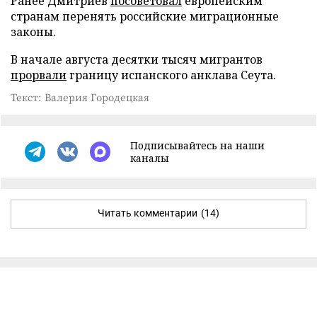
Ранее Дмитриев
посоветовал
европейским
странам перенять российские миграционные
законы.
В начале августа десятки тысяч мигрантов
прорвали
границу испанского анклава Сеута.
Текст: Валерия Городецкая
Подписывайтесь на наши
каналы
Читать комментарии
(14)