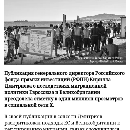
Фото: Gabriela Sarda/Keystone Press
Agency/Global Look Press
Публикация генерального директора Российского
фонда прямых инвестиций (РФПИ) Кирилла
Дмитриева о последствиях миграционной
политики Евросоюза и Великобритании
преодолела отметку в один миллион просмотров
в социальной сети X.
В своей публикации в соцсети Дмитриев
раскритиковал подходы ЕС и Великобритании к
регулированию миграции, связав сложившуюся