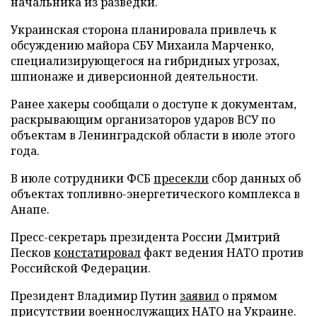
начальника из разведки.
Украинская сторона планировала привлечь к
обсуждению майора СБУ Михаила Марченко,
специализирующегося на гибридных угрозах,
шпионаже и диверсионной деятельности.
Ранее хакеры сообщали о доступе к документам,
раскрывающим организаторов ударов ВСУ по
объектам в Ленинградской области в июле этого
года.
В июле сотрудники ФСБ
пресекли
сбор данных об
объектах топливно-энергетического комплекса в
Анапе.
Пресс-секретарь президента России Дмитрий
Песков
констатировал
факт ведения НАТО против
Российской Федерации.
Президент Владимир Путин
заявил
о прямом
присутствии военнослужащих НАТО на Украине.