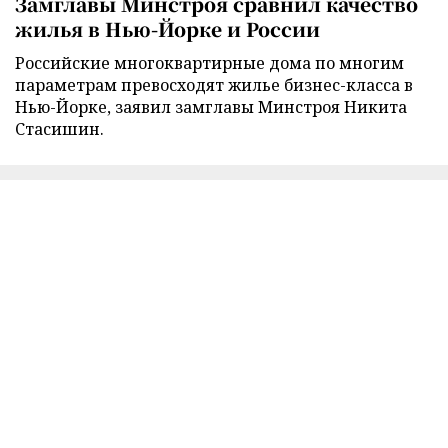
Замглавы Минстроя сравнил качество
жилья в Нью-Йорке и России
Российские многоквартирные дома по многим
параметрам превосходят жилье бизнес-класса в
Нью-Йорке, заявил замглавы Минстроя Никита
Стасишин.