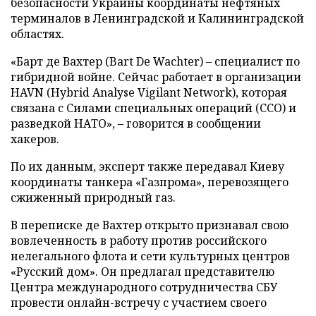
безопасности Украины координаты нефтяных
терминалов в Ленинградской и Калининградской
областях.
«Барт де Вахтер (Bart De Wachter) – специалист по
гибридной войне. Сейчас работает в организации
HAVN (Hybrid Analyse Vigilant Network), которая
связана с Силами специальных операций (ССО) и
разведкой НАТО», – говорится в сообщении
хакеров.
По их данным, эксперт также передавал Киеву
координаты танкера «Газпрома», перевозящего
сжиженный природный газ.
В переписке де Вахтер открыто признавал свою
вовлеченность в работу против российского
нелегального флота и сети культурных центров
«Русский дом». Он предлагал представителю
Центра международного сотрудничества СБУ
провести онлайн-встречу с участием своего