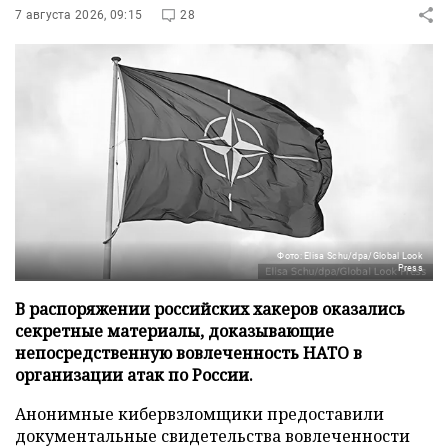
7 августа 2026, 09:15
28
Фото: Elisa Schu/dpa/Global Look
Press
В распоряжении российских хакеров оказались
секретные материалы, доказывающие
непосредственную вовлеченность НАТО в
организации атак по России.
Анонимные кибервзломщики предоставили
документальные свидетельства вовлеченности