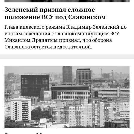
Зеленский признал сложное
положение ВСУ под Славянском
Глава киевского режима Владимир Зеленский по
итогам совещания с главнокомандующим ВСУ
Михаилом Драпатым признал, что оборона
Славянска остается недостаточной.