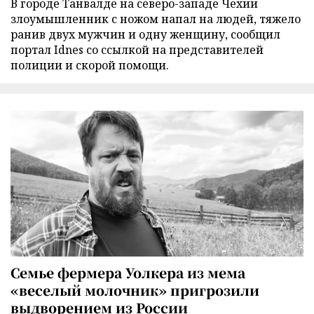
В городе Танвалде на северо-западе Чехии
злоумышленник с ножом напал на людей, тяжело
ранив двух мужчин и одну женщину, сообщил
портал Idnes со ссылкой на представителей
полиции и скорой помощи.
Семье фермера Уолкера из мема
«веселый молочник» пригрозили
выдворением из России