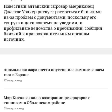
Известный алтайский сыровар американец
Джастас Уолкер рискует расстаться с близкими
из-за проблем с документами, поскольку его
супруга и дети вовремя не уведомили
профильные ведомства о пребывании, сообщил
близкий к правоохранительным органам
источник.
Аномальная жара почти опустошила зимние запасы
газа в Европе
37 минут назад
Мэр Киева заявил о возгорании резервуаров с
топливом в Оболонском районе
53 минуты назад