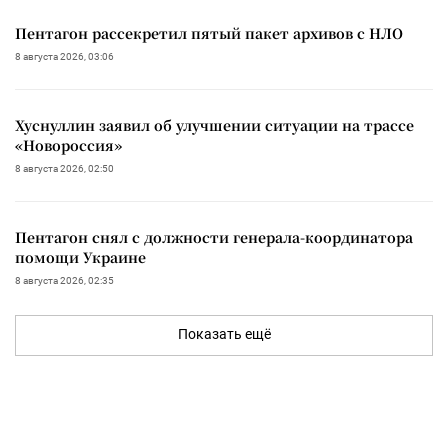
Пентагон рассекретил пятый пакет архивов с НЛО
8 августа 2026, 03:06
Хуснуллин заявил об улучшении ситуации на трассе
«Новороссия»
8 августа 2026, 02:50
Пентагон снял с должности генерала-координатора
помощи Украине
8 августа 2026, 02:35
Показать ещё