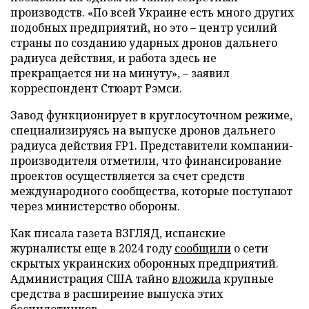
производств. «По всей Украине есть много других
подобных предприятий, но это – центр усилий
страны по созданию ударных дронов дальнего
радиуса действия, и работа здесь не
прекращается ни на минуту», – заявил
корреспондент Стюарт Рэмси.
Завод функционирует в круглосуточном режиме,
специализируясь на выпуске дронов дальнего
радиуса действия FP1. Представители компании-
производителя отметили, что финансирование
проектов осуществляется за счет средств
международного сообщества, которые поступают
через министерство обороны.
Как писала газета ВЗГЛЯД, испанские
журналисты еще в 2024 году
сообщили
о сети
скрытых украинских оборонных предприятий.
Администрация США тайно
вложила
крупные
средства в расширение выпуска этих
беспилотников.