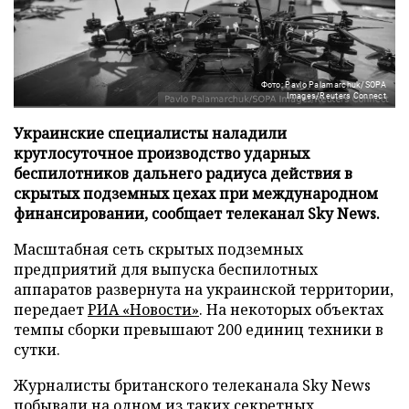
Фото: Pavlo Palamarchuk/SOPA
Images/Reuters Connect
Украинские специалисты наладили
круглосуточное производство ударных
беспилотников дальнего радиуса действия в
скрытых подземных цехах при международном
финансировании, сообщает телеканал Sky News.
Масштабная сеть скрытых подземных
предприятий для выпуска беспилотных
аппаратов развернута на украинской территории,
передает
РИА «Новости»
. На некоторых объектах
темпы сборки превышают 200 единиц техники в
сутки.
Журналисты британского телеканала Sky News
побывали на одном из таких секретных