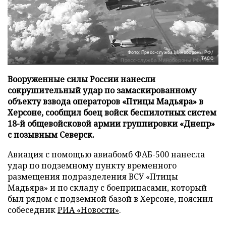
Фото: Пресс-служба Минобороны РФ/
ТАСС
Вооруженные силы России нанесли
сокрушительный удар по замаскированному
объекту взвода операторов «Птицы Мадьяра» в
Херсоне, сообщил боец войск беспилотных систем
18-й общевойсковой армии группировки «Днепр»
с позывным Северск.
Авиация с помощью авиабомб ФАБ-500 нанесла
удар по подземному пункту временного
размещения подразделения ВСУ «Птицы
Мадьяра» и по складу с боеприпасами, который
был рядом с подземной базой в Херсоне, пояснил
собеседник
РИА «Новости»
.