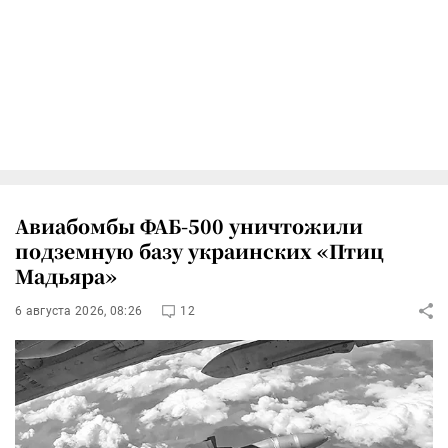
Авиабомбы ФАБ-500 уничтожили
подземную базу украинских «Птиц
Мадьяра»
6 августа 2026, 08:26
12