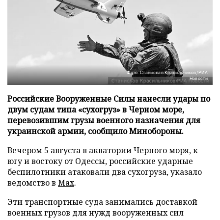
Фото: Станислав Красильников/РИА
Новости
Российские Вооруженные Силы нанесли удары по
двум судам типа «сухогруз» в Черном море,
перевозившим грузы военного назначения для
украинской армии, сообщило Минобороны.
Вечером 5 августа в акватории Черного моря, к
югу и востоку от Одессы, российские ударные
беспилотники атаковали два сухогруза, указало
ведомство в
Max
.
Эти транспортные суда занимались доставкой
военных грузов для нужд вооруженных сил