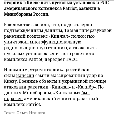
вторник в Киеве пять пусковых установок и РЛС
американского копмлекса Patriot, заявили в
Минобороны России.
В ведомстве заявили, что, по достоверно
подтвержденным данным, 16 мая гиперзвуковой
ракетный комплекс «Кинжал» полностью
уничтожил многофункциональную
радиолокационную станцию, а также пять
пусковых установок зенитного ракетного
комплекса Patriot, передает
ТАСС
.
Напомним, утром вторника российские
силы
нанесли
самый массированный удар по
Киеву. Военные объекты в украинской столице
атаковали ракетами «Кинжал» и «Калибр». По
данным Минобороны, «Кинжалом»
был
поражен
американский зенитно-ракетный
комплекс Patriot.
Текст: Ольга Иванова