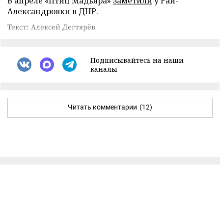
В апреле «Птиц Мадьяра»
заметили
у Рай-
Александровки в ДНР.
Текст: Алексей Дегтярёв
Подписывайтесь на наши
каналы
Читать комментарии
(12)