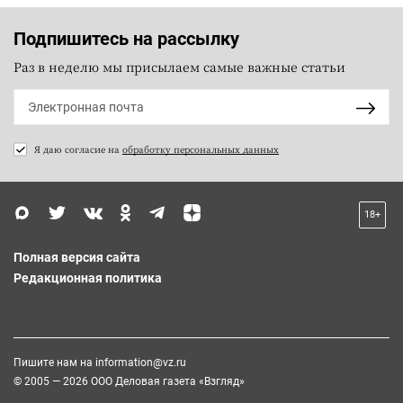
Подпишитесь на рассылку
Раз в неделю мы присылаем самые важные статьи
Я даю согласие на
обработку персональных данных
18+
Полная версия сайта
Редакционная политика
Пишите нам на
information@vz.ru
© 2005 — 2026 ООО Деловая газета «Взгляд»