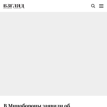
В Минобороны заявили об