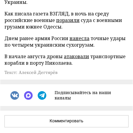
Украины.
Как писала газета ВЗГЛЯД, в ночь на среду
российские военные
поразили
суда с военными
грузами южнее Одессы.
Днем ранее армия России
нанесла
точные удары
по четырем украинским сухогрузам.
В начале августа дроны
атаковали
транспортные
корабли в порту Николаева.
Текст: Алексей Дегтярёв
Подписывайтесь на наши
каналы
Комментировать