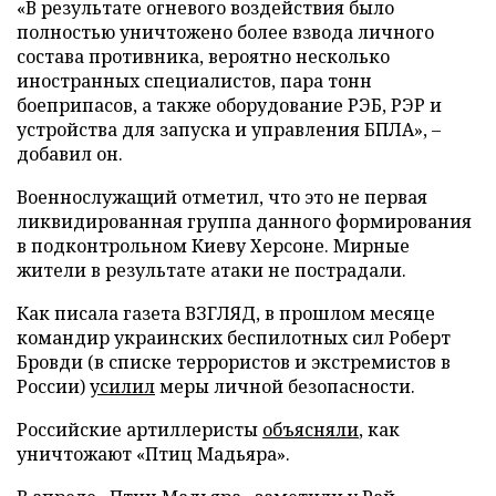
«В результате огневого воздействия было
полностью уничтожено более взвода личного
состава противника, вероятно несколько
иностранных специалистов, пара тонн
боеприпасов, а также оборудование РЭБ, РЭР и
устройства для запуска и управления БПЛА», –
добавил он.
Военнослужащий отметил, что это не первая
ликвидированная группа данного формирования
в подконтрольном Киеву Херсоне. Мирные
жители в результате атаки не пострадали.
Как писала газета ВЗГЛЯД, в прошлом месяце
командир украинских беспилотных сил Роберт
Бровди (в списке террористов и экстремистов в
России)
усилил
меры личной безопасности.
Российские артиллеристы
объясняли
, как
уничтожают «Птиц Мадьяра».