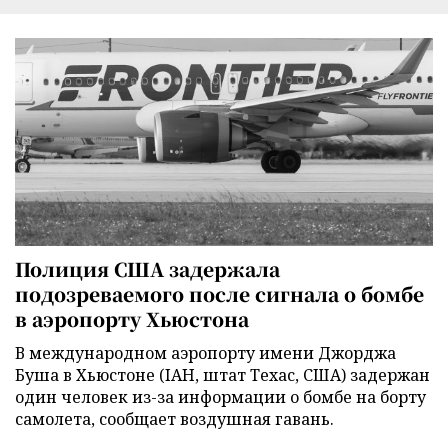
Полиция США задержала
подозреваемого после сигнала о бомбе
в аэропорту Хьюстона
В международном аэропорту имени Джорджа
Буша в Хьюстоне (IAH, штат Техас, США) задержан
один человек из-за информации о бомбе на борту
самолета, сообщает воздушная гавань.