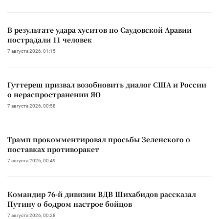
В результате удара хуситов по Саудовской Аравии
пострадали 11 человек
7 августа 2026, 01:15
Гуттереш призвал возобновить диалог США и России
о нераспространении ЯО
7 августа 2026, 00:58
Трамп прокомментировал просьбы Зеленского о
поставках противоракет
7 августа 2026, 00:49
Командир 76-й дивизии ВДВ Шихабидов рассказал
Путину о бодром настрое бойцов
7 августа 2026, 00:28