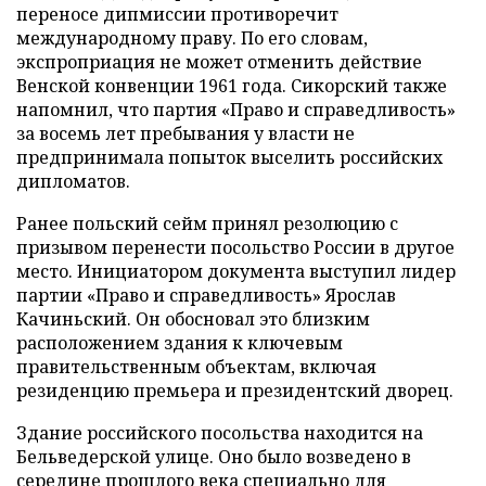
переносе дипмиссии противоречит
международному праву. По его словам,
экспроприация не может отменить действие
Венской конвенции 1961 года. Сикорский также
напомнил, что партия «Право и справедливость»
за восемь лет пребывания у власти не
предпринимала попыток выселить российских
дипломатов.
Ранее польский сейм принял резолюцию с
призывом перенести посольство России в другое
место. Инициатором документа выступил лидер
партии «Право и справедливость» Ярослав
Качиньский. Он обосновал это близким
расположением здания к ключевым
правительственным объектам, включая
резиденцию премьера и президентский дворец.
Здание российского посольства находится на
Бельведерской улице. Оно было возведено в
середине прошлого века специально для