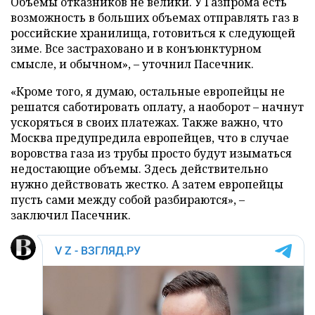
Объемы отказников не велики. У Газпрома есть
возможность в больших объемах отправлять газ в
российские хранилища, готовиться к следующей
зиме. Все застраховано и в конъюнктурном
смысле, и обычном», – уточнил Пасечник.
«Кроме того, я думаю, остальные европейцы не
решатся саботировать оплату, а наоборот – начнут
ускоряться в своих платежах. Также важно, что
Москва предупредила европейцев, что в случае
воровства газа из трубы просто будут изыматься
недостающие объемы. Здесь действительно
нужно действовать жестко. А затем европейцы
пусть сами между собой разбираются», –
заключил Пасечник.