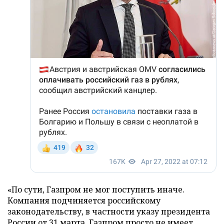
«По сути, Газпром не мог поступить иначе.
Компания подчиняется российскому
законодательству, в частности указу президента
России от 31 марта. Газпром просто не имеет