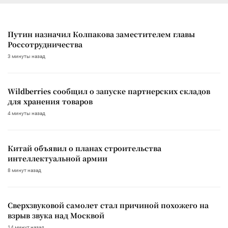
Путин назначил Колпакова заместителем главы
Россотрудничества
3 минуты назад
Wildberries сообщил о запуске партнерских складов
для хранения товаров
4 минуты назад
Китай объявил о планах строительства
интеллектуальной армии
8 минут назад
Сверхзвуковой самолет стал причиной похожего на
взрыв звука над Москвой
14 минут назад