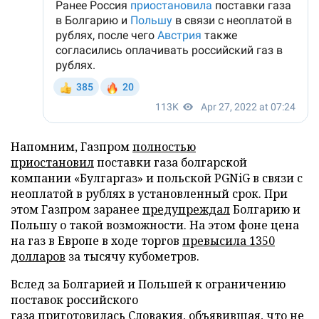
Напомним, Газпром
полностью
приостановил
поставки газа болгарской
компании «Булгаргаз» и польской PGNiG в связи с
неоплатой в рублях в установленный срок. При
этом Газпром заранее
предупреждал
Болгарию и
Польшу о такой возможности. На этом фоне цена
на газ в Европе в ходе торгов
превысила 1350
долларов
за тысячу кубометров.
Вслед за Болгарией и Польшей к ограничению
поставок российского
газа
приготовилась
Словакия, объявившая, что не