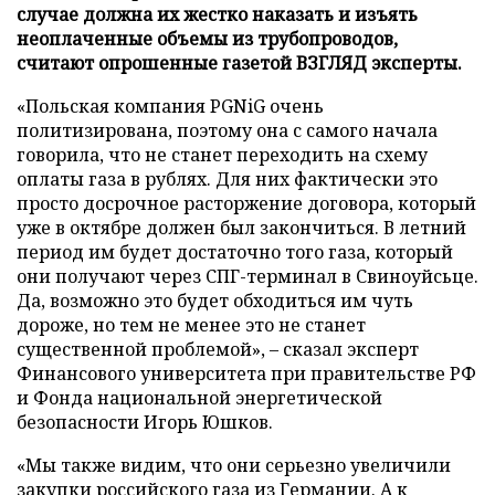
случае должна их жестко наказать и изъять
неоплаченные объемы из трубопроводов,
считают опрошенные газетой ВЗГЛЯД эксперты.
«Польская компания PGNiG очень
политизирована, поэтому она с самого начала
говорила, что не станет переходить на схему
оплаты газа в рублях. Для них фактически это
просто досрочное расторжение договора, который
уже в октябре должен был закончиться. В летний
период им будет достаточно того газа, который
они получают через СПГ-терминал в Свиноуйсьце.
Да, возможно это будет обходиться им чуть
дороже, но тем не менее это не станет
существенной проблемой», – сказал эксперт
Финансового университета при правительстве РФ
и Фонда национальной энергетической
безопасности Игорь Юшков.
«Мы также видим, что они серьезно увеличили
закупки российского газа из Германии. А к