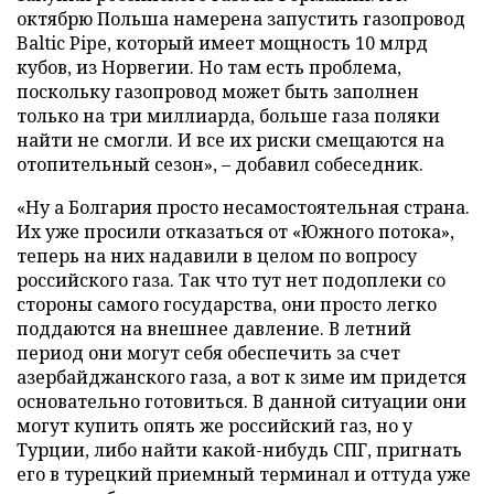
октябрю Польша намерена запустить газопровод
Baltic Pipe, который имеет мощность 10 млрд
кубов, из Норвегии. Но там есть проблема,
поскольку газопровод может быть заполнен
только на три миллиарда, больше газа поляки
найти не смогли. И все их риски смещаются на
отопительный сезон», – добавил собеседник.
«Ну а Болгария просто несамостоятельная страна.
Их уже просили отказаться от «Южного потока»,
теперь на них надавили в целом по вопросу
российского газа. Так что тут нет подоплеки со
стороны самого государства, они просто легко
поддаются на внешнее давление. В летний
период они могут себя обеспечить за счет
азербайджанского газа, а вот к зиме им придется
основательно готовиться. В данной ситуации они
могут купить опять же российский газ, но у
Турции, либо найти какой-нибудь СПГ, пригнать
его в турецкий приемный терминал и оттуда уже