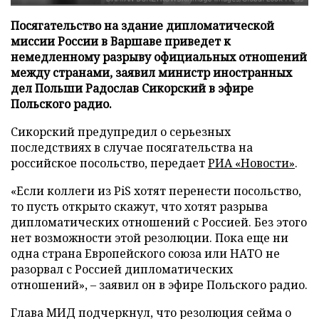
Посягательство на здание дипломатической
миссии России в Варшаве приведет к
немедленному разрыву официальных отношений
между странами, заявил министр иностранных
дел Польши Радослав Сикорский в эфире
Польского радио.
Сикорский предупредил о серьезных
последствиях в случае посягательства на
российское посольство, передает
РИА «Новости»
.
«Если коллеги из PiS хотят перенести посольство,
то пусть открыто скажут, что хотят разрыва
дипломатических отношений с Россией. Без этого
нет возможности этой резолюции. Пока еще ни
одна страна Европейского союза или НАТО не
разорвал с Россией дипломатических
отношений», – заявил он в эфире Польского радио.
Глава МИД подчеркнул, что резолюция сейма о