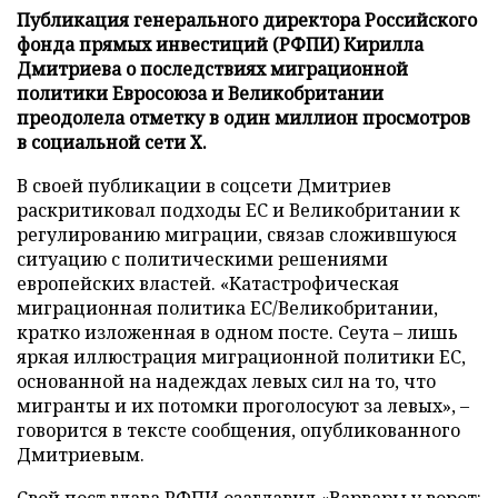
Публикация генерального директора Российского
фонда прямых инвестиций (РФПИ) Кирилла
Дмитриева о последствиях миграционной
политики Евросоюза и Великобритании
преодолела отметку в один миллион просмотров
в социальной сети X.
В своей публикации в соцсети Дмитриев
раскритиковал подходы ЕС и Великобритании к
регулированию миграции, связав сложившуюся
ситуацию с политическими решениями
европейских властей. «Катастрофическая
миграционная политика ЕС/Великобритании,
кратко изложенная в одном посте. Сеута – лишь
яркая иллюстрация миграционной политики ЕС,
основанной на надеждах левых сил на то, что
мигранты и их потомки проголосуют за левых», –
говорится в тексте сообщения, опубликованного
Дмитриевым.
Свой пост глава РФПИ озаглавил «Варвары у ворот: