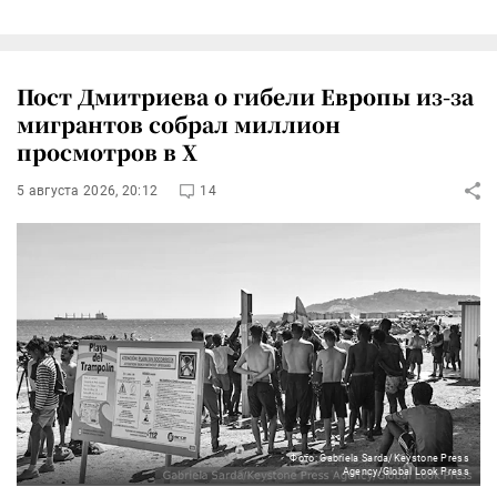
Пост Дмитриева о гибели Европы из-за
мигрантов собрал миллион
просмотров в X
5 августа 2026, 20:12
14
Фото: Gabriela Sarda/Keystone Press
Agency/Global Look Press