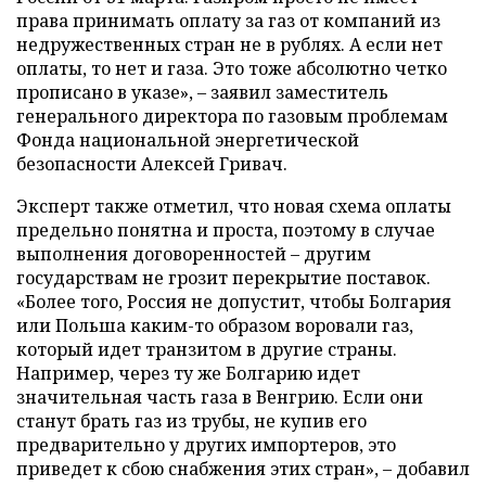
права принимать оплату за газ от компаний из
недружественных стран не в рублях. А если нет
оплаты, то нет и газа. Это тоже абсолютно четко
прописано в указе», – заявил заместитель
генерального директора по газовым проблемам
Фонда национальной энергетической
безопасности Алексей Гривач.
Эксперт также отметил, что новая схема оплаты
предельно понятна и проста, поэтому в случае
выполнения договоренностей – другим
государствам не грозит перекрытие поставок.
«Более того, Россия не допустит, чтобы Болгария
или Польша каким-то образом воровали газ,
который идет транзитом в другие страны.
Например, через ту же Болгарию идет
значительная часть газа в Венгрию. Если они
станут брать газ из трубы, не купив его
предварительно у других импортеров, это
приведет к сбою снабжения этих стран», – добавил