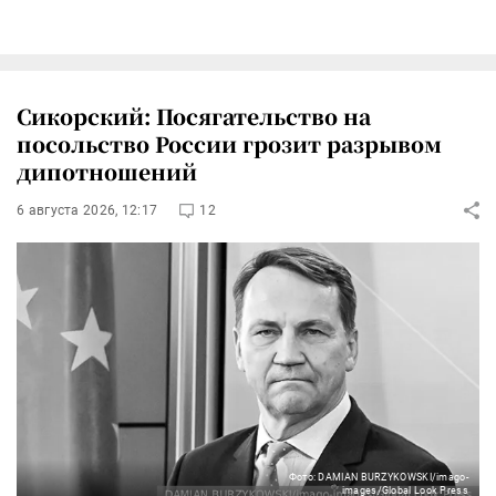
Сикорский: Посягательство на
посольство России грозит разрывом
дипотношений
6 августа 2026, 12:17
12
Фото: DAMIAN BURZYKOWSKI/imago-
images/Global Look Press