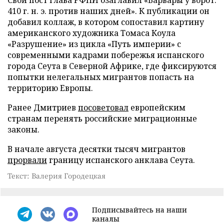
410 г. н. э. против наших дней». К публикации он
добавил коллаж, в котором сопоставил картину
американского художника Томаса Коула
«Разрушение» из цикла «Путь империи» с
современными кадрами побережья испанского
города Сеута в Северной Африке, где фиксируются
попытки нелегальных мигрантов попасть на
территорию Европы.
Ранее Дмитриев
посоветовал
европейским
странам перенять российские миграционные
законы.
В начале августа десятки тысяч мигрантов
прорвали
границу испанского анклава Сеута.
Текст: Валерия Городецкая
Подписывайтесь на наши
каналы