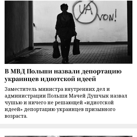
В МВД Польши назвали депортацию
украинцев идиотской идеей
Заместитель министра внутренних дел и
администрации Польши Мачей Душчык назвал
чушью и ничего не решающей «идиотской
идеей» депортацию украинцев призывного
возраста.