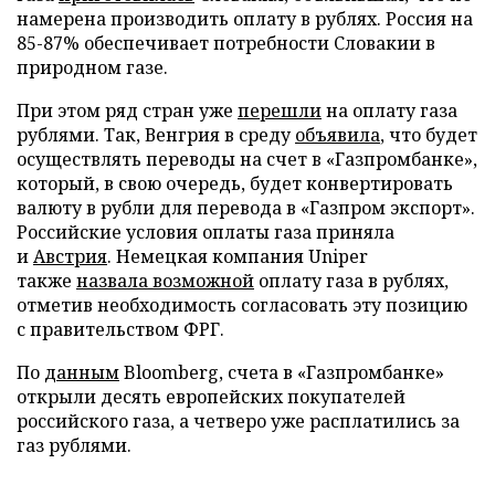
намерена производить оплату в рублях. Россия на
85-87% обеспечивает потребности Словакии в
природном газе.
При этом ряд стран уже
перешли
на оплату газа
рублями. Так, Венгрия в среду
объявила
, что будет
осуществлять переводы на счет в «Газпромбанке»,
который, в свою очередь, будет конвертировать
валюту в рубли для перевода в «Газпром экспорт».
Российские условия оплаты газа приняла
и
Австрия
. Немецкая компания Uniper
также
назвала возможной
оплату газа в рублях,
отметив необходимость согласовать эту позицию
с правительством ФРГ.
По
данным
Bloomberg, счета в «Газпромбанке»
открыли десять европейских покупателей
российского газа, а четверо уже расплатились за
газ рублями.