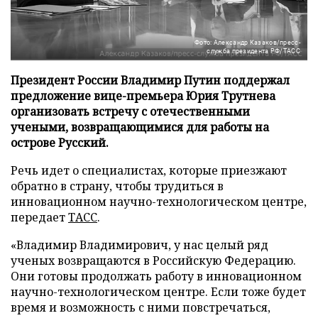
Фото: Александр Казаков/пресс-
служба президента РФ/ТАСС
Президент России Владимир Путин поддержал
предложение вице-премьера Юрия Трутнева
организовать встречу с отечественными
учеными, возвращающимися для работы на
острове Русский.
Речь идет о специалистах, которые приезжают
обратно в страну, чтобы трудиться в
инновационном научно-технологическом центре,
передает
ТАСС
.
«Владимир Владимирович, у нас целый ряд
ученых возвращаются в Российскую Федерацию.
Они готовы продолжать работу в инновационном
научно-технологическом центре. Если тоже будет
время и возможность с ними повстречаться,