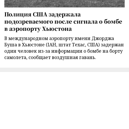
Полиция США задержала
подозреваемого после сигнала о бомбе
в аэропорту Хьюстона
В международном аэропорту имени Джорджа
Буша в Хьюстоне (IAH, штат Техас, США) задержан
один человек из-за информации о бомбе на борту
самолета, сообщает воздушная гавань.