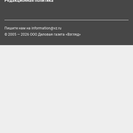
Редакционная политика
Пишите нам на
information@vz.ru
© 2005 — 2026 ООО Деловая газета «Взгляд»