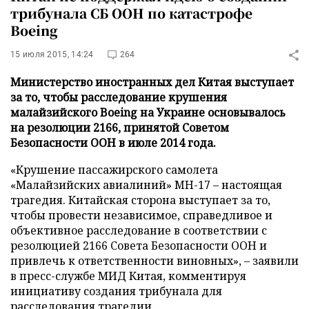
трибунала СБ ООН по катастрофе
Boeing
15 июля 2015, 14:24
264
Министерство иностранных дел Китая выступает
за то, чтобы расследование крушения
малайзийского Boeing на Украине основывалось
на резолюции 2166, принятой Советом
Безопасности ООН в июле 2014 года.
«Крушение пассажирского самолета
«Малайзийских авиалиний» MH-17 – настоящая
трагедия. Китайская сторона выступает за то,
чтобы провести независимое, справедливое и
объективное расследование в соответствии с
резолюцией 2166 Совета Безопасности ООН и
привлечь к ответственности виновных», – заявили
в пресс-службе МИД Китая, комментируя
инициативу создания трибунала для
расследования трагедии.