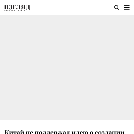
Китай не поддержал идею о создании