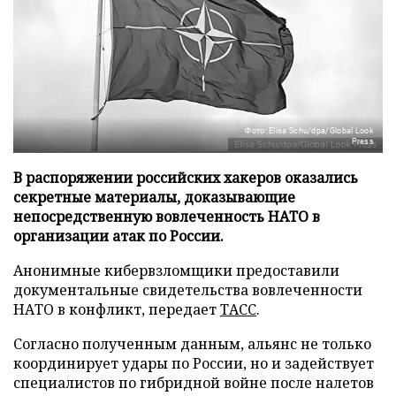
Фото: Elisa Schu/dpa/Global Look
Press
В распоряжении российских хакеров оказались
секретные материалы, доказывающие
непосредственную вовлеченность НАТО в
организации атак по России.
Анонимные кибервзломщики предоставили
документальные свидетельства вовлеченности
НАТО в конфликт, передает
ТАСС
.
Согласно полученным данным, альянс не только
координирует удары по России, но и задействует
специалистов по гибридной войне после налетов