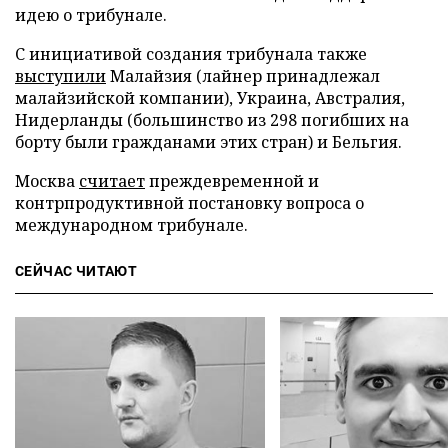
идею о трибунале.
С инициативой создания трибунала также
выступили
Малайзия (лайнер принадлежал
малайзийской компании), Украина, Австралия,
Нидерланды (большинство из 298 погибших на
борту были гражданами этих стран) и Бельгия.
Москва
считает
преждевременной и
контрпродуктивной постановку вопроса о
международном трибунале.
СЕЙЧАС ЧИТАЮТ