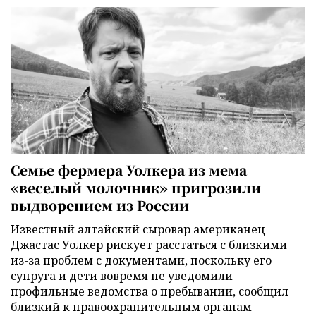
Семье фермера Уолкера из мема
«веселый молочник» пригрозили
выдворением из России
Известный алтайский сыровар американец
Джастас Уолкер рискует расстаться с близкими
из-за проблем с документами, поскольку его
супруга и дети вовремя не уведомили
профильные ведомства о пребывании, сообщил
близкий к правоохранительным органам