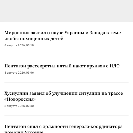
Мирошник заявил о паузе Украины и Запада в теме
якобы похищенных детей
8 августа 2026, 03:19
Пентагон рассекретил пятый пакет архивов с НЛО
8 августа 2026, 03:06
Хуснуллин заявил об улучшении ситуации на трассе
«Новороссия»
8 августа 2026, 02:50
Пентагон снял с должности генерала-координатора
помощи Украине