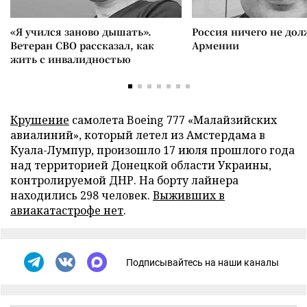
«Я учился заново дышать».
Россия ничего не дол
Ветеран СВО рассказал, как
Армении
жить с инвалидностью
Крушение
самолета Boeing 777 «Малайзийских
авиалиний», который летел из Амстердама в
Куала-Лумпур, произошло 17 июля прошлого года
над территорией Донецкой области Украины,
контролируемой ДНР. На борту лайнера
находились 298 человек.
Выживших в
авиакатастрофе нет
.
Подписывайтесь на наши каналы