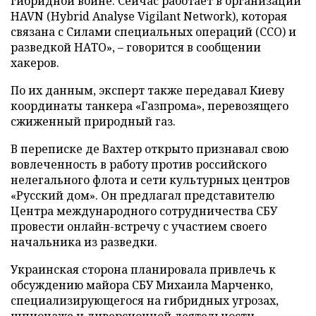
гибридной войне. Сейчас работает в организации
HAVN (Hybrid Analyse Vigilant Network), которая
связана с Силами специальных операций (ССО) и
разведкой НАТО», – говорится в сообщении
хакеров.
По их данным, эксперт также передавал Киеву
координаты танкера «Газпрома», перевозящего
сжиженный природный газ.
В переписке де Вахтер открыто признавал свою
вовлеченность в работу против российского
нелегального флота и сети культурных центров
«Русский дом». Он предлагал представителю
Центра международного сотрудничества СБУ
провести онлайн-встречу с участием своего
начальника из разведки.
Украинская сторона планировала привлечь к
обсуждению майора СБУ Михаила Марченко,
специализирующегося на гибридных угрозах,
шпионаже и диверсионной деятельности.