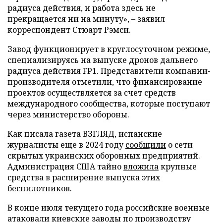
радиуса действия, и работа здесь не
прекращается ни на минуту», – заявил
корреспондент Стюарт Рэмси.
Завод функционирует в круглосуточном режиме,
специализируясь на выпуске дронов дальнего
радиуса действия FP1. Представители компании-
производителя отметили, что финансирование
проектов осуществляется за счет средств
международного сообщества, которые поступают
через министерство обороны.
Как писала газета ВЗГЛЯД, испанские
журналисты еще в 2024 году
сообщили
о сети
скрытых украинских оборонных предприятий.
Администрация США тайно
вложила
крупные
средства в расширение выпуска этих
беспилотников.
В конце июля текущего года российские военные
атаковали
киевские заводы по производству