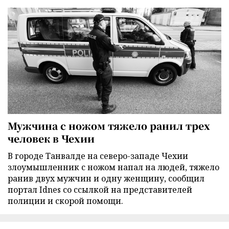
Мужчина с ножом тяжело ранил трех
человек в Чехии
В городе Танвалде на северо-западе Чехии
злоумышленник с ножом напал на людей, тяжело
ранив двух мужчин и одну женщину, сообщил
портал Idnes со ссылкой на представителей
полиции и скорой помощи.