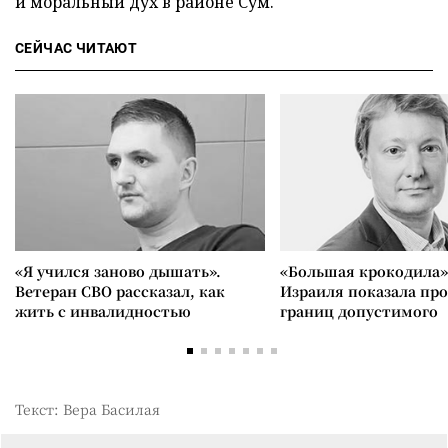
и моральный дух в районе Сум.
СЕЙЧАС ЧИТАЮТ
«Я учился заново дышать».
«Большая крокодила»
Ветеран СВО рассказал, как
Израиля показала пр
жить с инвалидностью
границ допустимого
Текст: Вера Басилая