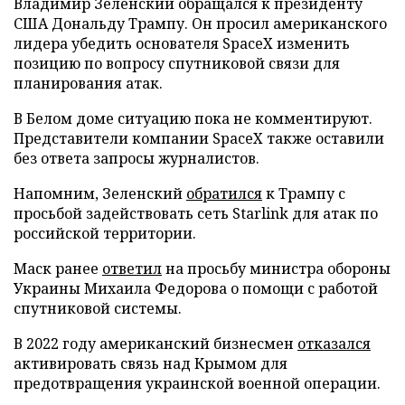
Владимир Зеленский обращался к президенту
США Дональду Трампу. Он просил американского
лидера убедить основателя SpaceX изменить
позицию по вопросу спутниковой связи для
планирования атак.
В Белом доме ситуацию пока не комментируют.
Представители компании SpaceX также оставили
без ответа запросы журналистов.
Напомним, Зеленский
обратился
к Трампу с
просьбой задействовать сеть Starlink для атак по
российской территории.
Маск ранее
ответил
на просьбу министра обороны
Украины Михаила Федорова о помощи с работой
спутниковой системы.
В 2022 году американский бизнесмен
отказался
активировать связь над Крымом для
предотвращения украинской военной операции.