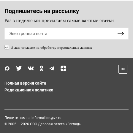
Подпишитесь на рассылку
Раз в неделю мы присылаем самые важные статьи
Я даю согласие на
обработку персональных данных
18+
Полная версия сайта
Редакционная политика
Пишите нам на
information@vz.ru
© 2005 — 2026 ООО Деловая газета «Взгляд»