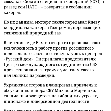
связана с Силами специальных операций (ССО) и
разведкой НАТО», – говорится в сообщении
хакеров.
По их данным, эксперт также передавал Киеву
координаты танкера «Газпрома», перевозящего
сжиженный природный газ.
В переписке де Вахтер открыто признавал свою
вовлеченность в работу против российского
нелегального флота и сети культурных центров
«Русский дом». Он предлагал представителю
Центра международного сотрудничества СБУ
провести онлайн-встречу с участием своего
начальника из разведки.
Украинская сторона планировала привлечь к
обсуждению майора СБУ Михаила Марченко,
специализирующегося на гибридных угрозах,
шпионаже и диверсионной деятельности.
Ранее хакеры сообщали о доступе к документам,