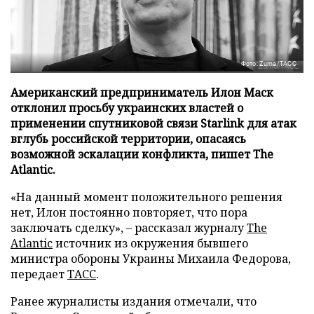
Фото: Zuma/ТАСС
Американский предприниматель Илон Маск
отклонил просьбу украинских властей о
применении спутниковой связи Starlink для атак
вглубь российской территории, опасаясь
возможной эскалации конфликта, пишет The
Atlantic.
«На данный момент положительного решения
нет, Илон постоянно повторяет, что пора
заключать сделку», – рассказал журналу
The
Atlantic
источник из окружения бывшего
министра обороны Украины Михаила Федорова,
передает
ТАСС
.
Ранее журналисты издания отмечали, что