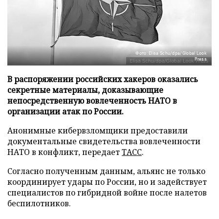
Фото: Elisa Schu/dpa/Global Look
Press
В распоряжении российских хакеров оказались
секретные материалы, доказывающие
непосредственную вовлеченность НАТО в
организации атак по России.
Анонимные кибервзломщики предоставили
документальные свидетельства вовлеченности
НАТО в конфликт, передает
ТАСС
.
Согласно полученным данным, альянс не только
координирует удары по России, но и задействует
специалистов по гибридной войне после налетов
беспилотников.