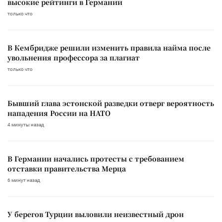
высокие рейтинги в Германии
только что
В Кембридже решили изменить правила найма после
увольнения профессора за плагиат
только что
Бывший глава эстонской разведки отверг вероятность
нападения России на НАТО
4 минуты назад
В Германии начались протесты с требованием
отставки правительства Мерца
6 минут назад
У берегов Турции выловили неизвестный дрон