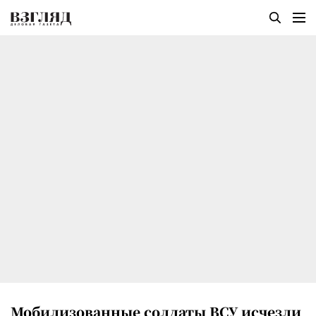
Мобилизованные солдаты ВСУ исчезли