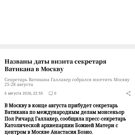
Названы даты визита секретаря
Ватикана в Москву
Секретарь Ватикана Галлахер собрался посетить Москву
25-28 августа
6 августа 2026, 22:55
0
В Москву в конце августа прибудет секретарь
Ватикана по международным делам монсеньор
Пол Ричард Галлахер, сообщила пресс-секретарь
Католической архиепархии Божией Матери с
центром в Москве Анастасия Бозио.