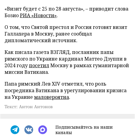
«Визит будет с 25 по 28 августа», – приводит слова
Бозио
РИА «Новости»
.
О том, что Святой престол и Россия готовят визит
Галлахера в Москву, ранее сообщал
дипломатический источник.
Как писала газета ВЗГЛЯД, посланник папы
римского по Украине кардинал Маттео Дзуппи в
2024 году
посетил
Москву в рамках гуманитарной
миссии Ватикана.
Папа римский Лев XIV отметил, что роль
посредника Ватикана в урегулировании кризиса
на Украине
маловероятна
.
Текст: Антон Антонов
Подписывайтесь на наши
каналы