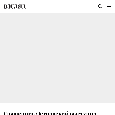
Священник Островский выступил