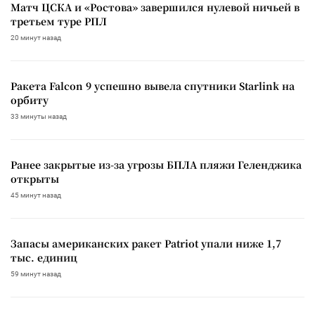
Матч ЦСКА и «Ростова» завершился нулевой ничьей в
третьем туре РПЛ
20 минут назад
Ракета Falcon 9 успешно вывела спутники Starlink на
орбиту
33 минуты назад
Ранее закрытые из-за угрозы БПЛА пляжи Геленджика
открыты
45 минут назад
Запасы американских ракет Patriot упали ниже 1,7
тыс. единиц
59 минут назад