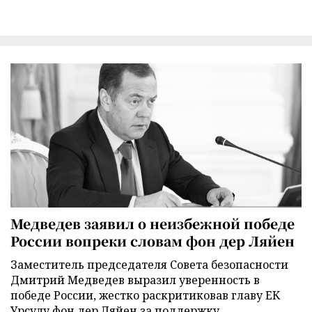
Медведев заявил о неизбежной победе
России вопреки словам фон дер Ляйен
Заместитель председателя Совета безопасности
Дмитрий Медведев выразил уверенность в
победе России, жестко раскритиковав главу ЕК
Урсулу фон дер Ляйен за поддержку