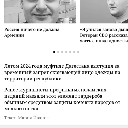
Россия ничего не должна
«Я учился заново дыш
Армении
Ветеран СВО рассказа
жить с инвалидность
Летом 2024 года муфтият Дагестана
выступил
за
временный запрет скрывающей лицо одежды на
территории республики.
Ранее журналисты профильных исламских
изданий
назвали
этот элемент гардероба
обычным средством защиты кочевых народов от
мелкого песка.
Текст: Мария Иванова