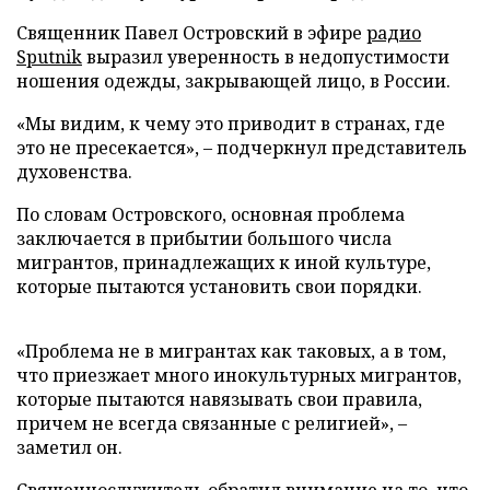
Священник Павел Островский в эфире
радио
Sputnik
выразил уверенность в недопустимости
ношения одежды, закрывающей лицо, в России.
«Мы видим, к чему это приводит в странах, где
это не пресекается», – подчеркнул представитель
духовенства.
По словам Островского, основная проблема
заключается в прибытии большого числа
мигрантов, принадлежащих к иной культуре,
которые пытаются установить свои порядки.
«Проблема не в мигрантах как таковых, а в том,
что приезжает много инокультурных мигрантов,
которые пытаются навязывать свои правила,
причем не всегда связанные с религией», –
заметил он.
Священнослужитель обратил внимание на то, что