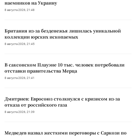
наемников на Украину
8 августа 2026, 21:48
Британия из-за безденежья лишилась уникальной
коллекции юрских ископаемых
8 августа 2026, 21:45
В саксонском Плауэне 10 тыс. человек потребовали
отставки правительства Мерца
8 августа 2026, 21:41
Дмитриев: Евросоюз столкнулся с кризисом из-за
отказа от российского газа
8 августа 2026, 21:39
Медведев назвал жесткими переговоры с Саркози по