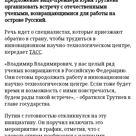
организовать встречу с отечественными
учеными, возвращающимися для работы на
острове Русский.
Речь идет о специалистах, которые приезжают
обратно в страну, чтобы трудиться в
инновационном научно-технологическом центре,
передает
ТАСС
.
«Владимир Владимирович, у нас целый ряд
ученых возвращаются в Российскую Федерацию.
Они готовы продолжать работу в инновационном
научно-технологическом центре. Если тоже будет
время и возможность с ними повстречаться,
будем рады такой встрече», – обратился Трутнев к
главе государства.
Путин с готовностью откликнулся на эту
инициативу. Он поручил включить это
мероприятие в график, отметив, что с
удовольствием пообщается с научными