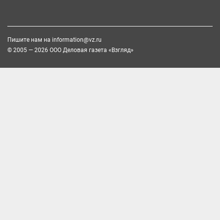
Пишите нам на
information@vz.ru
© 2005 — 2026 ООО Деловая газета «Взгляд»