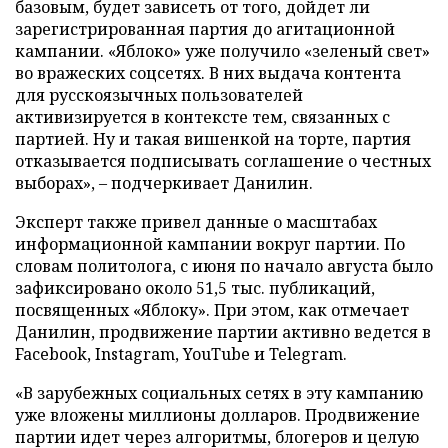
базовым, будет зависеть от того, дойдет ли
зарегистрированная партия до агитационной
кампании. «Яблоко» уже получило «зеленый свет»
во вражеских соцсетях. В них выдача контента
для русскоязычных пользователей
активизируется в контексте тем, связанных с
партией. Ну и такая вишенкой на торте, партия
отказывается подписывать соглашение о честных
выборах», – подчеркивает Данилин.
Эксперт также привел данные о масштабах
информационной кампании вокруг партии. По
словам политолога, с июня по начало августа было
зафиксировано около 51,5 тыс. публикаций,
посвященных «Яблоку». При этом, как отмечает
Данилин, продвижение партии активно ведется в
Facebook, Instagram, YouTube и Telegram.
«В зарубежных социальных сетях в эту кампанию
уже вложены миллионы долларов. Продвижение
партии идет через алгоритмы, блогеров и целую