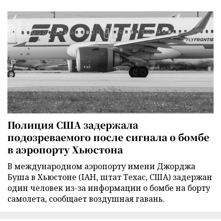
Полиция США задержала
подозреваемого после сигнала о бомбе
в аэропорту Хьюстона
В международном аэропорту имени Джорджа
Буша в Хьюстоне (IAH, штат Техас, США) задержан
один человек из-за информации о бомбе на борту
самолета, сообщает воздушная гавань.