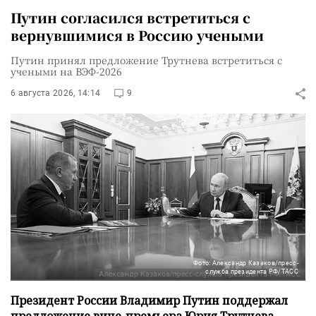
Путин согласился встретиться с
вернувшимися в Россию учеными
Путин принял предложение Трутнева встретиться с
учеными на ВЭФ-2026
6 августа 2026, 14:14
9
Фото: Александр Казаков/пресс-
служба президента РФ/ТАСС
Президент России Владимир Путин поддержал
предложение вице-премьера Юрия Трутнева