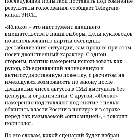
последующей попыткой поставить под сомнение
результаты голосования,
сообщает
Telegram-
канал ЭИСИ.
«Яблоко» – это инструмент внешнего
вмешательства в наши выборы. Цели кукловодов
по использованию партии очевидны –
дестабилизация ситуации, сам процесс при этом
носит двойственный характер. С одной
стороны, партию намерены использовать как
рупор, объединяющий антивоенную и
антигосударственную повестку, с расчетом на
имеющуюся возможность по закону после
двадцатых чисел августа в СМИ выступать без
цензуры и ограничений. С другой, «Яблоко»
намеренно подставляют под снятие с целью
обвинить власти России в цензуре и в страхе
перед так называемой «оппозицией», – говорит
политолог.
По его словам, какой сценарий будет избран