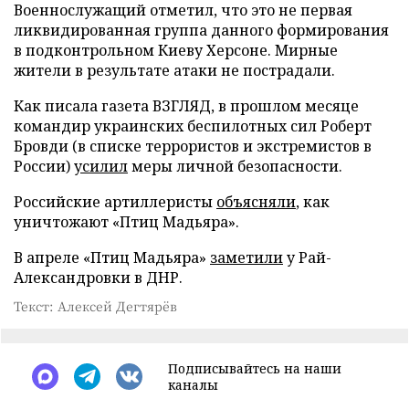
Военнослужащий отметил, что это не первая
ликвидированная группа данного формирования
в подконтрольном Киеву Херсоне. Мирные
жители в результате атаки не пострадали.
Как писала газета ВЗГЛЯД, в прошлом месяце
командир украинских беспилотных сил Роберт
Бровди (в списке террористов и экстремистов в
России)
усилил
меры личной безопасности.
Российские артиллеристы
объясняли
, как
уничтожают «Птиц Мадьяра».
В апреле «Птиц Мадьяра»
заметили
у Рай-
Александровки в ДНР.
Текст: Алексей Дегтярёв
Подписывайтесь на наши
каналы