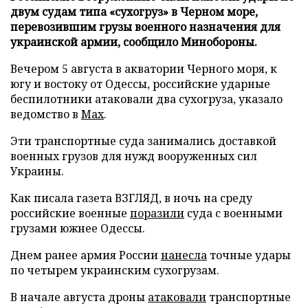
двум судам типа «сухогруз» в Черном море,
перевозившим грузы военного назначения для
украинской армии, сообщило Минобороны.
Вечером 5 августа в акватории Черного моря, к
югу и востоку от Одессы, российские ударные
беспилотники атаковали два сухогруза, указало
ведомство в
Max
.
Эти транспортные суда занимались доставкой
военных грузов для нужд вооруженных сил
Украины.
Как писала газета ВЗГЛЯД, в ночь на среду
российские военные
поразили
суда с военными
грузами южнее Одессы.
Днем ранее армия России
нанесла
точные удары
по четырем украинским сухогрузам.
В начале августа дроны
атаковали
транспортные