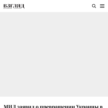
МИД заявил о превращении Украины в