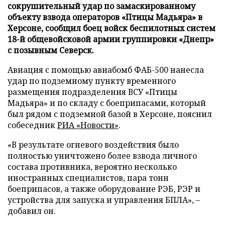
сокрушительный удар по замаскированному
объекту взвода операторов «Птицы Мадьяра» в
Херсоне, сообщил боец войск беспилотных систем
18-й общевойсковой армии группировки «Днепр»
с позывным Северск.
Авиация с помощью авиабомб ФАБ-500 нанесла
удар по подземному пункту временного
размещения подразделения ВСУ «Птицы
Мадьяра» и по складу с боеприпасами, который
был рядом с подземной базой в Херсоне, пояснил
собеседник
РИА «Новости»
.
«В результате огневого воздействия было
полностью уничтожено более взвода личного
состава противника, вероятно несколько
иностранных специалистов, пара тонн
боеприпасов, а также оборудование РЭБ, РЭР и
устройства для запуска и управления БПЛА», –
добавил он.