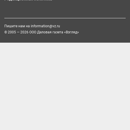
Пишите нам на
information@vz.ru
© 2005 — 2026 ООО Деловая газета «Взгляд»