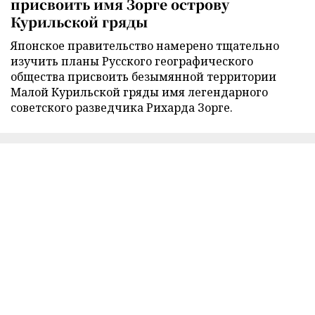
присвоить имя Зорге острову
Курильской гряды
Японское правительство намерено тщательно
изучить планы Русского географического
общества присвоить безымянной территории
Малой Курильской гряды имя легендарного
советского разведчика Рихарда Зорге.