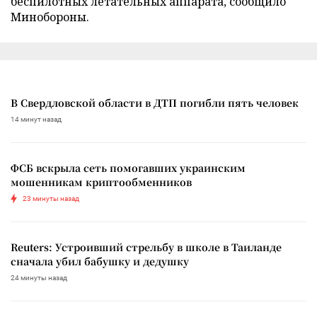
беспилотных летательных аппарата, сообщило
Минобороны.
В Свердловской области в ДТП погибли пять человек
14 минут назад
ФСБ вскрыла сеть помогавших украинским
мошенникам криптообменников
23 минуты назад
Reuters: Устроивший стрельбу в школе в Таиланде
сначала убил бабушку и дедушку
24 минуты назад