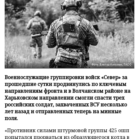
Фото: Виктор Антонюк/ТАСС
Военнослужащие группировки войск «Север» за
прошедшие сутки продвинулись по ключевым
направлениям фронта и в Волчанском районе на
Харьковском направлении смогли спасти трех
российских солдат, захваченных ВСУ несколько
лет назад и отправленных теперь на минные
поля.
«Противник силами штурмовой группы 425 ошп
попытался прорваться из образующегося котла в