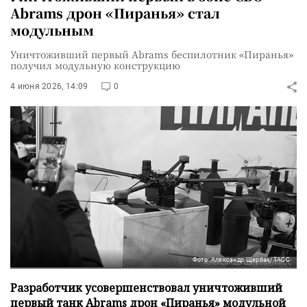
Abrams дрон «Пиранья» стал
модульным
Уничтоживший первый Abrams беспилотник «Пиранья»
получил модульную конструкцию
4 июня 2026, 14:09
0
Фото: Александр Щербак/ТАСС
Разработчик усовершенствовал уничтоживший
первый танк Abrams дрон «Пиранья» модульной