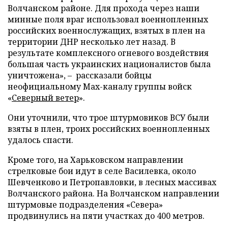
Волчанском районе. Для прохода через наши
минные поля враг использовал военнопленных
российских военнослужащих, взятых в плен на
территории ДНР несколько лет назад. В
результате комплексного огневого воздействия
большая часть украинских националистов была
уничтожена», – рассказали бойцы
неофициальному Max-каналу группы войск
«
Северный ветер
».
Они уточнили, что трое штурмовиков ВСУ были
взяты в плен, троих российских военнопленных
удалось спасти.
Кроме того, на Харьковском направлении
стрелковые бои идут в селе Василевка, около
Шевченково и Петропавловки, в лесных массивах
Волчанского района. На Волчанском направлении
штурмовые подразделения «Севера»
продвинулись на пяти участках до 400 метров.