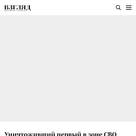
Уничтоживший первый в зоне СВО