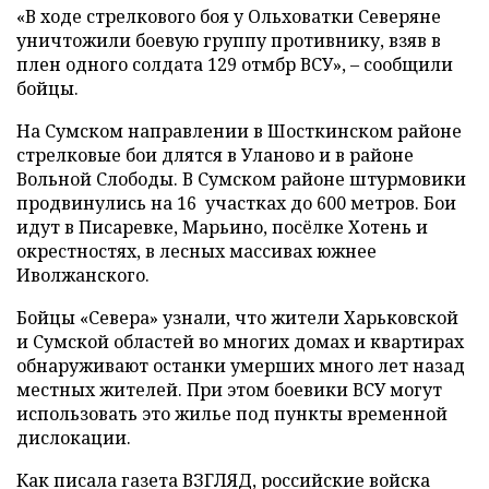
«В ходе стрелкового боя у Ольховатки Северяне
уничтожили боевую группу противнику, взяв в
плен одного солдата 129 отмбр ВСУ», – сообщили
бойцы.
На Сумском направлении в Шосткинском районе
стрелковые бои длятся в Уланово и в районе
Вольной Слободы. В Сумском районе штурмовики
продвинулись на 16 участках до 600 метров. Бои
идут в Писаревке, Марьино, посёлке Хотень и
окрестностях, в лесных массивах южнее
Иволжанского.
Бойцы «Севера» узнали, что жители Харьковской
и Сумской областей во многих домах и квартирах
обнаруживают останки умерших много лет назад
местных жителей. При этом боевики ВСУ могут
использовать это жилье под пункты временной
дислокации.
Как писала газета ВЗГЛЯД, российские войска