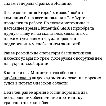
силам генерала Франко в Испании.
После окончания Второй мировой войны
компания была восстановлена в Гамбурге и
продолжила работу. По словам источника, в
настоящее время Blumenthal GMBH приобрела
дурную славу из-за скандалов, связанных с
плохими условиями труда моряков и
недостаточным снабжением экипажей.
Ранее российские операторы беспилотников
нанесли
удары по трем сухогрузам с вооружением
для украинской армии.
В конце июля Министерство обороны
опубликовало
видеокадры уничтожения морских
судов в портах Одесской области.
Неделей ранее армия России
поразила
два
доставлявших обеспечение противнику
транспортных корабля.