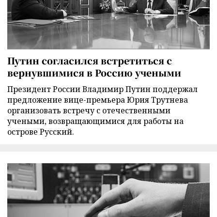
Путин согласился встретиться с
вернувшимися в Россию учеными
Президент России Владимир Путин поддержал
предложение вице-премьера Юрия Трутнева
организовать встречу с отечественными
учеными, возвращающимися для работы на
острове Русский.