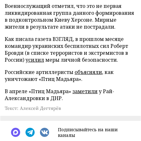
Военнослужащий отметил, что это не первая
ликвидированная группа данного формирования
в подконтрольном Киеву Херсоне. Мирные
жители в результате атаки не пострадали.
Как писала газета ВЗГЛЯД, в прошлом месяце
командир украинских беспилотных сил Роберт
Бровди (в списке террористов и экстремистов в
России)
усилил
меры личной безопасности.
Российские артиллеристы
объясняли
, как
уничтожают «Птиц Мадьяра».
В апреле «Птиц Мадьяра»
заметили
у Рай-
Александровки в ДНР.
Текст: Алексей Дегтярёв
Подписывайтесь на наши
каналы