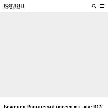
Беженец Равинский рассказал, как ВСУ