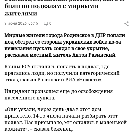
били по подвалам с мирными
жителями
9 июня 2026, 06:15
0
Мирные жители города Родинское в ДНР попали
под обстрел со стороны украинских войск из-за
нежелания пускать солдат в свое укрытие,
рассказал местный житель Антон Равинский.
Бойцы ВСУ пытались попасть в подвал, где
прятались люди, но получили категорический
отказ, сказал Равинский
РИА «Новости»
.
Инцидент произошел еще до освобождения
населенного пункта.
«Они уехали, через день-два в этот дом
прилетело, 14-го числа начали разбирать этот
подвал. Нас присыпало, мы остались в маленькой
комнате», – сказал беженец.