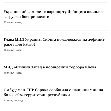
Украинский самолет в аэропорту Лейпцига оказался
загружен боеприпасами
12 минут назад
Глава МИД Украины Сибига пожаловался на дефицит
ракет для Patriot
16 минут назад
МИД обвинил Запад в поощрении террора Киева
18 минут назад
Омбудсмен ЛНР Сорока сообщила о наличии мин на
более 60% территории республики
21 минута назад