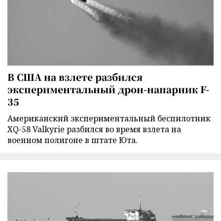
В США на взлете разбился
экспериментальный дрон-напарник F-
35
Американский экспериментальный беспилотник
XQ-58 Valkyrie разбился во время взлета на
военном полигоне в штате Юта.