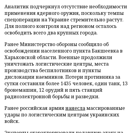
Аналитик подчеркнул отсутствие необходимости
применения ядерного оружия, поскольку темпы
спецоперации на Украине стремительно растут.
Для полного контроля над регионом осталось
освободить всего два крупных города.
Ранее Министерство обороны сообщило об
освобождении населенного пункта Бакшеевка в
Харьковской области. Военные продолжили
уничтожать логистические центры, места
производства беспилотников и пункты
дислокации наемников. Потери противника за
сутки составили более 1435 человек, один танк, 13
бронемашин, 12 орудий и пять станций
радиоэлектронной борьбы и разведки.
Ранее российская армия
нанесла
массированные
удары по логистическим центрам украинских
войск.
Эксперты
охарактеризовали
недавнюю атаку на