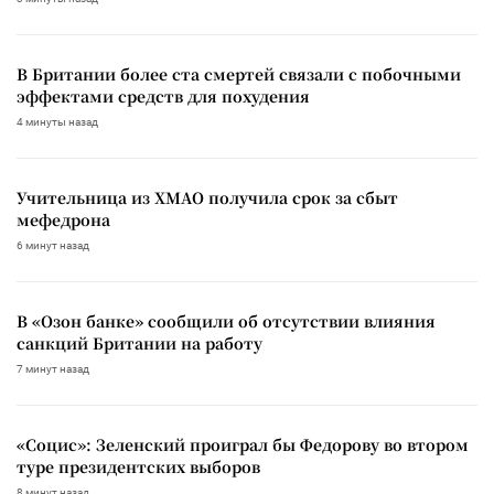
В Британии более ста смертей связали с побочными
эффектами средств для похудения
4 минуты назад
Учительница из ХМАО получила срок за сбыт
мефедрона
6 минут назад
В «Озон банке» сообщили об отсутствии влияния
санкций Британии на работу
7 минут назад
«Социс»: Зеленский проиграл бы Федорову во втором
туре президентских выборов
8 минут назад