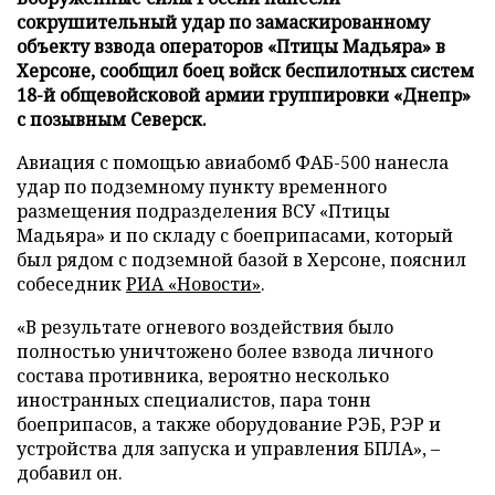
сокрушительный удар по замаскированному
объекту взвода операторов «Птицы Мадьяра» в
Херсоне, сообщил боец войск беспилотных систем
18-й общевойсковой армии группировки «Днепр»
с позывным Северск.
Авиация с помощью авиабомб ФАБ-500 нанесла
удар по подземному пункту временного
размещения подразделения ВСУ «Птицы
Мадьяра» и по складу с боеприпасами, который
был рядом с подземной базой в Херсоне, пояснил
собеседник
РИА «Новости»
.
«В результате огневого воздействия было
полностью уничтожено более взвода личного
состава противника, вероятно несколько
иностранных специалистов, пара тонн
боеприпасов, а также оборудование РЭБ, РЭР и
устройства для запуска и управления БПЛА», –
добавил он.