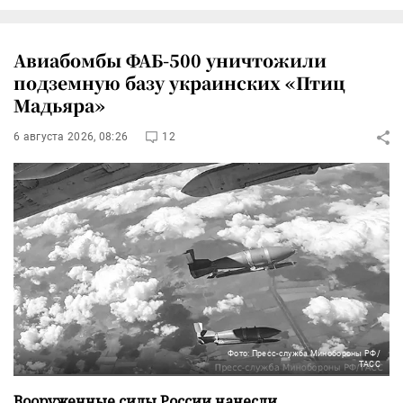
Авиабомбы ФАБ-500 уничтожили
подземную базу украинских «Птиц
Мадьяра»
6 августа 2026, 08:26
12
Фото: Пресс-служба Минобороны РФ/
ТАСС
Вооруженные силы России нанесли