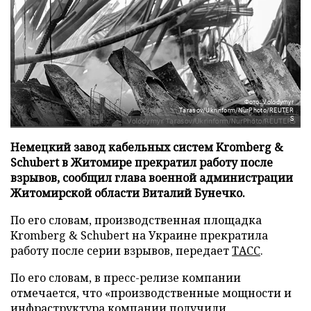
Фото: Volodymyr
Tarasov/Ukrinform/NurPhoto/REUTER
S
Немецкий завод кабельных систем Kromberg &
Schubert в Житомире прекратил работу после
взрывов, сообщил глава военной администрации
Житомирской области Виталий Бунечко.
По его словам, производственная площадка
Kromberg & Schubert на Украине прекратила
работу после серии взрывов, передает
ТАСС
.
По его словам, в пресс-релизе компании
отмечается, что «производственные мощности и
инфраструктура компании получили