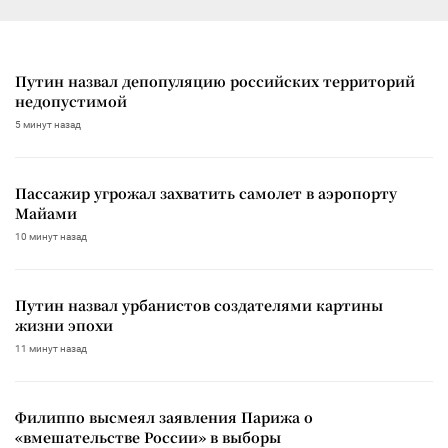
Путин назвал депопуляцию российских территорий
недопустимой
5 минут назад
Пассажир угрожал захватить самолет в аэропорту
Майами
10 минут назад
Путин назвал урбанистов создателями картины
жизни эпохи
11 минут назад
Филиппо высмеял заявления Парижа о
«вмешательстве России» в выборы