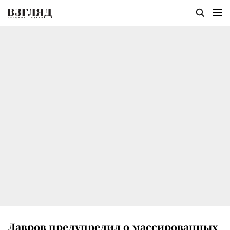
Лавров предупредил о массированных