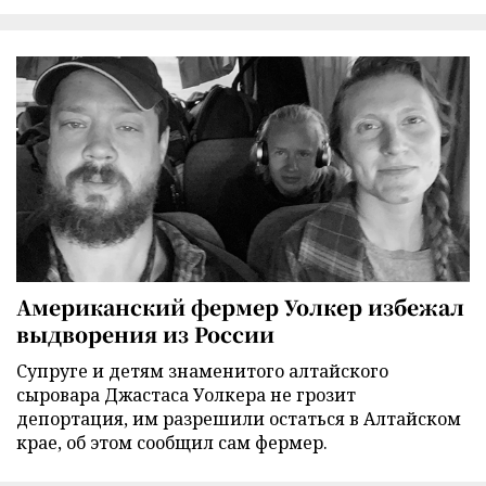
Американский фермер Уолкер избежал
выдворения из России
Супруге и детям знаменитого алтайского
сыровара Джастаса Уолкера не грозит
депортация, им разрешили остаться в Алтайском
крае, об этом сообщил сам фермер.