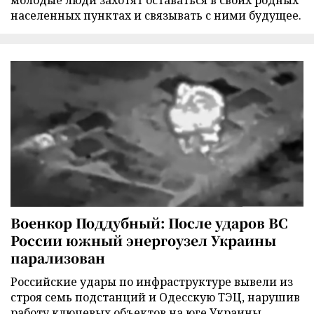
молодые люди захотят оставаться в своих родных
населенных пунктах и связывать с ними будущее.
Военкор Поддубный: После ударов ВС
России южный энергоузел Украины
парализован
Российские удары по инфраструктуре вывели из
строя семь подстанций и Одесскую ТЭЦ, нарушив
работу ключевых объектов на юге Украины,