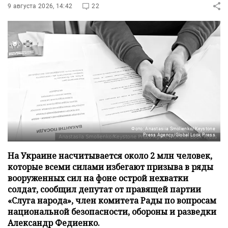
9 августа 2026, 14:42
22
Фото: Anastasiia Smolienko/Keystone
Press Agency/Global Look Press
На Украине насчитывается около 2 млн человек,
которые всеми силами избегают призыва в ряды
вооруженных сил на фоне острой нехватки
солдат, сообщил депутат от правящей партии
«Слуга народа», член комитета Рады по вопросам
национальной безопасности, обороны и разведки
Александр Федиенко.