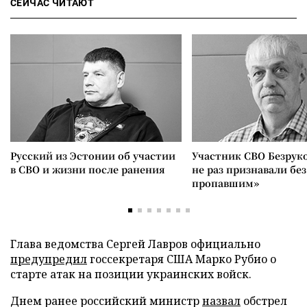
СЕЙЧАС ЧИТАЮТ
Русский из Эстонии об участии
Участник СВО Безрук
в СВО и жизни после ранения
не раз признавали без
пропавшим»
Глава ведомства Сергей Лавров официально
предупредил
госсекретаря США Марко Рубио о
старте атак на позиции украинских войск.
Днем ранее российский министр
назвал
обстрел