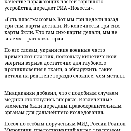
качестве поражающих частей взрывного
устройства, передает
РИА «Новости»
.
«Есть пластмассовые. Вот мы три недели назад
три сим-карты достали. Из конечности три сим-
карты были. Что там сим-карты делали, мы не
знаем», – рассказал врач.
По его словам, украинские военные часто
применяют пластик, поскольку кинетической
энергии взрыва достаточно для глубокого
проникновения в ткани, а обнаружить такие
детали на рентгене гораздо сложнее, чем металл.
Мнацаканян добавил, что с подобным случаем
медики столкнулись впервые. Извлеченные
элементы были переданы правоохранительным
органам для дальнейшего исследования.
Посол по особым поручениям МИД России Родион
Мирошник, предоставивший видео с рассказом