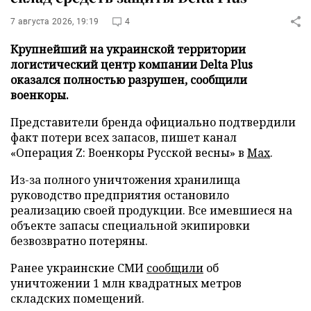
7 августа 2026, 19:19
4
Крупнейший на украинской территории
логистический центр компании Delta Plus
оказался полностью разрушен, сообщили
военкоры.
Представители бренда официально подтвердили
факт потери всех запасов, пишет канал
«Операция Z: Военкоры Русской весны» в
Max
.
Из-за полного уничтожения хранилища
руководство предприятия остановило
реализацию своей продукции. Все имевшиеся на
объекте запасы специальной экипировки
безвозвратно потеряны.
Ранее украинские СМИ
сообщили
об
уничтожении 1 млн квадратных метров
складских помещений.