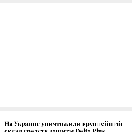
На Украине уничтожили крупнейший
склад средств защиты Delta Plus