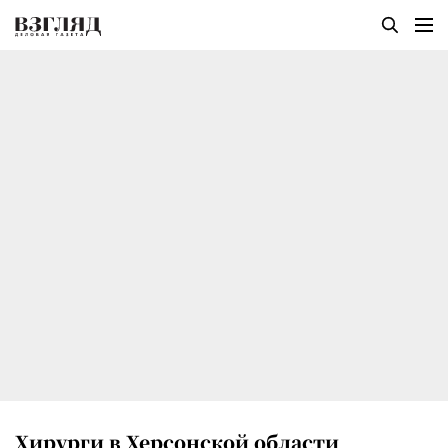
Хирурги в Херсонской области