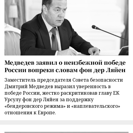
Медведев заявил о неизбежной победе
России вопреки словам фон дер Ляйен
Заместитель председателя Совета безопасности
Дмитрий Медведев выразил уверенность в
победе России, жестко раскритиковав главу ЕК
Урсулу фон дер Ляйен за поддержку
«бендеровского режима» и «наплевательского»
отношения к Европе.