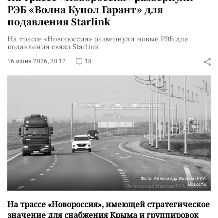
РЭБ «Волна Купол Гарант» для
подавления Starlink
На трассе «Новороссия» развернули новые РЭБ для
подавления связи Starlink
16 июня 2026, 20:12
18
Фото: Александр Иванов/РИА
Новости
На трассе «Новороссия», имеющей стратегическое
значение для снабжения Крыма и группировок