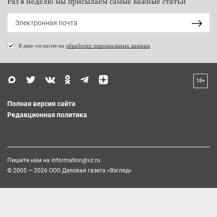
Раз в неделю мы присылаем самые важные статьи
Я даю согласие на
обработку персональных данных
18+
Полная версия сайта
Редакционная политика
Пишите нам на
information@vz.ru
© 2005 — 2026 ООО Деловая газета «Взгляд»