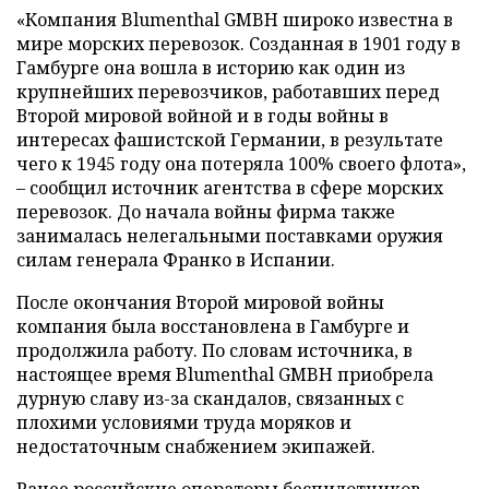
«Компания Blumenthal GMBH широко известна в
мире морских перевозок. Созданная в 1901 году в
Гамбурге она вошла в историю как один из
крупнейших перевозчиков, работавших перед
Второй мировой войной и в годы войны в
интересах фашистской Германии, в результате
чего к 1945 году она потеряла 100% своего флота»,
– сообщил источник агентства в сфере морских
перевозок. До начала войны фирма также
занималась нелегальными поставками оружия
силам генерала Франко в Испании.
После окончания Второй мировой войны
компания была восстановлена в Гамбурге и
продолжила работу. По словам источника, в
настоящее время Blumenthal GMBH приобрела
дурную славу из-за скандалов, связанных с
плохими условиями труда моряков и
недостаточным снабжением экипажей.