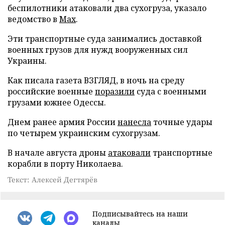
беспилотники атаковали два сухогруза, указало
ведомство в
Max
.
Эти транспортные суда занимались доставкой
военных грузов для нужд вооруженных сил
Украины.
Как писала газета ВЗГЛЯД, в ночь на среду
российские военные
поразили
суда с военными
грузами южнее Одессы.
Днем ранее армия России
нанесла
точные удары
по четырем украинским сухогрузам.
В начале августа дроны
атаковали
транспортные
корабли в порту Николаева.
Текст: Алексей Дегтярёв
Подписывайтесь на наши
каналы