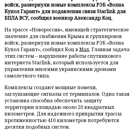
войск, развернули новые комплексы РЭБ «Волна
Купол Гарант» для подавления связи Starlink для
БПЛА ВСУ, сообщил военкор Александр Коц.
На трассе «Новороссия», имеющей стратегическое
значение для снабжения Крыма и группировок
войск, развернули новые комплексы РЭБ «Волна
Купол Гарант», сообщил Коц в
Max
. Главная задача
этих систем – нарушение работы спутникового
интернета Starlink, который используется для
управления многими украинскими дронами
самолетного типа.
Комплексы создают мощные помехи,
заглушающие сигналы от терминалов. Одна такая
установка способна обеспечить защиту
территории площадью около 20 квадратных
километров. Для надежного прикрытия трассы
протяженностью 410 километров потребуются
десятки подобных систем.