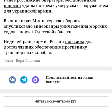
Ранее российские операторы беспилотников
нанесли
удары по трем сухогрузам с вооружением
для украинской армии.
В конце июля Министерство обороны
опубликовало
видеокадры уничтожения морских
судов в портах Одесской области.
Неделей ранее армия России
поразила
два
доставлявших обеспечение противнику
транспортных корабля.
Текст: Вера Басилая
Подписывайтесь на наши
каналы
Читать комментарии
(23)