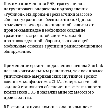
Помимо применения РЭБ, трассу начали
патрулировать операторы подразделения
«Рубикон». Их дроны-перехватчики массово
сбивают украинские беспилотники. Однако
отмечается, что для полноценной защиты от
дронов-камикадзе необходимо создание
грамотно выстроенной системы малой
противовоздушной обороны, включающей
мобильные огневые группы и радиолокационное
обнаружение.
Применение средств подавления сигнала Starlink
названо оптимальным решением, так как прямое
уничтожение американских спутников грозит
военным конфликтом с США. Теперь ключевой
задачей становится обеспечение эффективности
комплексов РЭБ и налаживание их массового
производства.
В России для нужд армии
создали
комплекс