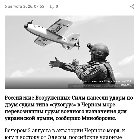
6 августа 2026, 07:55
0
Фото: Станислав Красильников/РИА
Новости
Российские Вооруженные Силы нанесли удары по
двум судам типа «сухогруз» в Черном море,
перевозившим грузы военного назначения для
украинской армии, сообщило Минобороны.
Вечером 5 августа в акватории Черного моря, к
югу и востоку от Одессы, российские ударные