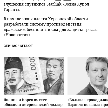
глушения спутников Starlink «Волна Купол
Гарант».
В начале июня власти Херсонской области
разработали
систему противодействия
вражеским беспилотникам для защиты трассы
«Новороссия».
СЕЙЧАС ЧИТАЮТ
Япония и Корея вместе
«Большая крокодила»
обвалили американский доллар
Израиля показала пр