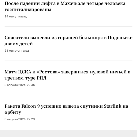
После падении лифта в Махачкале четыре человека
госпитализированы
39 минут назад
Спасатели вынесли из горящей больницы в Подольске
двоих детей
53 минуты назад
Матч ЦСКА и «Ростова» завершился нулевой ничьей в
третьем туре РПЛ
8 августа 2026, 22:35
Ракета Falcon 9 успешно вывела спутники Starlink на
орбиту
8 августа 2026, 22:23