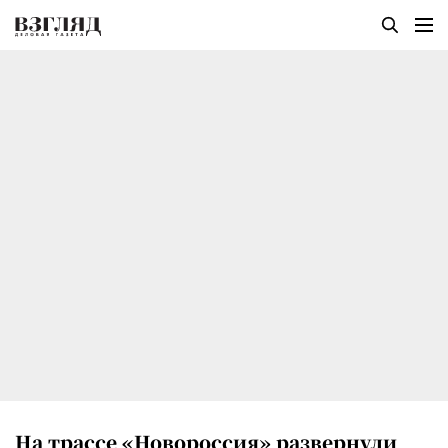
На трассе «Новороссия» развернули