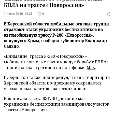
БПЛА на трассе «Новороссия»
1 июня 2026, 14:25
0
В Херсонской области мобильные огневые группы
отражают атаки украинских беспилотников на
автомобильную трассу Р-280 «Новороссия»,
ведущую в Крым, сообщил губернатор Владимир
Сальдо.
«Внимание, трасса Р-280 «Новороссия» –
мобильные огневые группы ведут борьбу с БПЛА»,
– написал глава региона на платформе
Max
.
Губернатор также подчеркнул, что на территории
Херсонской области по-прежнему сохраняется
угроза новых налетов вражеских дронов.
Как писала газета ВЗГЛЯД, в конце мая
украинские беспилотники
заминировали
участок
трассы «Новороссия».