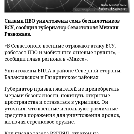
Фото: Минобороны
России/«ВКонтакте»
Силами ПВО уничтожены семь беспилотников
ВСУ, сообщил губернатор Севастополя Михаил
Развожаев.
«В Севастополе военные отражают атаку ВСУ,
работает ПВО и мобильные огневые группы», –
сообщил глава региона в
«Максе»
.
Уничтожены БПЛА в районе Северной стороны,
Балаклавском и Гагаринском районах.
Губернатор призвал жителей не пренебрегать
мерами безопасности, покинуть открытые
пространства и оставаться в укрытиях. Он
уточнил, что военные используют различные
средства поражения для уничтожения дронов,
включая стрелковое оружие.
Как писала газета ВЗГЛЯД, ответом на