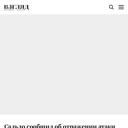
Сальдо сообщил об отражении атаки