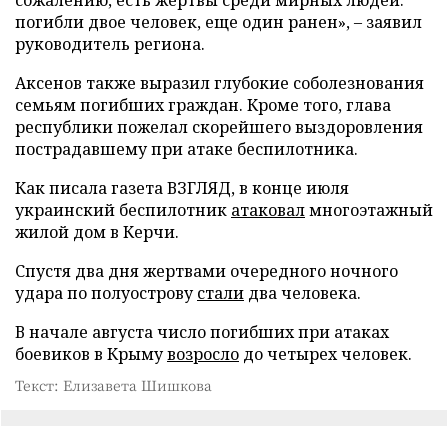
сожалению, есть жертвы среди мирных людей:
погибли двое человек, еще один ранен», – заявил
руководитель региона.
Аксенов также выразил глубокие соболезнования
семьям погибших граждан. Кроме того, глава
республики пожелал скорейшего выздоровления
пострадавшему при атаке беспилотника.
Как писала газета ВЗГЛЯД, в конце июля
украинский беспилотник
атаковал
многоэтажный
жилой дом в Керчи.
Спустя два дня жертвами очередного ночного
удара по полуострову
стали
два человека.
В начале августа число погибших при атаках
боевиков в Крыму
возросло
до четырех человек.
Текст: Елизавета Шишкова