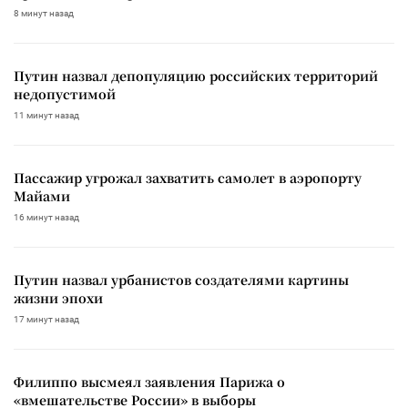
8 минут назад
Путин назвал депопуляцию российских территорий
недопустимой
11 минут назад
Пассажир угрожал захватить самолет в аэропорту
Майами
16 минут назад
Путин назвал урбанистов создателями картины
жизни эпохи
17 минут назад
Филиппо высмеял заявления Парижа о
«вмешательстве России» в выборы