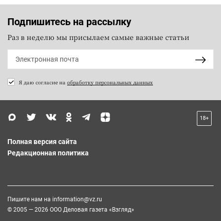
Подпишитесь на рассылку
Раз в неделю мы присылаем самые важные статьи
Я даю согласие на
обработку персональных данных
18+
Полная версия сайта
Редакционная политика
Пишите нам на
information@vz.ru
© 2005 — 2026 ООО Деловая газета «Взгляд»