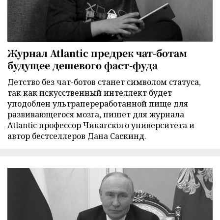
Журнал Atlantic предрек чат-ботам
будущее дешевого фаст-фуда
Детство без чат-ботов станет символом статуса,
так как искусственный интеллект будет
уподоблен ультрапереработанной пище для
развивающегося мозга, пишет для журнала
Atlantic профессор Чикагского университета и
автор бестселлеров Дана Саскинд.