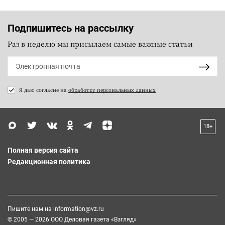
Подпишитесь на рассылку
Раз в неделю мы присылаем самые важные статьи
Я даю согласие на
обработку персональных данных
18+
Полная версия сайта
Редакционная политика
Пишите нам на
information@vz.ru
© 2005 — 2026 ООО Деловая газета «Взгляд»