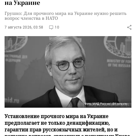
на Украине
Грушко: Для прочного мира на Украине нужно решить
вопрос членства в НАТО
7 августа 2026, 03:58
10
Фото: МИД России/«ВКонтакте»
Установление прочного мира на Украине
предполагает не только денацификацию,
гарантии прав русскоязычных жителей, но и