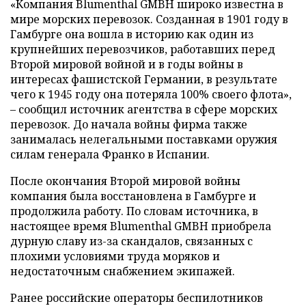
«Компания Blumenthal GMBH широко известна в
мире морских перевозок. Созданная в 1901 году в
Гамбурге она вошла в историю как один из
крупнейших перевозчиков, работавших перед
Второй мировой войной и в годы войны в
интересах фашистской Германии, в результате
чего к 1945 году она потеряла 100% своего флота»,
– сообщил источник агентства в сфере морских
перевозок. До начала войны фирма также
занималась нелегальными поставками оружия
силам генерала Франко в Испании.
После окончания Второй мировой войны
компания была восстановлена в Гамбурге и
продолжила работу. По словам источника, в
настоящее время Blumenthal GMBH приобрела
дурную славу из-за скандалов, связанных с
плохими условиями труда моряков и
недостаточным снабжением экипажей.
Ранее российские операторы беспилотников