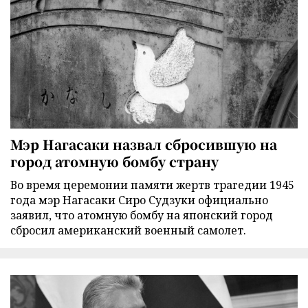
Мэр Нагасаки назвал сбросившую на
город атомную бомбу страну
Во время церемонии памяти жертв трагедии 1945
года мэр Нагасаки Сиро Судзуки официально
заявил, что атомную бомбу на японский город
сбросил американский военный самолет.