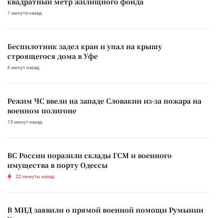
квадратный метр жилищного фонда
1 минута назад
Беспилотник задел кран и упал на крышу
строящегося дома в Уфе
6 минут назад
Режим ЧС ввели на западе Словакии из-за пожара на
военном полигоне
13 минут назад
ВС России поразили склады ГСМ и военного
имущества в порту Одессы
22 минуты назад
В МИД заявили о прямой военной помощи Румынии