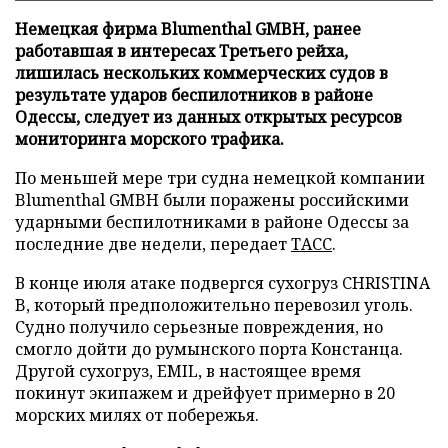
Немецкая фирма Blumenthal GMBH, ранее
работавшая в интересах Третьего рейха,
лишилась нескольких коммерческих судов в
результате ударов беспилотников в районе
Одессы, следует из данных открытых ресурсов
мониторинга морского трафика.
По меньшей мере три судна немецкой компании
Blumenthal GMBH были поражены российскими
ударными беспилотниками в районе Одессы за
последние две недели, передает
ТАСС
.
В конце июля атаке подвергся сухогруз CHRISTINA
B, который предположительно перевозил уголь.
Судно получило серьезные повреждения, но
смогло дойти до румынского порта Констанца.
Другой сухогруз, EMIL, в настоящее время
покинут экипажем и дрейфует примерно в 20
морских милях от побережья.