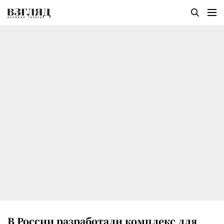
В России разработали комплекс для