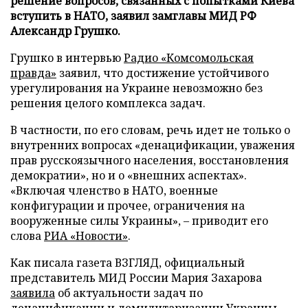
решение вопросов, связанных с попытками Киева
вступить в НАТО, заявил замглавы МИД РФ
Александр Грушко.
Грушко в интервью
Радио «Комсомольская
правда»
заявил, что достижение устойчивого
урегулирования на Украине невозможно без
решения целого комплекса задач.
В частности, по его словам, речь идет не только о
внутренних вопросах «денацификации, уважения
прав русскоязычного населения, восстановления
демократии», но и о «внешних аспектах».
«Включая членство в НАТО, военные
конфигурации и прочее, ограничения на
вооруженные силы Украины», – приводит его
слова
РИА «Новости»
.
Как писала газета ВЗГЛЯД, официальный
представитель МИД России Мария Захарова
заявила
об актуальности задач по