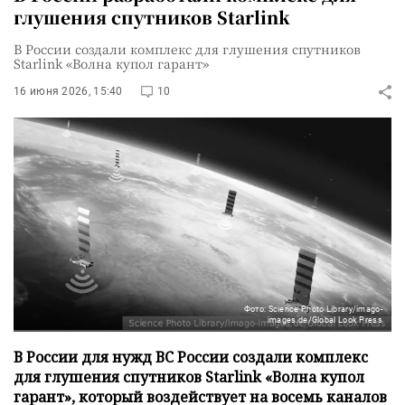
глушения спутников Starlink
В России создали комплекс для глушения спутников
Starlink «Волна купол гарант»
16 июня 2026, 15:40
10
Фото: Science Photo Library/imago-
images.de/Global Look Press
В России для нужд ВС России создали комплекс
для глушения спутников Starlink «Волна купол
гарант», который воздействует на восемь каналов