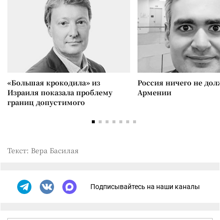
«Большая крокодила» из
Россия ничего не дол
Израиля показала проблему
Армении
границ допустимого
Текст: Вера Басилая
Подписывайтесь на наши каналы