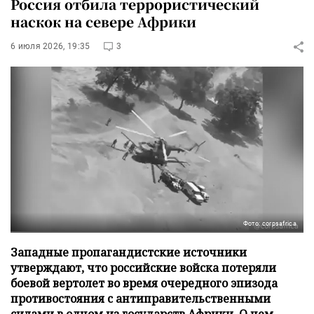
Россия отбила террористический
наскок на севере Африки
6 июля 2026, 19:35
3
Фото: corpsafrica
Западные пропагандистские источники
утверждают, что российские войска потеряли
боевой вертолет во время очередного эпизода
противостояния с антиправительственными
силами в одном из государств Африки. О чем