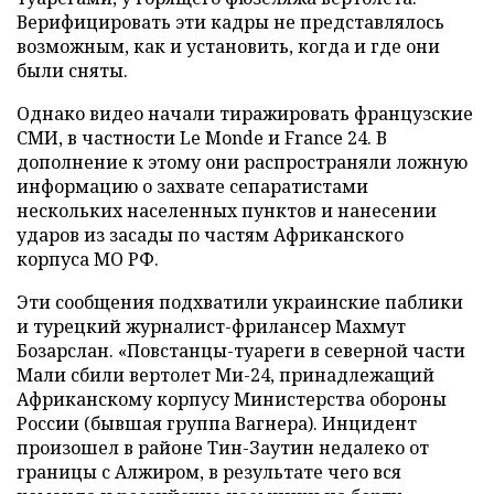
Верифицировать эти кадры не представлялось
возможным, как и установить, когда и где они
были сняты.
Однако видео начали тиражировать французские
СМИ, в частности Le Monde и France 24. В
дополнение к этому они распространяли ложную
информацию о захвате сепаратистами
нескольких населенных пунктов и нанесении
ударов из засады по частям Африканского
корпуса МО РФ.
Эти сообщения подхватили украинские паблики
и турецкий журналист-фрилансер Махмут
Бозарслан. «Повстанцы-туареги в северной части
Мали сбили вертолет Ми-24, принадлежащий
Африканскому корпусу Министерства обороны
России (бывшая группа Вагнера). Инцидент
произошел в районе Тин-Заутин недалеко от
границы с Алжиром, в результате чего вся