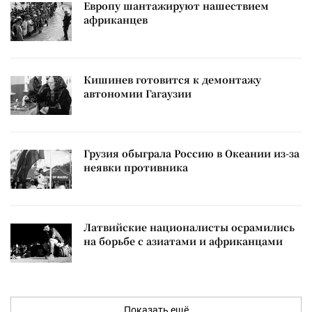
Европу шантажируют нашествием
африканцев
Кишинев готовится к демонтажу
автономии Гагаузии
Грузия обыграла Россию в Океании из-за
неявки противника
Латвийские националисты осрамились
на борьбе с азиатами и африканцами
Показать ещё