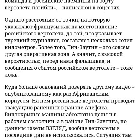
команда и российские наемники на борту
вертолета погибли», – написал он в соцсетях.
Однако расстояние от точки, на которую
указывают французы как на место падение
российского вертолета, до той, что указывает
турецкий журналист, составляет несколько сотен
километров. Более того, Тин-Заутин – это совсем
другая оперативная зона. А значит, с высокой
вероятностью, перед нами фальшивка, и
сообщения о сбитом российском вертолете – тоже
ложь.
Куда больше оснований доверять другому видео –
опубликованному как раз Африканским
корпусом. На нем российские вертолеты проводят
эвакуацию раненных в районе Анефиса.
Винтокрылые машины абсолютно целы и в
рабочем состоянии, а в районе Тин-Заутина, по
данным газеты ВЗГЛЯД, вообще вертолеты в
последние дни не использовались. Ситуация там