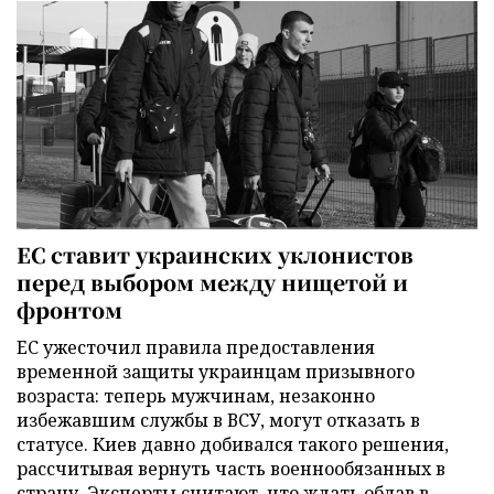
ЕС ставит украинских уклонистов
перед выбором между нищетой и
фронтом
ЕС ужесточил правила предоставления
временной защиты украинцам призывного
возраста: теперь мужчинам, незаконно
избежавшим службы в ВСУ, могут отказать в
статусе. Киев давно добивался такого решения,
рассчитывая вернуть часть военнообязанных в
страну. Эксперты считают, что ждать облав в