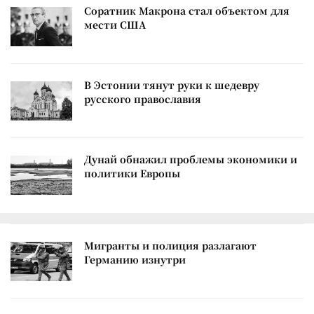
Соратник Макрона стал объектом для
мести США
В Эстонии тянут руки к шедевру
русского православия
Дунай обнажил проблемы экономики и
политики Европы
Мигранты и полиция разлагают
Германию изнутри