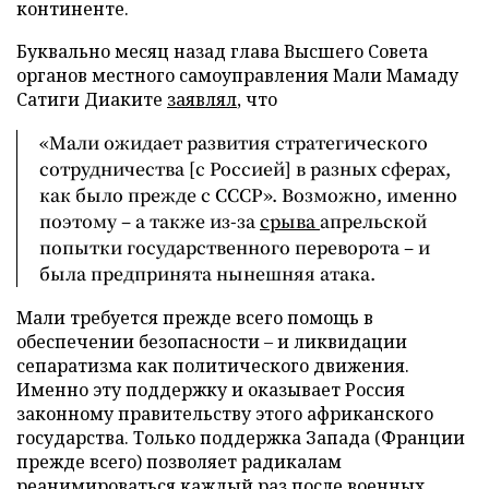
континенте.
Буквально месяц назад глава Высшего Совета
органов местного самоуправления Мали Мамаду
Сатиги Диаките
заявлял
, что
«Мали ожидает развития стратегического
сотрудничества [с Россией] в разных сферах,
как было прежде с СССР». Возможно, именно
поэтому – а также из-за
срыва
апрельской
попытки государственного переворота – и
была предпринята нынешняя атака.
Мали требуется прежде всего помощь в
обеспечении безопасности – и ликвидации
сепаратизма как политического движения.
Именно эту поддержку и оказывает Россия
законному правительству этого африканского
государства. Только поддержка Запада (Франции
прежде всего) позволяет радикалам
реанимироваться каждый раз после военных