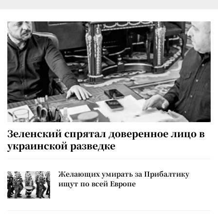
Зеленский спрятал доверенное лицо в
украинской разведке
Желающих умирать за Прибалтику
ищут по всей Европе