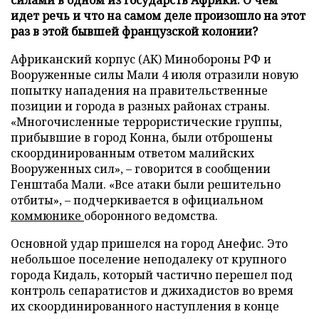
идет речь и что на самом деле произошло на этот
раз в этой бывшей французской колонии?
Африканский корпус (АК) Минобороны РФ и
Вооруженные силы Мали 4 июля отразили новую
попытку нападения на правительственные
позиции и города в разных районах страны.
«Многочисленные террористические группы,
прибывшие в город Конна, были отброшены
скоординированным ответом малийских
Вооруженных сил», – говорится в сообщении
Генштаба Мали. «Все атаки были решительно
отбиты», – подчеркивается в официальном
коммюнике
оборонного ведомства.
Основной удар пришелся на город Анефис. Это
небольшое поселение неподалеку от крупного
города Кидаль, который частично перешел под
контроль сепаратистов и джихадистов во время
их скоординированного наступления в конце