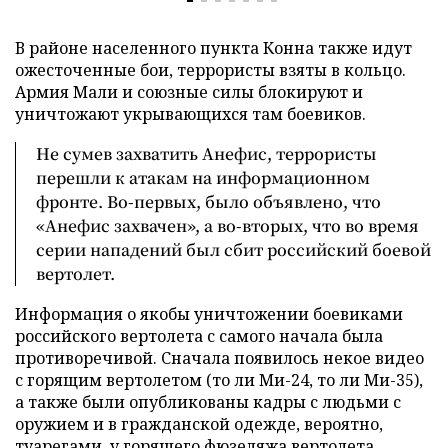
В районе населенного пункта Конна также идут
ожесточенные бои, террористы взяты в кольцо.
Армия Мали и союзные силы блокируют и
уничтожают укрывающихся там боевиков.
Не сумев захватить Анефис, террористы
перешли к атакам на информационном
фронте. Во-первых, было объявлено, что
«Анефис захвачен», а во-вторых, что во время
серии нападений был сбит российский боевой
вертолет.
Информация о якобы уничтожении боевиками
российского вертолета с самого начала была
противоречивой. Сначала появилось некое видео
с горящим вертолетом (то ли Ми-24, то ли Ми-35),
а также были опубликованы кадры с людьми с
оружием и в гражданской одежде, вероятно,
туарегами, у горящего фюзеляжа вертолета.