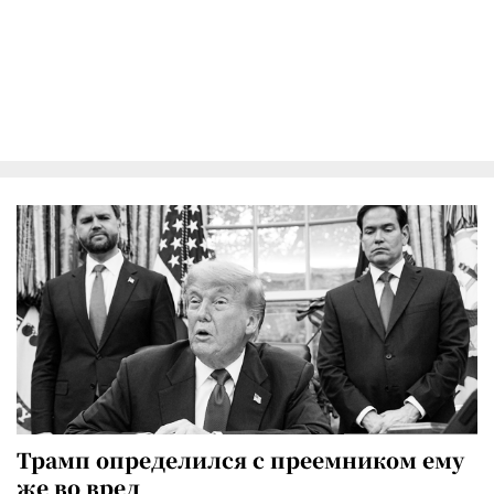
Трамп определился с преемником ему
же во вред