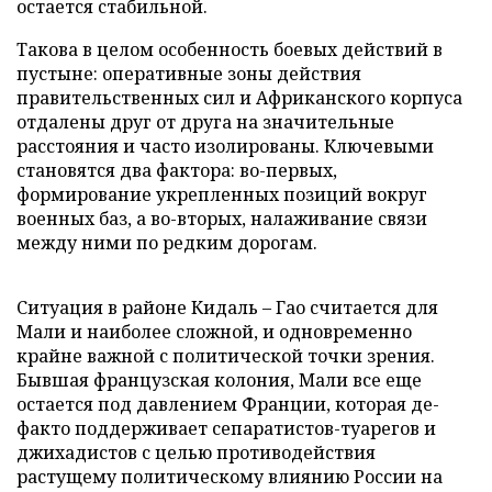
остается стабильной.
Такова в целом особенность боевых действий в
пустыне: оперативные зоны действия
правительственных сил и Африканского корпуса
отдалены друг от друга на значительные
расстояния и часто изолированы. Ключевыми
становятся два фактора: во-первых,
формирование укрепленных позиций вокруг
военных баз, а во-вторых, налаживание связи
между ними по редким дорогам.
Ситуация в районе Кидаль – Гао считается для
Мали и наиболее сложной, и одновременно
крайне важной с политической точки зрения.
Бывшая французская колония, Мали все еще
остается под давлением Франции, которая де-
факто поддерживает сепаратистов-туарегов и
джихадистов с целью противодействия
растущему политическому влиянию России на