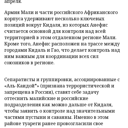
апреля.
Армия Мали и части российского Африканского
корпуса удерживают несколько ключевых
позиций вокруг Кидаля, из которых Анефис
считается основной для контроля над всей
территорией в этом отдаленном регионе Мали.
Кроме того, Анефис расположен на трассе между
городами Кидаль и Гао, что делает контроль над
ним важным для координации всех сил
союзников в регионе.
Сепаратисты и группировки, ассоциированные с
«Аль-Каидой*» (признана террористической и
запрещена в России), ставят себе задачу
оттеснить малийские и российские
подразделения как можно дальше от Кидаля,
чтобы заявить о контроле над значительными
частями пустыни и саванны. Именно в этом
районе туареги ранее провозгласили свое