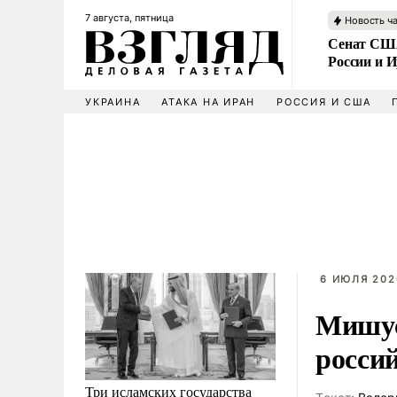
7 августа, пятница
Новость ч
Сенат США
России и 
УКРАИНА
АТАКА НА ИРАН
РОССИЯ И США
6 ИЮЛЯ 202
Мишус
росси
Три исламских государства