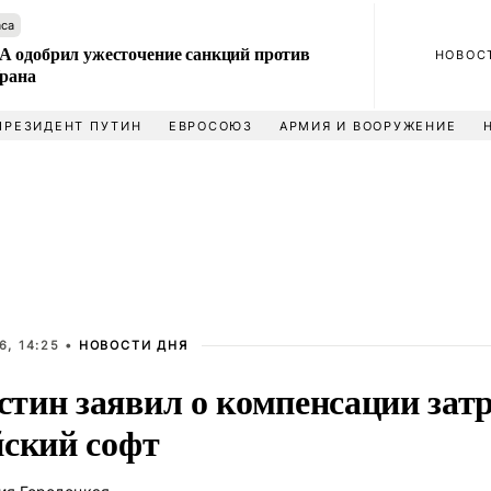
аса
 одобрил ужесточение санкций против
НОВОС
Ирана
ПРЕЗИДЕНТ ПУТИН
ЕВРОСОЮЗ
АРМИЯ И ВООРУЖЕНИЕ
6, 14:25 •
НОВОСТИ ДНЯ
тин заявил о компенсации затр
йский софт