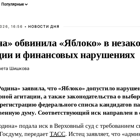
026, 16:56 •
НОВОСТИ ДНЯ
на» обвинила «Яблоко» в незак
ции и финансовых нарушениях
вета Шишкова
одина» заявила, что «Яблоко» допустило наруше
ной агитации, а также законодательства о выбор
регистрацию федерального списка кандидатов па
венную думу. Соответствующий иск направлен в с
одина» подала иск в Верховный суд с требованием с
 Госдуму, передает
ТАСС
. Истец заявляет, что «адм