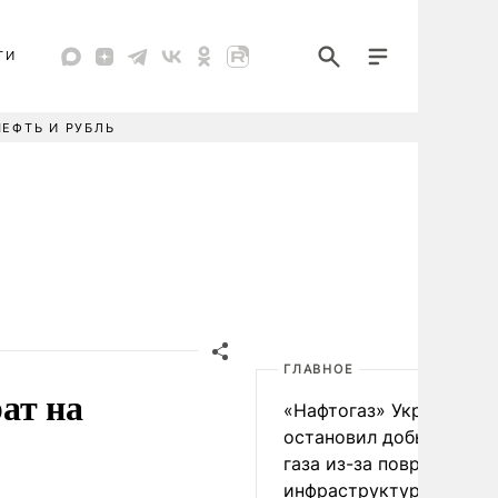
ТИ
НЕФТЬ И РУБЛЬ
ГЛАВНОЕ
ат на
«Нафтогаз» Украины
остановил добычу нефт
газа из-за повреждения
инфраструктуры