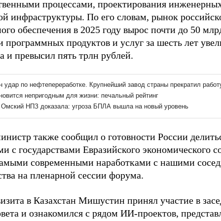
твенными процессами, проектирования инженерных
ой инфраструктуры. По его словам, рынок российс
го обеспечения в 2025 году вырос почти до 50 млр
и программных продуктов и услуг за шесть лет увел
а и превысил пять трлн рублей.
инистр также сообщил о готовности России делит
ми с государствами Евразийского экономического со
самыми современными наработками с нашими соседя
ства на пленарной сессии форума.
визита в Казахстан Мишустин принял участие в зас
вета и ознакомился с рядом ИИ-проектов, представ