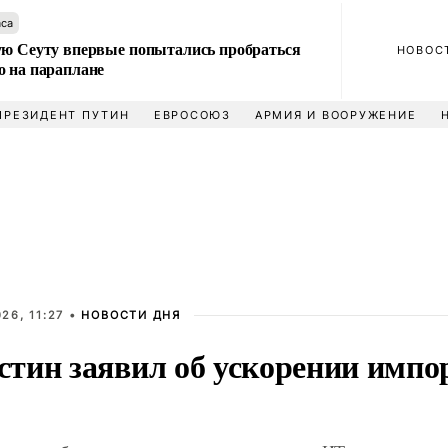
аса
ую Сеуту впервые попытались пробраться
НОВОС
о на параплане
ПРЕЗИДЕНТ ПУТИН
ЕВРОСОЮЗ
АРМИЯ И ВООРУЖЕНИЕ
26, 11:27 •
НОВОСТИ ДНЯ
тин заявил об ускорении имп