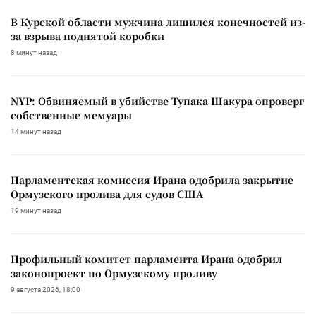
В Курской области мужчина лишился конечностей из-
за взрыва поднятой коробки
8 минут назад
NYP: Обвиняемый в убийстве Тупака Шакура опроверг
собственные мемуары
14 минут назад
Парламентская комиссия Ирана одобрила закрытие
Ормузского пролива для судов США
19 минут назад
Профильный комитет парламента Ирана одобрил
законопроект по Ормузскому проливу
9 августа 2026, 18:00