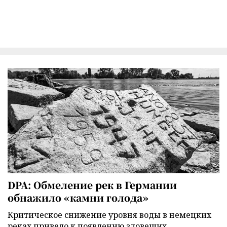
DPA: Обмеление рек в Германии
обнажило «камни голода»
Критическое снижение уровня воды в немецких
реках привело к появлению зловещих