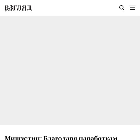
Мишустин: Благодаря наработкам