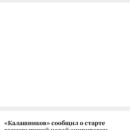
«Калашников» сообщил о старте
госиспытаний новой экипировки