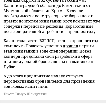
военных округов и 32 субъекта России – от
Калининградской области до Камчатки и от
Мурманской области до Крыма. В случае
необходимости конструкторское бюро внесет
правки по итогам испытаний, хотя комплект уже
содержит передовые решения, доработанные
после оперативной апробации в прошлом году.
Как писала газета ВЗГЛЯД, осенью прошлого года
комплект «Новатор» успешно
прошел
первый
этап испытаний в зоне спецоперации. Позже
концерн
представил
свои разработки в сфере
индивидуальной бронезащиты на выставке в
Дубае.
А до этого предприятие
начало
отгрузку
перспективных бронешлемов для проведения
войсковых испытаний.
Текст: Тимур Шайдуллин