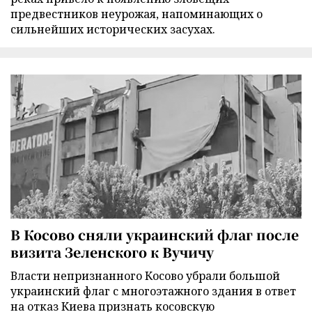
предвестников неурожая, напоминающих о
сильнейших исторических засухах.
В Косово сняли украинский флаг после
визита Зеленского к Вучичу
Власти непризнанного Косово убрали большой
украинский флаг с многоэтажного здания в ответ
на отказ Киева признать косовскую