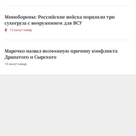
Минобороны: Российские войска поразили три
сухогруза с вооружением для ВСУ
12 минут назад
Марочко назвал возможную причину конфликта
Драпатого и Сырского
13 минут назад