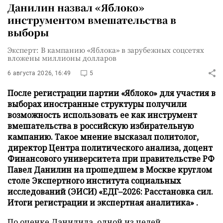
Данилин назвал «Яблоко»
инструментом вмешательства в
выборы
Эксперт: В кампанию «Яблока» в зарубежных соцсетях
вложены миллионы долларов
6 августа 2026, 16:49
5
После регистрации партии «Яблоко» для участия в
выборах иностранные структуры получили
возможность использовать ее как инструмент
вмешательства в российскую избирательную
кампанию. Такое мнение высказал политолог,
директор Центра политического анализа, доцент
Финансового университета при правительстве РФ
Павел Данилин на прошедшем в Москве круглом
столе Экспертного института социальных
исследований (ЭИСИ) «ЕДГ–2026: Расстановка сил.
Итоги регистрации и экспертная аналитика» .
По оценке Данилила, одной из целей