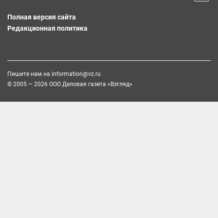
Полная версия сайта
Редакционная политика
Пишите нам на
information@vz.ru
© 2005 — 2026 ООО Деловая газета «Взгляд»