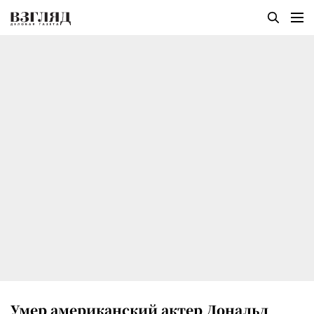
Умер американский актер Дональд