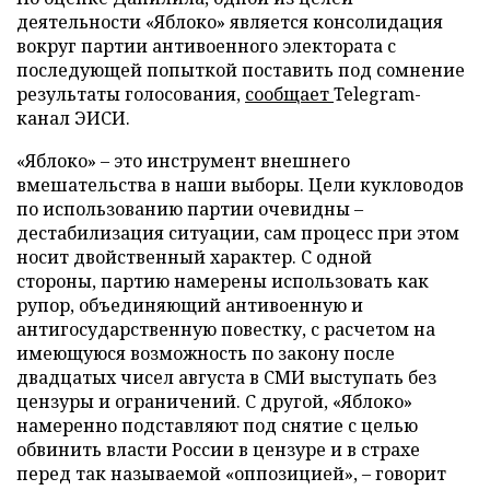
деятельности «Яблоко» является консолидация
вокруг партии антивоенного электората с
последующей попыткой поставить под сомнение
результаты голосования,
сообщает
Telegram-
канал ЭИСИ.
«Яблоко» – это инструмент внешнего
вмешательства в наши выборы. Цели кукловодов
по использованию партии очевидны –
дестабилизация ситуации, сам процесс при этом
носит двойственный характер. С одной
стороны, партию намерены использовать как
рупор, объединяющий антивоенную и
антигосударственную повестку, с расчетом на
имеющуюся возможность по закону после
двадцатых чисел августа в СМИ выступать без
цензуры и ограничений. С другой, «Яблоко»
намеренно подставляют под снятие с целью
обвинить власти России в цензуре и в страхе
перед так называемой «оппозицией», – говорит