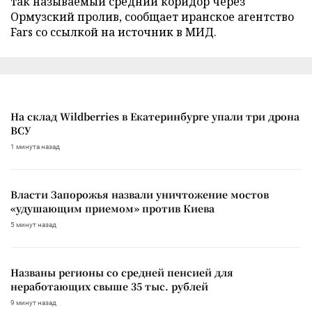
так называемый средний коридор через
Ормузский пролив, сообщает иранское агентство
Fars со ссылкой на источник в МИД.
На склад Wildberries в Екатеринбурге упали три дрона
ВСУ
1 минута назад
Власти Запорожья назвали уничтожение мостов
«удушающим приемом» против Киева
5 минут назад
Названы регионы со средней пенсией для
неработающих свыше 35 тыс. рублей
9 минут назад