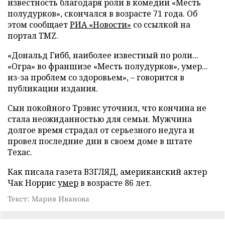
известность благодаря роли в комедии «Месть
полудурков», скончался в возрасте 71 года. Об
этом сообщает
РИА «Новости»
со ссылкой на
портал TMZ.
«Дональд Гибб, наиболее известный по роли...
«Огра» во франшизе «Месть полудурков», умер...
из-за проблем со здоровьем», – говорится в
публикации издания.
Сын покойного Трэвис уточнил, что кончина не
стала неожиданностью для семьи. Мужчина
долгое время страдал от серьезного недуга и
провел последние дни в своем доме в штате
Техас.
Как писала газета ВЗГЛЯД, американский актер
Чак Норрис
умер
в возрасте 86 лет.
Текст: Мария Иванова