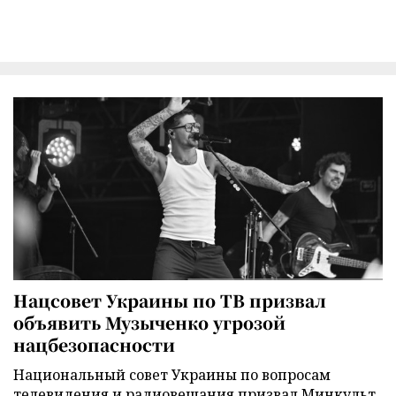
Нацсовет Украины по ТВ призвал
объявить Музыченко угрозой
нацбезопасности
Национальный совет Украины по вопросам
телевидения и радиовещания призвал Минкульт