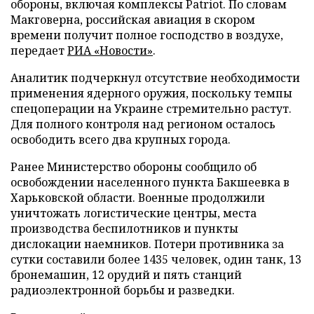
обороны, включая комплексы Patriot. По словам
Макговерна, российская авиация в скором
времени получит полное господство в воздухе,
передает
РИА «Новости»
.
Аналитик подчеркнул отсутствие необходимости
применения ядерного оружия, поскольку темпы
спецоперации на Украине стремительно растут.
Для полного контроля над регионом осталось
освободить всего два крупных города.
Ранее Министерство обороны сообщило об
освобождении населенного пункта Бакшеевка в
Харьковской области. Военные продолжили
уничтожать логистические центры, места
производства беспилотников и пункты
дислокации наемников. Потери противника за
сутки составили более 1435 человек, один танк, 13
бронемашин, 12 орудий и пять станций
радиоэлектронной борьбы и разведки.