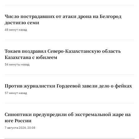
Число пострадавших от атаки дрона на Белгород
достигло семи
48 минут назад
Токаев поздравил Северо-Казахстанскую область
Казахстана с юбилеем
54 минуты назад
Против журналистки Гордеевой завели дело о фейках
57 минут назад
Синоптики предупредили об экстремальной жаре на
юге России
7 августа 2026, 20:08