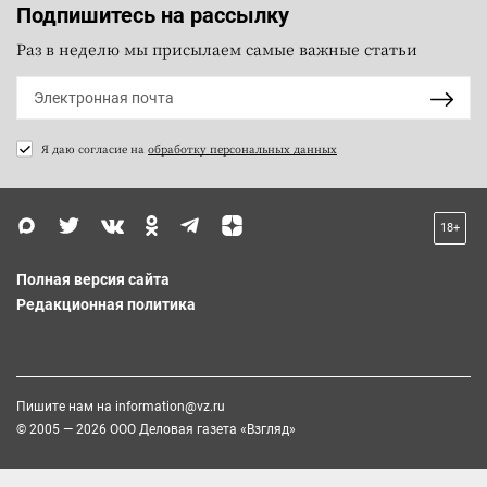
Подпишитесь на рассылку
Раз в неделю мы присылаем самые важные статьи
Я даю согласие на
обработку персональных данных
18+
Полная версия сайта
Редакционная политика
Пишите нам на
information@vz.ru
© 2005 — 2026 ООО Деловая газета «Взгляд»