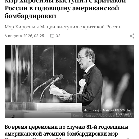
России в годовщину американской
бомбардировки
Мэр Хиросимы Мацуи выступил с критикой России
6 августа 2026, 03:25
33
Фото: Kenjiro Matsuo/AFLO/Global
Look Press
Во время церемонии по случаю 81-й годовщины
американской атомной бомбардировки мэр