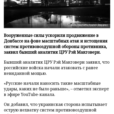
Фото: REUTERS/Anatolii Stepanov
Вооруженные силы ускорили продвижение в
Донбассе на фоне масштабных атак и истощения
систем противовоздушной обороны противника,
заявил бывший аналитик ЦРУ Рэй Макговерн.
Бывший аналитик ЦРУ Рэй Макговерн заявил, что
российские войска начали атаковать с ранее
невиданной мощью.
«Русские начали наносить такие масштабные
удары, каких не было раньше», – отметил эксперт
в эфире YouTube-канала.
Он добавил, что украинская сторона испытывает
острую нехватку систем противовоздушной