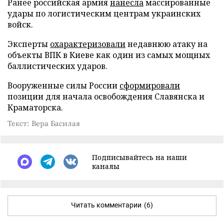
Ранее российская армия
нанесла
массированные
удары по логистическим центрам украинских
войск.
Эксперты
охарактеризовали
недавнюю атаку на
объекты ВПК в Киеве как один из самых мощных
баллистических ударов.
Вооруженные силы России
сформировали
позиции для начала освобождения Славянска и
Краматорска.
Текст: Вера Басилая
Подписывайтесь на наши
каналы
Читать комментарии
(6)