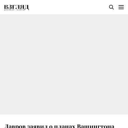
Лавров заявил о планах Вашингтона