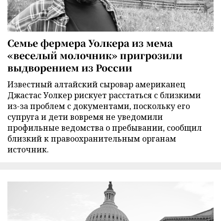
Семье фермера Уолкера из мема
«веселый молочник» пригрозили
выдворением из России
Известный алтайский сыровар американец
Джастас Уолкер рискует расстаться с близкими
из-за проблем с документами, поскольку его
супруга и дети вовремя не уведомили
профильные ведомства о пребывании, сообщил
близкий к правоохранительным органам
источник.