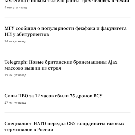
Мужчина с ножом тяжело ранил трех человек в Чехии
4 минуты назад
МГУ сообщил о популярности физфака и факультета
ИИ у абитуриентов
14 минут назад
Telegraph: Новые британские бронемашины Ajax
массово вышли из строя
19 минут назад
Силы ПВО за 12 часов сбили 75 дронов ВСУ
27 минут назад
Специалист НАТО передал СБУ координаты газовых
терминалов в России