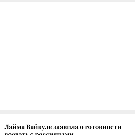
Лайма Вайкуле заявила о готовности
воевать с россиянами