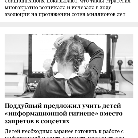
Communications, показывают, что такая стратегия
многократно возникала и исчезала в ходе
эволюции на протяжении сотен миллионов лет.
Поддубный предложил учить детей
«информационной гигиене» вместо
запретов в соцсетях
Детей необходимо заранее готовить к работе с
информацией и учить отличать правду от лжи,