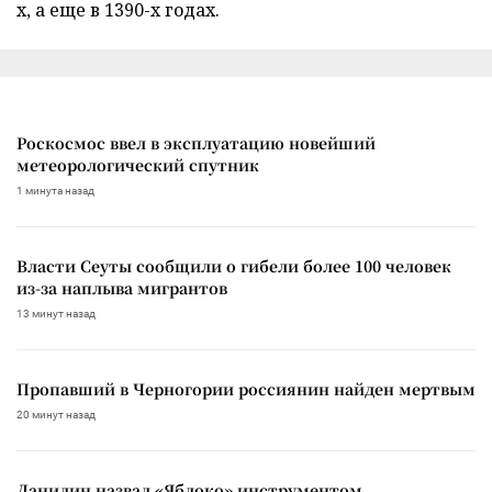
х, а еще в 1390-х годах.
Роскосмос ввел в эксплуатацию новейший
метеорологический спутник
1 минута назад
Власти Сеуты сообщили о гибели более 100 человек
из-за наплыва мигрантов
13 минут назад
Пропавший в Черногории россиянин найден мертвым
20 минут назад
Данилин назвал «Яблоко» инструментом