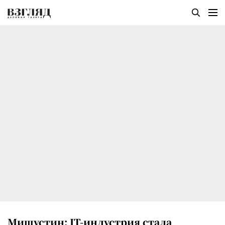
Мишустин: IT-индустрия стала