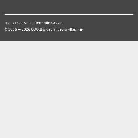
Пишите нам на
information@vz.ru
© 2005 — 2026 ООО Деловая газета «Взгляд»