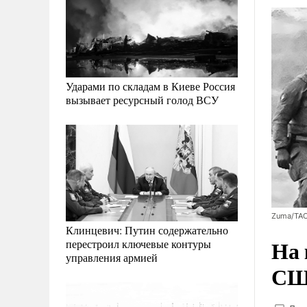
Ударами по складам в Киеве Россия
вызывает ресурсный голод ВСУ
Zuma/ТА
Клинцевич: Путин содержательно
На 
перестроил ключевые контуры
управления армией
СШ