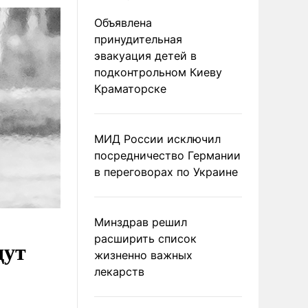
Объявлена
принудительная
эвакуация детей в
подконтрольном Киеву
Краматорске
МИД России исключил
посредничество Германии
в переговорах по Украине
Минздрав решил
расширить список
дут
жизненно важных
лекарств