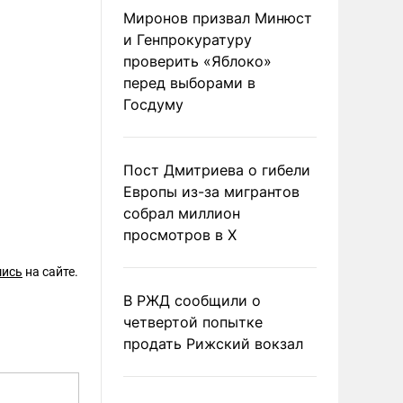
Миронов призвал Минюст
и Генпрокуратуру
проверить «Яблоко»
перед выборами в
Госдуму
Пост Дмитриева о гибели
Европы из-за мигрантов
собрал миллион
просмотров в X
шись
на сайте.
В РЖД сообщили о
четвертой попытке
продать Рижский вокзал