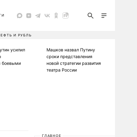
ТИ
НЕФТЬ И РУБЛЬ
утин усилил
Машков назвал Путину
о
сроки представления
 боевыми
новой стратегии развития
театра России
ГЛАВНОЕ