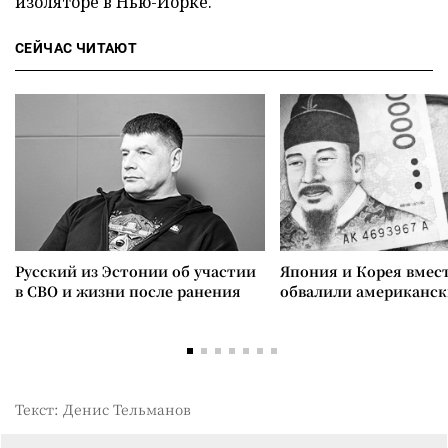
изоляторе в Нью-Йорке.
СЕЙЧАС ЧИТАЮТ
Русский из Эстонии об участии
Япония и Корея вмес
в СВО и жизни после ранения
обвалили американск
Текст: Денис Тельманов