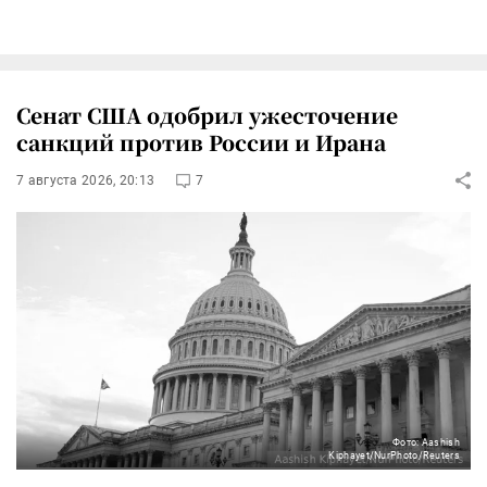
Сенат США одобрил ужесточение
санкций против России и Ирана
7 августа 2026, 20:13
7
Фото: Aashish
Kiphayet/NurPhoto/Reuters