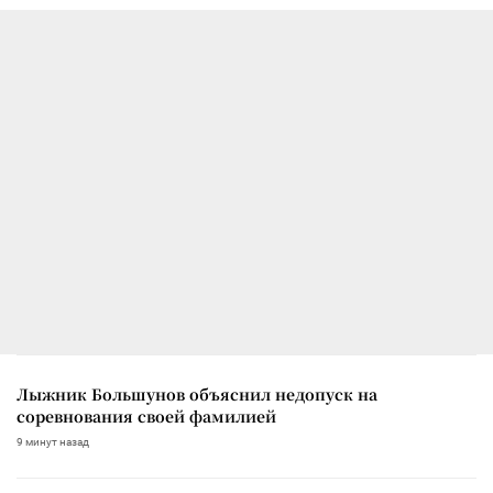
Лыжник Большунов объяснил недопуск на
соревнования своей фамилией
9 минут назад