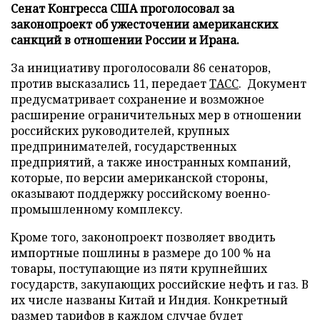
Сенат Конгресса США проголосовал за
законопроект об ужесточении американских
санкций в отношении России и Ирана.
За инициативу проголосовали 86 сенаторов,
против высказались 11, передает
ТАСС
. Документ
предусматривает сохранение и возможное
расширение ограничительных мер в отношении
российских руководителей, крупных
предпринимателей, государственных
предприятий, а также иностранных компаний,
которые, по версии американской стороны,
оказывают поддержку российскому военно-
промышленному комплексу.
Кроме того, законопроект позволяет вводить
импортные пошлины в размере до 100 % на
товары, поступающие из пяти крупнейших
государств, закупающих российские нефть и газ. В
их числе названы Китай и Индия. Конкретный
размер тарифов в каждом случае будет