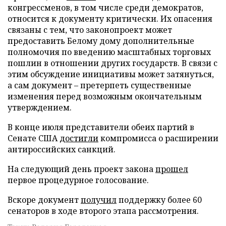
конгрессменов, в том числе среди демократов,
относится к документу критически. Их опасения
связаны с тем, что законопроект может
предоставить Белому дому дополнительные
полномочия по введению масштабных торговых
пошлин в отношении других государств. В связи с
этим обсуждение инициативы может затянуться,
а сам документ – претерпеть существенные
изменения перед возможным окончательным
утверждением.
В конце июля представители обеих партий в
Сенате США
достигли
компромисса о расширении
антироссийских санкций.
На следующий день проект закона
прошел
первое процедурное голосование.
Вскоре документ
получил
поддержку более 60
сенаторов в ходе второго этапа рассмотрения.