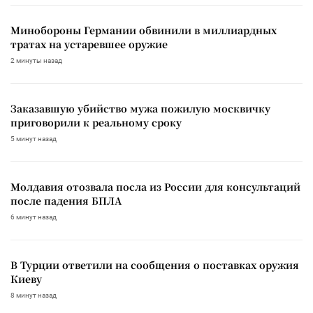
Минобороны Германии обвинили в миллиардных
тратах на устаревшее оружие
2 минуты назад
Заказавшую убийство мужа пожилую москвичку
приговорили к реальному сроку
5 минут назад
Молдавия отозвала посла из России для консультаций
после падения БПЛА
6 минут назад
В Турции ответили на сообщения о поставках оружия
Киеву
8 минут назад