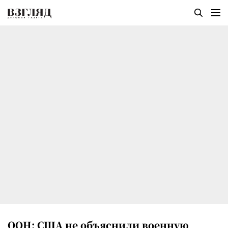
ООН: США не объяснили военную