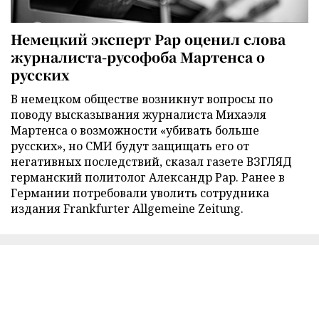
Немецкий эксперт Рар оценил слова
журналиста-русофоба Мартенса о
русских
В немецком обществе возникнут вопросы по
поводу высказывания журналиста Михаэля
Мартенса о возможности «убивать больше
русских», но СМИ будут защищать его от
негативных последствий, сказал газете ВЗГЛЯД
германский политолог Александр Рар. Ранее в
Германии потребовали уволить сотрудника
издания Frankfurter Allgemeine Zeitung.