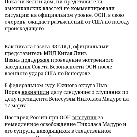
Пока ни Белый дом, ни представители
американских властей не комментировали
ситуацию на официальном уровне. ООН, в свою
очередь, ожидает разъяснений от США по поводу
происходящего.
Как писала газета ВЗГЛЯД, официальный
представитель МИД Китая Линь
Цзянь
поддержал
проведение экстренного
заседания Совета Безопасности ООН после
военного удара США по Венесуэле.
В федеральном суде Южного округа Нью-
Йорка
назначили
дату следующего слушания по
делу президента Венесуэлы Николаса Мадуро на
17 марта.
Постпред России при ООН
выступил
за
немедленное освобождение Николаса Мадуро и
его супруги, находящихся в следственном