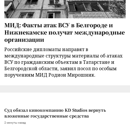
МИД: Факты атак ВСУ в Белгороде и
Нижнекамске получат международные
организации
Российские дипломаты направят в
международные структуры материалы об атаках
ВСУ по гражданским объектам в Татарстане и
Белгородской области, заявил посол по особым
поручениям МИД Родион Мирошник.
Суд обязал кинокомпанию KD Studios вернуть
вложенные государственные средства
2 минуты назад