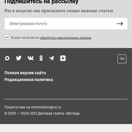
Подпишитесь на рассылку
Раз в неделю мы присылаем самые важные статьи
Я даю согласие на
обработку персональных данных
18+
Полная версия сайта
Редакционная политика
Пишите нам на
information@vz.ru
© 2005 — 2026 ООО Деловая газета «Взгляд»