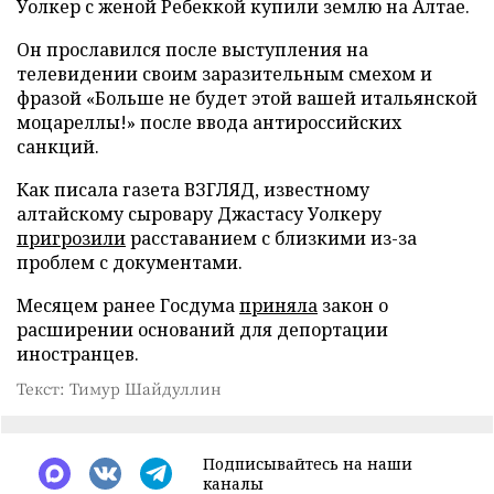
Уолкер с женой Ребеккой купили землю на Алтае.
Он прославился после выступления на
телевидении своим заразительным смехом и
фразой «Больше не будет этой вашей итальянской
моцареллы!» после ввода антироссийских
санкций.
Как писала газета ВЗГЛЯД, известному
алтайскому сыровару Джастасу Уолкеру
пригрозили
расставанием с близкими из-за
проблем с документами.
Месяцем ранее Госдума
приняла
закон о
расширении оснований для депортации
иностранцев.
Текст: Тимур Шайдуллин
Подписывайтесь на наши
каналы