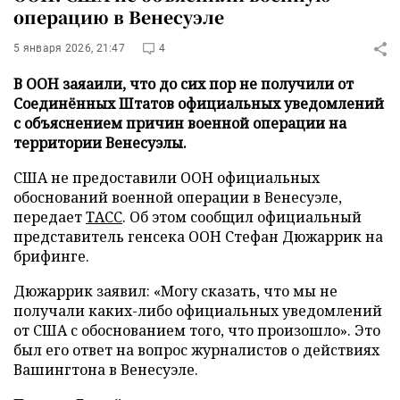
операцию в Венесуэле
5 января 2026, 21:47
4
В ООН заяаили, что до сих пор не получили от
Соединённых Штатов официальных уведомлений
с объяснением причин военной операции на
территории Венесуэлы.
США не предоставили ООН официальных
обоснований военной операции в Венесуэле,
передает
ТАСС
. Об этом сообщил официальный
представитель генсека ООН Стефан Дюжаррик на
брифинге.
Дюжаррик заявил: «Могу сказать, что мы не
получали каких-либо официальных уведомлений
от США с обоснованием того, что произошло». Это
был его ответ на вопрос журналистов о действиях
Вашингтона в Венесуэле.