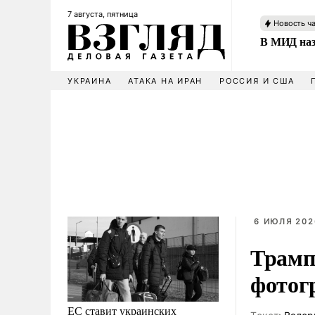
7 августа, пятница
Новость ч
В МИД наз
УКРАИНА
АТАКА НА ИРАН
РОССИЯ И США
6 ИЮЛЯ 202
Трамп
фотог
ЕС ставит украинских