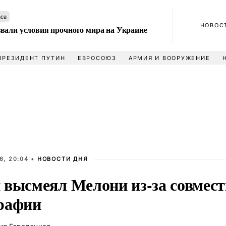
аса
НОВОС
вали условия прочного мира на Украине
ПРЕЗИДЕНТ ПУТИН
ЕВРОСОЮЗ
АРМИЯ И ВООРУЖЕНИЕ
6, 20:04 •
НОВОСТИ ДНЯ
 высмеял Мелони из-за совмес
рафии