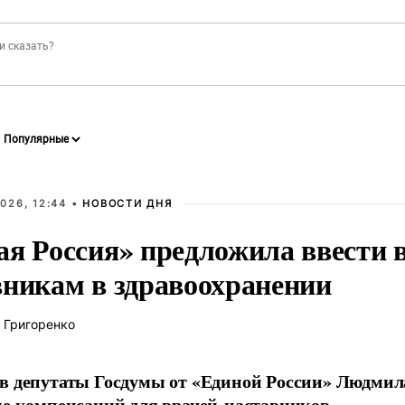
026, 12:44 •
НОВОСТИ ДНЯ
ая Россия» предложила ввести
вникам в здравоохранении
 Григоренко
в депутаты Госдумы от «Единой России» Людми
ие компенсаций для врачей-наставников.