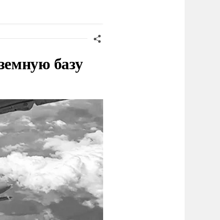
Германии
земную базу