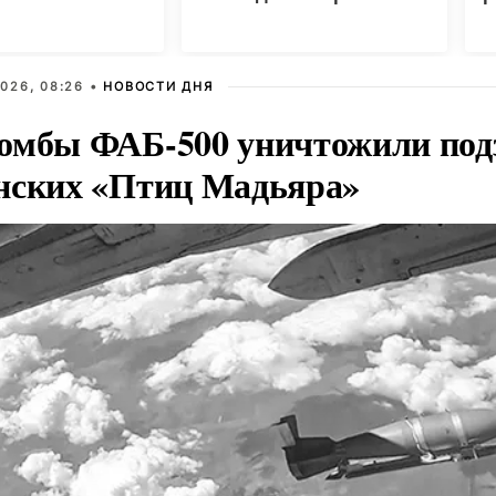
026, 08:26 •
НОВОСТИ ДНЯ
омбы ФАБ-500 уничтожили под
нских «Птиц Мадьяра»