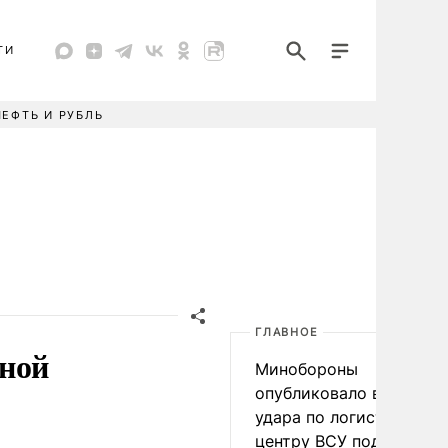
ТИ
НЕФТЬ И РУБЛЬ
ГЛАВНОЕ
тной
Минобороны
опубликовало видео
удара по логистическо
центру ВСУ под Киевом