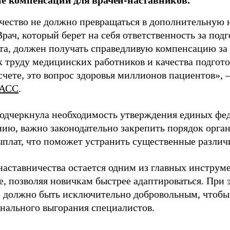
чество не должно превращаться в дополнительную
Врач, который берет на себя ответственность за под
та, должен получать справедливую компенсацию за э
 труду медицинских работников и качества подготов
чете, это вопрос здоровья миллионов пациентов», 
АСС
.
одчеркнула необходимость утверждения единых фед
нию, важно законодательно закрепить порядок орга
ыплат, что поможет устранить существенные различ
наставничества остается одним из главных инструм
, позволяя новичкам быстрее адаптироваться. При 
 должно быть исключительно добровольным, чтобы 
нального выгорания специалистов.