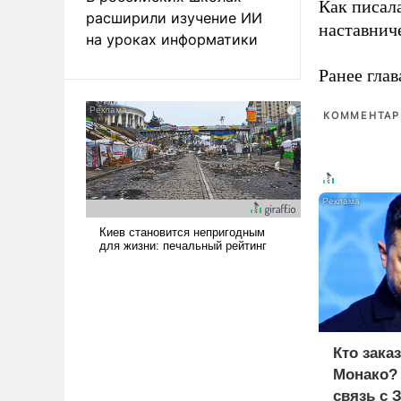
Как писал
расширили изучение ИИ
наставнич
на уроках информатики
Ранее глав
КОММЕНТАРИ
Кто зака
Монако?
связь с 