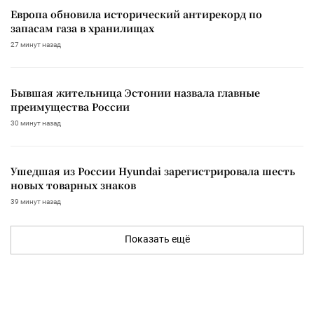
Европа обновила исторический антирекорд по
запасам газа в хранилищах
27 минут назад
Бывшая жительница Эстонии назвала главные
преимущества России
30 минут назад
Ушедшая из России Hyundai зарегистрировала шесть
новых товарных знаков
39 минут назад
Показать ещё