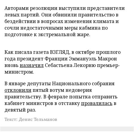
Авторами резолюции выступили представители
левых партий. Они обвинили правительство в
бездействии в вопросах изменения климата и
сочли недостаточными меры кабмина по
подготовке к экстремальной жаре.
Как писала газета ВЗГЛЯД, в октябре прошлого
года президент Франции Эммануэль Макрон
вновь
назначил
Себастьена Лекорню премьер-
министром.
В январе депутаты Национального собрания
отклонили
пятый вотум недоверия
правительству. В феврале попытка отправить
кабинет министров в отставку
провалилась
в
девятый раз.
Текст: Денис Тельманов