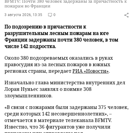
BFMTV: Почти 380 человек задержаны за причастность к
пожарам во Франции
3 августа 2026, 13:35
0
По подозрению в причастности к
разрушительным лесным пожарам на юге
Франции задержаны почти 380 человек, в том
числе 142 подростка.
Около 380 подозреваемых оказались в руках
правосудия из-за лесных пожаров в южных
регионах страны, передает
РИА «Новости»
.
Изначально глава министерства внутренних дел
Лоран Нуньес заявлял о поимке 308
злоумышленников.
«В связи с пожарами были задержаны 375 человек,
среди которых 142 несовершеннолетних», –
отмечается в материале телеканала BFMTV.
Известно, что 36 фигурантов уже получили