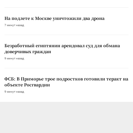
На подлете к Москве уничтожили два дрона
7 минут назад
Безработный египтянин арендовал суд для обмана
доверчивых граждан
9 минут назад
ФСБ: В Приморье трое подростков готовили теракт на
объекте Росгвардии
9 минут назад