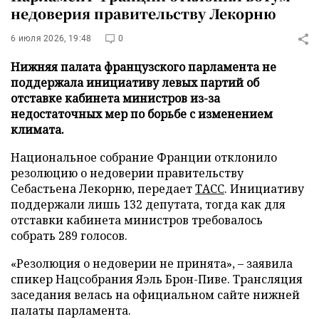
недоверия правительству Лекорню
6 июля 2026, 19:48
0
Нижняя палата французского парламента не
поддержала инициативу левых партий об
отставке кабинета министров из-за
недостаточных мер по борьбе с изменением
климата.
Национальное собрание Франции отклонило
резолюцию о недоверии правительству
Себастьена Лекорню, передает
ТАСС
. Инициативу
поддержали лишь 132 депутата, тогда как для
отставки кабинета министров требовалось
собрать 289 голосов.
«Резолюция о недоверии не принята», – заявила
спикер Нацсобрания Яэль Брон-Пиве. Трансляция
заседания велась на официальном сайте нижней
палаты парламента.