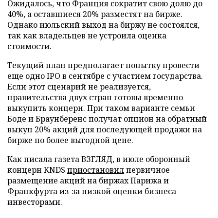
Ожидалось, что Франция сократит свою долю до
40%, а оставшиеся 20% разместят на бирже.
Однако июльский выход на биржу не состоялся,
так как владельцев не устроила оценка
стоимости.
Текущий план предполагает попытку провести
еще одно IPO в сентябре с участием государства.
Если этот сценарий не реализуется,
правительства двух стран готовы временно
выкупить концерн. При таком варианте семьи
Боде и Браунберенс получат опцион на обратный
выкуп 20% акций для последующей продажи на
бирже по более выгодной цене.
Как писала газета ВЗГЛЯД, в июле оборонный
концерн KNDS
приостановил
первичное
размещение акций на биржах Парижа и
Франкфурта из-за низкой оценки бизнеса
инвесторами.