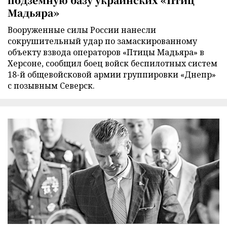
Мадьяра»
Вооруженные силы России нанесли
сокрушительный удар по замаскированному
объекту взвода операторов «Птицы Мадьяра» в
Херсоне, сообщил боец войск беспилотных систем
18-й общевойсковой армии группировки «Днепр»
с позывным Северск.