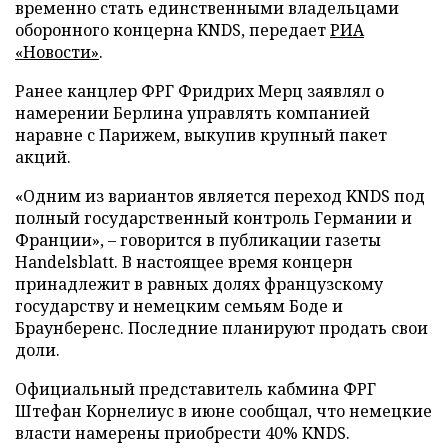
временно стать единственными владельцами
оборонного концерна KNDS, передает
РИА
«Новости»
.
Ранее канцлер ФРГ Фридрих Мерц заявлял о
намерении Берлина управлять компанией
наравне с Парижем, выкупив крупный пакет
акций.
«Одним из вариантов является переход KNDS под
полный государственный контроль Германии и
Франции», – говорится в публикации газеты
Handelsblatt. В настоящее время концерн
принадлежит в равных долях французскому
государству и немецким семьям Боде и
Браунберенс. Последние планируют продать свои
доли.
Официальный представитель кабмина ФРГ
Штефан Корнелиус в июне сообщал, что немецкие
власти намерены приобрести 40% KNDS.