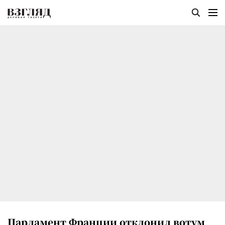
Парламент Франции отклонил вотум