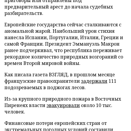
приговоры или отправлены под
предварительный арест до начала судебных
разбирательств.
Европейские государства сейчас сталкиваются с
аномальной жарой. Наибольший урон стихия
нанесла Испании, Португалии, Италии, Греции и
самой Франции. Президент Эммануэль Макрон
ранее подчеркивал, что республика переживает
рекордное количество природных возгораний со
времен Второй мировой войны.
Как писала газета ВЗГЛЯД, в прошлом месяце
французские правоохранители
задержали
111
подозреваемых в поджогах лесов.
Из-за крупного природного пожара в Восточных
Пиренеях власти
эвакуировали
около 10 тыс.
человек.
Финансовые потери европейских стран от
экстремальных погодных условий
составили