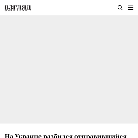
На Украине разбился отправившийся