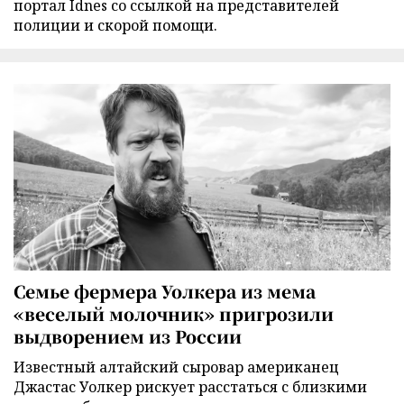
портал Idnes со ссылкой на представителей
полиции и скорой помощи.
Семье фермера Уолкера из мема
«веселый молочник» пригрозили
выдворением из России
Известный алтайский сыровар американец
Джастас Уолкер рискует расстаться с близкими