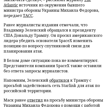
Atlantic
источник из окружения бывшего
министра обороны Украины Михаила Федорова,
передает
ТАСС
.
Ранее журналисты издания отмечали, что
Владимир Зеленский обращался к президенту
США Дональду Трампу. Он просил американского
лидера убедить основателя SpaceX изменить
позицию по вопросу спутниковой связи для
планирования атак.
В Белом доме ситуацию пока не комментируют.
Представители компании SpaceX также оставили
без ответа запросы журналистов.
Напомним, Зеленский
обратился
к Трампу с
просьбой задействовать сеть Starlink для атак по
российской территории.
Маск ранее
ответил
на просьбу министра обороны
Украины Михаила Федорова о помощи с работой