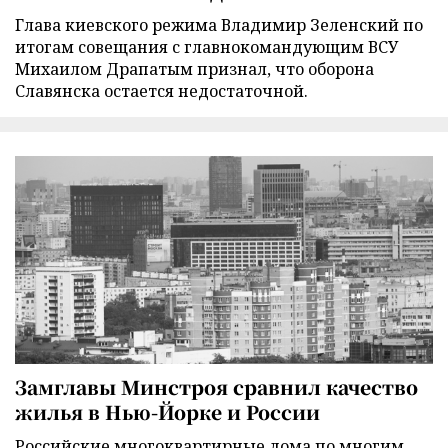
Глава киевского режима Владимир Зеленский по
итогам совещания с главнокомандующим ВСУ
Михаилом Драпатым признал, что оборона
Славянска остается недостаточной.
Замглавы Минстроя сравнил качество
жилья в Нью-Йорке и России
Российские многоквартирные дома по многим