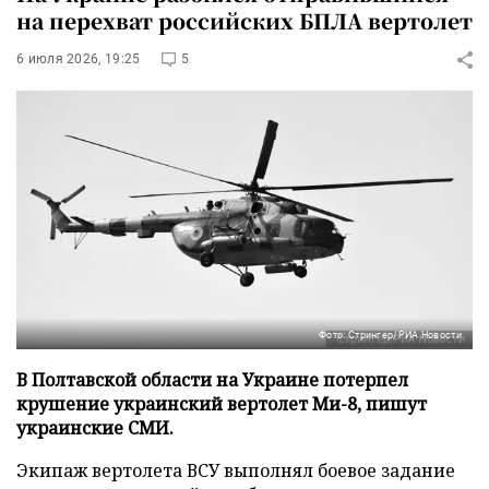
на перехват российских БПЛА вертолет
6 июля 2026, 19:25
5
Фото: Стрингер/РИА Новости
В Полтавской области на Украине потерпел
крушение украинский вертолет Ми-8, пишут
украинские СМИ.
Экипаж вертолета ВСУ выполнял боевое задание