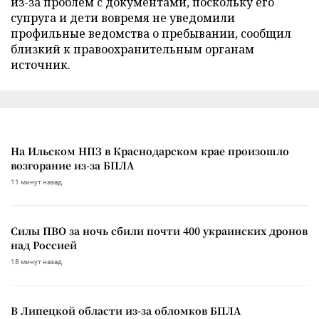
из-за проблем с документами, поскольку его
супруга и дети вовремя не уведомили
профильные ведомства о пребывании, сообщил
близкий к правоохранительным органам
источник.
На Ильском НПЗ в Краснодарском крае произошло
возгорание из-за БПЛА
11 минут назад
Силы ПВО за ночь сбили почти 400 украинских дронов
над Россией
18 минут назад
В Липецкой области из-за обломков БПЛА