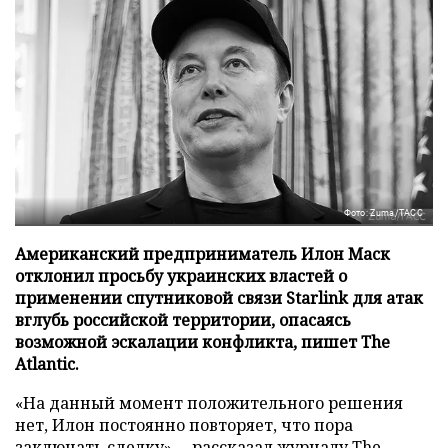
Фото: Zuma/ТАСС
Американский предприниматель Илон Маск
отклонил просьбу украинских властей о
применении спутниковой связи Starlink для атак
вглубь российской территории, опасаясь
возможной эскалации конфликта, пишет The
Atlantic.
«На данный момент положительного решения
нет, Илон постоянно повторяет, что пора
заключать сделку», – рассказал журналу
The