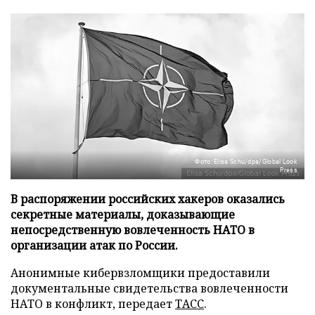
Фото: Elisa Schu/dpa/Global Look
Press
В распоряжении российских хакеров оказались
секретные материалы, доказывающие
непосредственную вовлеченность НАТО в
организации атак по России.
Анонимные кибервзломщики предоставили
документальные свидетельства вовлеченности
НАТО в конфликт, передает
ТАСС
.