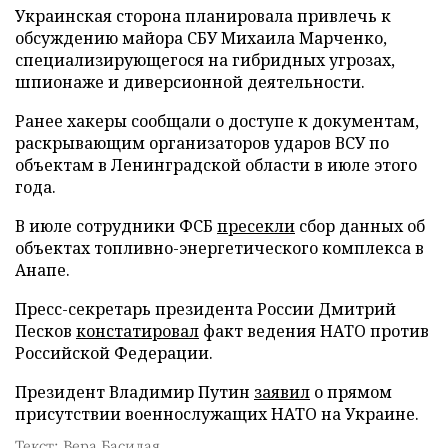
Украинская сторона планировала привлечь к
обсуждению майора СБУ Михаила Марченко,
специализирующегося на гибридных угрозах,
шпионаже и диверсионной деятельности.
Ранее хакеры сообщали о доступе к документам,
раскрывающим организаторов ударов ВСУ по
объектам в Ленинградской области в июле этого
года.
В июле сотрудники ФСБ
пресекли
сбор данных об
объектах топливно-энергетического комплекса в
Анапе.
Пресс-секретарь президента России Дмитрий
Песков
констатировал
факт ведения НАТО против
Российской Федерации.
Президент Владимир Путин
заявил
о прямом
присутствии военнослужащих НАТО на Украине.
Текст: Вера Басилая