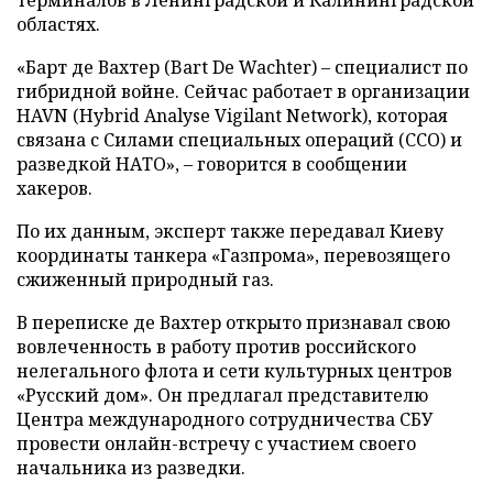
терминалов в Ленинградской и Калининградской
областях.
«Барт де Вахтер (Bart De Wachter) – специалист по
гибридной войне. Сейчас работает в организации
HAVN (Hybrid Analyse Vigilant Network), которая
связана с Силами специальных операций (ССО) и
разведкой НАТО», – говорится в сообщении
хакеров.
По их данным, эксперт также передавал Киеву
координаты танкера «Газпрома», перевозящего
сжиженный природный газ.
В переписке де Вахтер открыто признавал свою
вовлеченность в работу против российского
нелегального флота и сети культурных центров
«Русский дом». Он предлагал представителю
Центра международного сотрудничества СБУ
провести онлайн-встречу с участием своего
начальника из разведки.