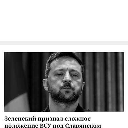
Зеленский признал сложное
положение ВСУ под Славянском