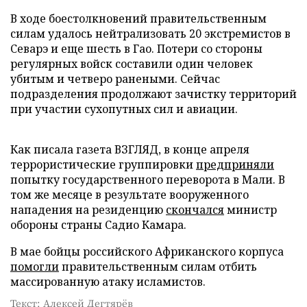
В ходе боестолкновений правительственным
силам удалось нейтрализовать 20 экстремистов в
Севарэ и еще шесть в Гао. Потери со стороны
регулярных войск составили один человек
убитым и четверо ранеными. Сейчас
подразделения продолжают зачистку территорий
при участии сухопутных сил и авиации.
Как писала газета ВЗГЛЯД, в конце апреля
террористические группировки
предприняли
попытку государственного переворота в Мали. В
том же месяце в результате вооруженного
нападения на резиденцию
скончался
министр
обороны страны Садио Камара.
В мае бойцы российского Африканского корпуса
помогли
правительственным силам отбить
массированную атаку исламистов.
Текст: Алексей Дегтярёв