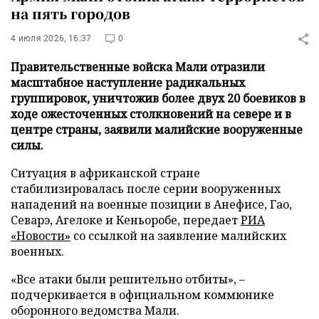
на пять городов
4 июля 2026, 16:37
0
Правительственные войска Мали отразили
масштабное наступление радикальных
группировок, уничтожив более двух 20 боевиков в
ходе ожесточенных столкновений на севере и в
центре страны, заявили малийские вооруженные
силы.
Ситуация в африканской стране
стабилизировалась после серии вооруженных
нападений на военные позиции в Анефисе, Гао,
Севарэ, Агелоке и Кеньоробе, передает
РИА
«Новости»
со ссылкой на заявление малийских
военных.
«Все атаки были решительно отбиты», –
подчеркивается в официальном коммюнике
оборонного ведомства Мали.