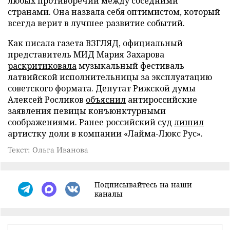
любых противоречий между соседними
странами. Она назвала себя оптимистом, который
всегда верит в лучшее развитие событий.
Как писала газета ВЗГЛЯД, официальный
представитель МИД Мария Захарова
раскритиковала
музыкальный фестиваль
латвийской исполнительницы за эксплуатацию
советского формата. Депутат Рижской думы
Алексей Росликов
объяснил
антироссийские
заявления певицы конъюнктурными
соображениями. Ранее российский суд
лишил
артистку доли в компании «Лайма-Люкс Рус».
Текст: Ольга Иванова
Подписывайтесь на наши
каналы