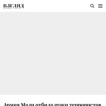
Армия Мали отбила атаки террористов