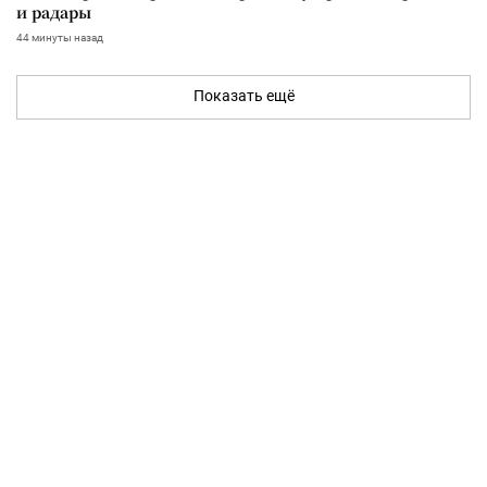
и радары
44 минуты назад
Показать ещё