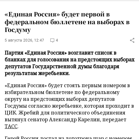
«Единая Россия» будет первой в
федеральном бюллетене на выборах в
Госдуму
5 августа 2026, 12:47
4
Партия «Единая Россия» возглавит список в
бланках для голосования на предстоящих выборах
депутатов Государственной думы благодаря
результатам жеребьевки.
«Единая Россия» будет стоять первым номером в
избирательном бюллетене по федеральному
округу на предстоящих выборах депутатов
Госдумы согласно жеребьевке, которая проходит в
ЦИК. Жребий для политического объединения
вытянул сенатор Александр Карелин, передает
ТАСС
.
Герой России достал из лототрона шар с номером