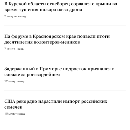
В Курской области огнеборец сорвался с крыши во
время тушения пожара из-за дрона
2 минуты назад
На форуме в Красноярском крае подвели итоги
десятилетия волонтеров-медиков
7 минут назад
Задержанный в Приморье подросток признался в
слежке за росгвардейцем
12 минут назад
США рекордно нарастили импорт российских
семечек
15 минут назад