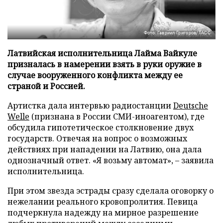
Фото: Гавриил Григоров/ТАСС
Латвийская исполнительница Лайма Вайкуле
призналась в намерении взять в руки оружие в
случае вооруженного конфликта между ее
страной и Россией.
Артистка дала интервью радиостанции
Deutsche
Welle
(признана в России СМИ-иноагентом), где
обсудила гипотетическое столкновение двух
государств. Отвечая на вопрос о возможных
действиях при нападении на Латвию, она дала
однозначный ответ. «Я возьму автомат», – заявила
исполнительница.
При этом звезда эстрады сразу сделала оговорку о
нежелании реального кровопролития. Певица
подчеркнула надежду на мирное разрешение