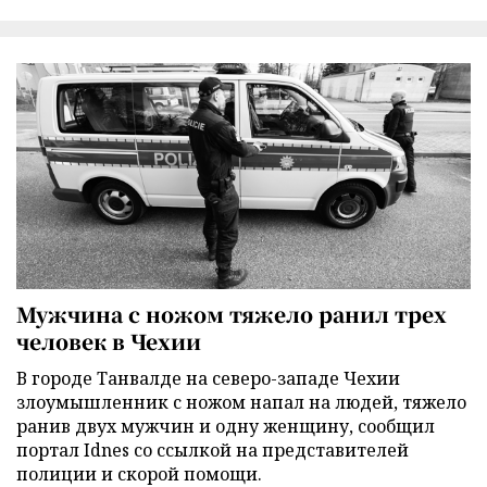
Мужчина с ножом тяжело ранил трех
человек в Чехии
В городе Танвалде на северо-западе Чехии
злоумышленник с ножом напал на людей, тяжело
ранив двух мужчин и одну женщину, сообщил
портал Idnes со ссылкой на представителей
полиции и скорой помощи.