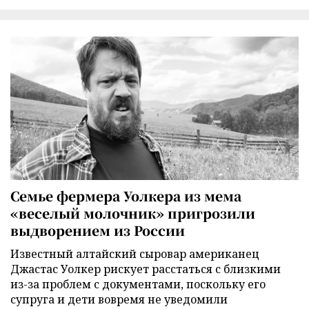
Семье фермера Уолкера из мема
«веселый молочник» пригрозили
выдворением из России
Известный алтайский сыровар американец
Джастас Уолкер рискует расстаться с близкими
из-за проблем с документами, поскольку его
супруга и дети вовремя не уведомили