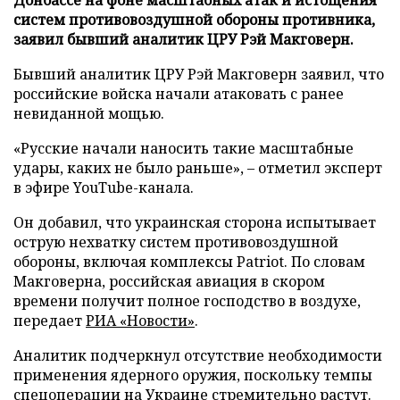
систем противовоздушной обороны противника,
заявил бывший аналитик ЦРУ Рэй Макговерн.
Бывший аналитик ЦРУ Рэй Макговерн заявил, что
российские войска начали атаковать с ранее
невиданной мощью.
«Русские начали наносить такие масштабные
удары, каких не было раньше», – отметил эксперт
в эфире YouTube-канала.
Он добавил, что украинская сторона испытывает
острую нехватку систем противовоздушной
обороны, включая комплексы Patriot. По словам
Макговерна, российская авиация в скором
времени получит полное господство в воздухе,
передает
РИА «Новости»
.
Аналитик подчеркнул отсутствие необходимости
применения ядерного оружия, поскольку темпы
спецоперации на Украине стремительно растут.