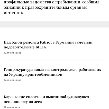
профильные ведомства о пребывании, сообщил
близкий к правоохранительным органам
источник.
Над базой ремонта Patriot в Германии заметили
подозрительные БПЛА
12 минут назад
Генпрокуратура взяла на контроль дело работавших
на Украину криптообменников
14 минут назад
Карельские спасатели вывели заблудившуюся
пенсионерку из леса
18 минут назад