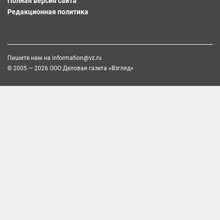
Полная версия сайта
Редакционная политика
Пишите нам на
information@vz.ru
© 2005 — 2026 ООО Деловая газета «Взгляд»