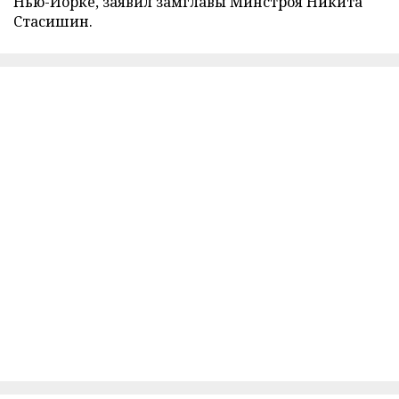
Нью-Йорке, заявил замглавы Минстроя Никита
Стасишин.