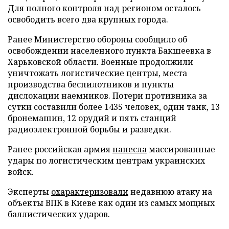
Для полного контроля над регионом осталось
освободить всего два крупных города.
Ранее Министерство обороны сообщило об
освобождении населенного пункта Бакшеевка в
Харьковской области. Военные продолжили
уничтожать логистические центры, места
производства беспилотников и пункты
дислокации наемников. Потери противника за
сутки составили более 1435 человек, один танк, 13
бронемашин, 12 орудий и пять станций
радиоэлектронной борьбы и разведки.
Ранее российская армия
нанесла
массированные
удары по логистическим центрам украинских
войск.
Эксперты
охарактеризовали
недавнюю атаку на
объекты ВПК в Киеве как один из самых мощных
баллистических ударов.