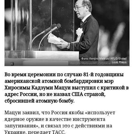
Фото: Kenjiro Matsuo/AFLO/Global
Look Press
Во время церемонии по случаю 81-й годовщины
американской атомной бомбардировки мэр
Хиросимы Кадзуми Мацуи выступил с критикой в
адрес России, но не назвал США страной,
сбросившей атомную бомбу.
Мацуи заявил, что Россия якобы «использует
ядерное оружие в качестве инструмента
запугивания», и связал это с действиями на
Украине, передает
ТАСС
.