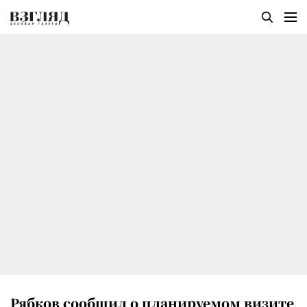
Рябков сообщил о планируемом визите