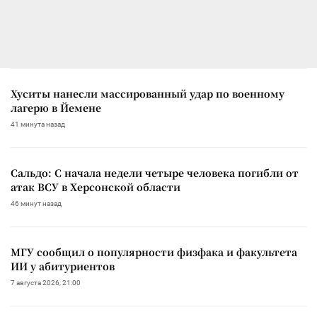
Хуситы нанесли массированный удар по военному
лагерю в Йемене
41 минута назад
Сальдо: С начала недели четыре человека погибли от
атак ВСУ в Херсонской области
46 минут назад
МГУ сообщил о популярности физфака и факультета
ИИ у абитуриентов
7 августа 2026, 21:00