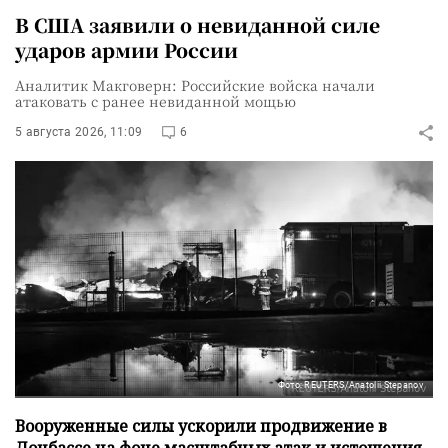
В США заявили о невиданной силе
ударов армии России
Аналитик Макговерн: Российские войска начали
атаковать с ранее невиданной мощью
5 августа 2026, 11:09
6
Фото: REUTERS/Anatolii Stepanov
Вооруженные силы ускорили продвижение в
Донбассе на фоне масштабных атак и истощения