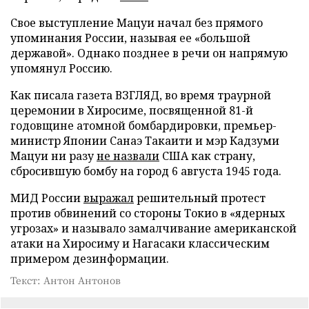
Свое выступление Мацуи начал без прямого
упоминания России, называя ее «большой
державой». Однако позднее в речи он напрямую
упомянул Россию.
Как писала газета ВЗГЛЯД, во время траурной
церемонии в Хиросиме, посвященной 81-й
годовщине атомной бомбардировки, премьер-
министр Японии Санаэ Такаити и мэр Кадзуми
Мацуи ни разу
не назвали
США как страну,
сбросившую бомбу на город 6 августа 1945 года.
МИД России
выражал
решительный протест
против обвинений со стороны Токио в «ядерных
угрозах» и называло замалчивание американской
атаки на Хиросиму и Нагасаки классическим
примером дезинформации.
Текст: Антон Антонов