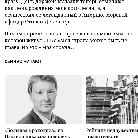
врагу. День дерзкой вылазки теперь отмечают
как день рождения морского десанта, а
осуществил ее легендарный в Америке морской
офицер Стивен Декейтер.
Помимо прочего, он автор известной максимы, по
которой живут США: «Моя страна может быть не
права, но это – моя страна».
СЕЙЧАС ЧИТАЮТ
«Большая крокодила» из
Рейтинг недружеств
Израиля показала проблему
правительств