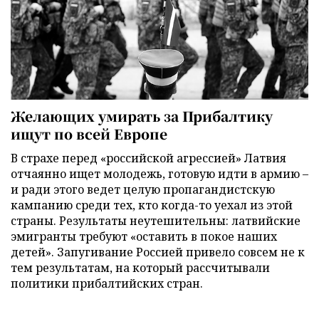
Желающих умирать за Прибалтику
ищут по всей Европе
В страхе перед «российской агрессией» Латвия
отчаянно ищет молодежь, готовую идти в армию –
и ради этого ведет целую пропагандистскую
кампанию среди тех, кто когда-то уехал из этой
страны. Результаты неутешительны: латвийские
эмигранты требуют «оставить в покое наших
детей». Запугивание Россией привело совсем не к
тем результатам, на который рассчитывали
политики прибалтийских стран.