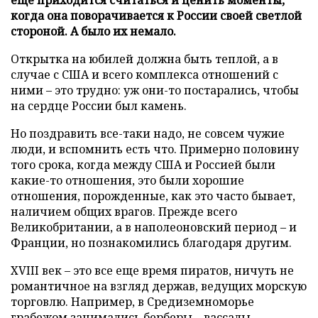
когда она поворачивается к России своей светлой
стороной. А было их немало.
Открытка на юбилей должна быть теплой, а в
случае с США и всего комплекса отношений с
ними – это трудно: уж они-то постарались, чтобы
на сердце России был камень.
Но поздравить все-таки надо, не совсем чужие
люди, и вспомнить есть что. Примерно половину
того срока, когда между США и Россией были
какие-то отношения, это были хорошие
отношения, порожденные, как это часто бывает,
наличием общих врагов. Прежде всего
Великобритании, а в наполеоновский период – и
Франции, но познакомились благодаря другим.
XVIII век – это все еще время пиратов, ничуть не
романтичное на взгляд держав, ведущих морскую
торговлю. Например, в Средиземноморье
грабежом занимались берберы – вассалы