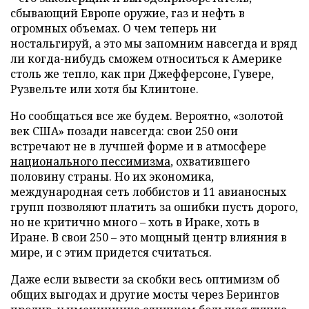
сбывающий Европе оружие, газ и нефть в
огромных объемах. О чем теперь ни
ностальгируй, а это мы запомним навсегда и вряд
ли когда-нибудь сможем относиться к Америке
столь же тепло, как при Джефферсоне, Гувере,
Рузвельте или хотя бы Клинтоне.
Но сообщаться все же будем. Вероятно, «золотой
век США» позади навсегда: свои 250 они
встречают не в лучшей форме и в атмосфере
национального пессимизма
, охватившего
половину страны. Но их экономика,
международная сеть лоббистов и 11 авианосных
групп позволяют платить за ошибки пусть дорого,
но не критично много – хоть в Ираке, хоть в
Иране. В свои 250 – это мощный центр влияния в
мире, и с этим придется считаться.
Даже если вывести за скобки весь оптимизм об
общих выгодах и другие мосты через Берингов