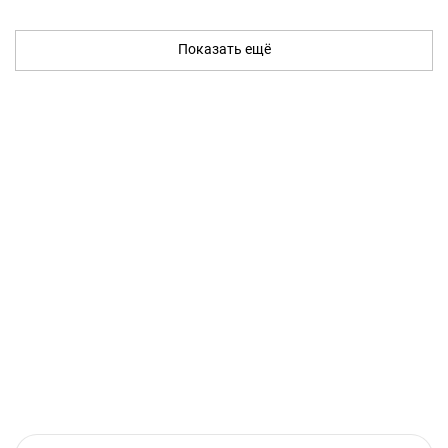
Показать ещё