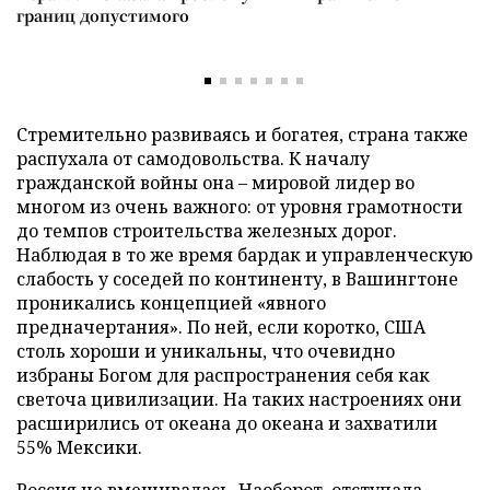
границ допустимого
Стремительно развиваясь и богатея, страна также
распухала от самодовольства. К началу
гражданской войны она – мировой лидер во
многом из очень важного: от уровня грамотности
до темпов строительства железных дорог.
Наблюдая в то же время бардак и управленческую
слабость у соседей по континенту, в Вашингтоне
проникались концепцией «явного
предначертания». По ней, если коротко, США
столь хороши и уникальны, что очевидно
избраны Богом для распространения себя как
светоча цивилизации. На таких настроениях они
расширились от океана до океана и захватили
55% Мексики.
Россия не вмешивалась. Наоборот, отступала,