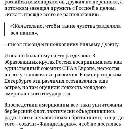
российским монархом он дружил по переписке, а
потомкам завещал дружить с Россией в целом,
«искать прежде всего ее расположения».
«Желательно, чтобы такие чувства разделяла
вся нация»,
– писал президент полковнику Уильяму Дуэйну.
И она по большому счету разделяла. В
образованных кругах Россия воспринималась как
единственный союзник США в Европе, несмотря
на все установочные различия. В императорском
Петербурге эти различия осознавались еще
острее, но там оценили ловкость молодого
американского государства.
Впоследствии американцы все-таки уничтожили
берберский флот, тактически объединившись
ради этого с ненавистными британцами, а еще до
того – сожгли «Филадельфию», чтоб не досталась