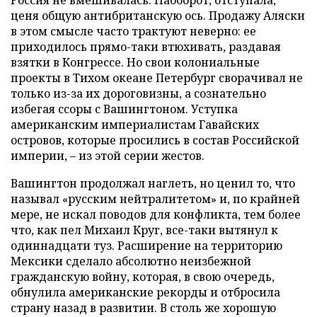
ценя общую антибританскую ось. Продажу Аляски
в этом смысле часто трактуют неверно: ее
приходилось прямо-таки втюхивать, раздавая
взятки в Конгрессе. Но свои колониальные
проекты в Тихом океане Петербург сворачивал не
только из-за их дороговизны, а сознательно
избегая ссоры с Вашингтоном. Уступка
американским империалистам Гавайских
островов, которые просились в состав Российской
империи, – из этой серии жестов.
Вашингтон продолжал наглеть, но ценил то, что
называл «русским нейтралитетом» и, по крайней
мере, не искал поводов для конфликта, тем более
что, как пел Михаил Круг, все-таки вытянул к
одиннадцати туз. Расширение на территорию
Мексики сделало абсолютно неизбежной
гражданскую войну, которая, в свою очередь,
обнулила американские рекорды и отбросила
страну назад в развитии. В столь же хорошую