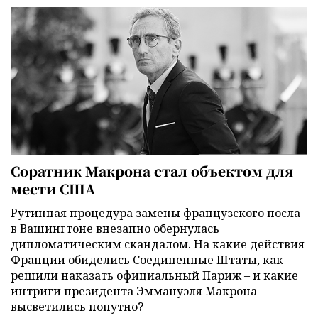
Соратник Макрона стал объектом для
мести США
Рутинная процедура замены французского посла
в Вашингтоне внезапно обернулась
дипломатическим скандалом. На какие действия
Франции обиделись Соединенные Штаты, как
решили наказать официальный Париж – и какие
интриги президента Эммануэля Макрона
высветились попутно?