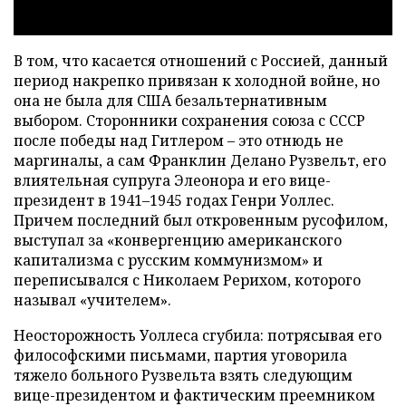
В том, что касается отношений с Россией, данный
период накрепко привязан к холодной войне, но
она не была для США безальтернативным
выбором. Сторонники сохранения союза с СССР
после победы над Гитлером – это отнюдь не
маргиналы, а сам Франклин Делано Рузвельт, его
влиятельная супруга Элеонора и его вице-
президент в 1941–1945 годах Генри Уоллес.
Причем последний был откровенным русофилом,
выступал за «конвергенцию американского
капитализма с русским коммунизмом» и
переписывался с Николаем Рерихом, которого
называл «учителем».
Неосторожность Уоллеса сгубила: потрясывая его
философскими письмами, партия уговорила
тяжело больного Рузвельта взять следующим
вице-президентом и фактическим преемником