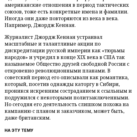
американские отношения в период тактических
союзов, тоже есть конкретные имена и фамилии.
Иногда они даже повторяются из века в века.
Например, Джордж Кеннан.
Журналист Джордж Кеннан устраивал
масштабные и талантливые акции по
дискредитации русской империи как «тюрьмы
народов» и учредил в конце XIX века в США так
называемое Общество друзей свободной России с
откровенно революционными планами. В
советский период его описывали как романтика,
который, посетив однажды каторгу в Сибири,
проникся искренним состраданием к ссыльным и
подружился с некоторыми политзаключенными.
Но сегодня его деятельность слишком похожа на
кампанию с планом и заказчиком, может быть,
даже британским.
НА ЭТУ ТЕМУ