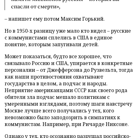
спасли от смерти»,
– напишет ему потом Максим Горький.
Но в 1950-х разницу уже мало кто видел – русские
с коммунистами сплелись в США в единое
понятие, которым запугивали детей.
Может показаться, будто все хорошее, что
связывало Россию и США, упирается в конкретные
персоналии – от Джефферсона до Рузвельта, тогда
как наши противостояния охватывают
государства в целом, а подчас и народы.
Неприятие американцами СССР как своего рода
обители зла подчас мешало политикам с
умеренными взглядами, поэтому шаги навстречу
Москве лучше всего получались у тех, кого
невозможно было заподозрить в симпатиях к
коммунистам. Например, при Ричарде Никсоне.
Однако у тех, кто осознанно разрушал российско-