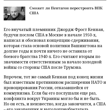
Сможет ли Пентагон перестроить ВПК
США
Его внучатый племянник Джордж Фрост Кеннан,
будучи послом США в Москве в начале 1950-х,
написал и обосновал концепцию сдерживания,
которая стала основой политики Вашингтона на
долгие годы и почти ничего не оставила от
боевого братства 1940-х. Его считают вторым по
значимости ответственным за начало холодной
войны со стороны США после Трумэна.
Впрочем, тот же самый Кеннан под конец жизни
был известным противником расширения НАТО и
провоцирования России, отказавшейся от
коммунизма. Если бы его послушали еще раз,
конфликта вокруг Украины могло бы и не быть.
Но он есть, и неизвестно, когда закончится, а США
– его закоперщик и выгодоприобретатель,