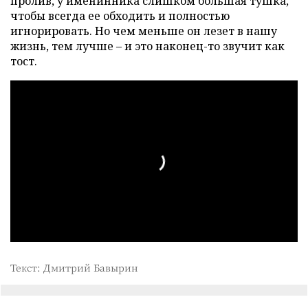
пролив, у именинника слишком большая тушка,
чтобы всегда ее обходить и полностью
игнорировать. Но чем меньше он лезет в нашу
жизнь, тем лучше – и это наконец-то звучит как
тост.
Текст: Дмитрий Бавырин