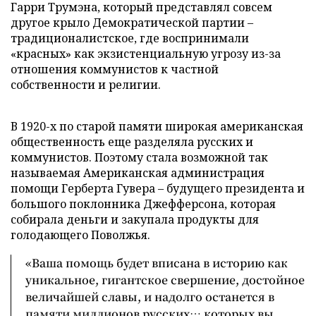
Гарри Трумэна, который представлял совсем
другое крыло Демократической партии –
традиционалистское, где воспринимали
«красных» как экзистенциальную угрозу из-за
отношения коммунистов к частной
собственности и религии.
В 1920-х по старой памяти широкая американская
общественность еще разделяла русских и
коммунистов. Поэтому стала возможной так
называемая Американская администрация
помощи Герберта Гувера – будущего президента и
большого поклонника Джефферсона, которая
собирала деньги и закупала продукты для
голодающего Поволжья.
«Ваша помощь будет вписана в историю как
уникальное, гигантское свершение, достойное
величайшей славы, и надолго останется в
памяти миллионов русских… которых вы