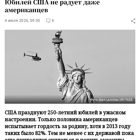
Юбилей США не радует даже
американцев
4 июля 2026, 09:30
6
Фото: Mark Lennihan/AP/TASS
США празднуют 250-летний юбилей в ужасном
настроении. Только половина американцев
испытывает гордость за родину, хотя в 2013 году
таких было 82%. Тем не менее с их державой пока
еще приходится считаться и ценить моменты,