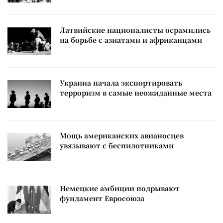
Латвийские националисты осрамились
на борьбе с азиатами и африканцами
Украина начала экспортировать
терроризм в самые неожиданные места
Мощь американских авианосцев
увязывают с беспилотниками
Немецкие амбиции подрывают
фундамент Евросоюза