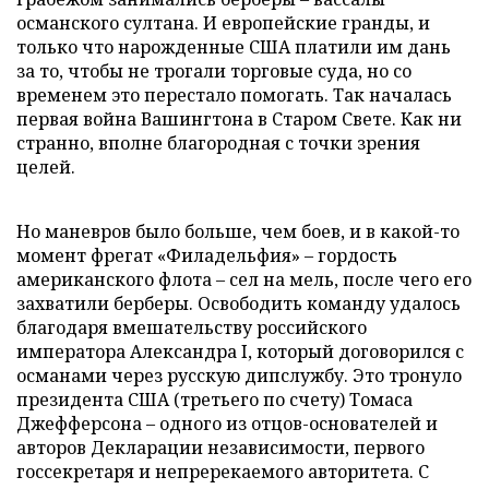
османского султана. И европейские гранды, и
только что нарожденные США платили им дань
за то, чтобы не трогали торговые суда, но со
временем это перестало помогать. Так началась
первая война Вашингтона в Старом Свете. Как ни
странно, вполне благородная с точки зрения
целей.
Но маневров было больше, чем боев, и в какой-то
момент фрегат «Филадельфия» – гордость
американского флота – сел на мель, после чего его
захватили берберы. Освободить команду удалось
благодаря вмешательству российского
императора Александра I, который договорился с
османами через русскую дипслужбу. Это тронуло
президента США (третьего по счету) Томаса
Джефферсона – одного из отцов-основателей и
авторов Декларации независимости, первого
госсекретаря и непререкаемого авторитета. С