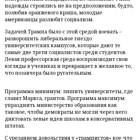
надежды строились не на предположении, будто,
полюбив оранжевого краша, молодые
американцы разлюбят социализм.
Задачей Трампа было с этой средой воевать –
разворошить либеральное гнездо
университетских кампусов, которые дают те
самые две трети социалистов среди студентов.
Левая профессорская среда воспроизводит свои
взгляды в учениках и превращает в желанное то,
что позавчера было ругательным.
Программа минимум: лишить университеты, где
славят Маркса, грантов. Программа максимум:
упразднить министерство образования как
таковое, чтобы демократы не могли через него
диктовать левые идеи школам в консервативных
штатах.
С урезанием довольствия у «трампистов» кое-что