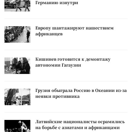
Германию изнутри
Европу шантажируют нашествием
африканцев
Кишинев готовится к демонтажу
автономии Гагаузии
Грузия обыграла Россию в Океании из-за
неявки противника
Латвийские националисты осрамились
на борьбе с азиатами и африканцами