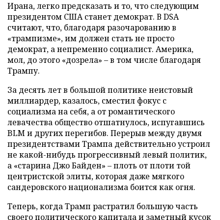
Ирана, легко предсказать и то, что следующим
президентом США станет демократ. В DSA
считают, что, благодаря разочарованию в
«трампизме», им должен стать не просто
демократ, а непременно социалист. Америка,
мол, до этого «дозрела» – в том числе благодаря
Трампу.
За десять лет в большой политике неистовый
миллиардер, казалось, сместил фокус с
социализма на себя, а от романтического
левачества общество отшатнулось, испугавшись
BLM и других перегибов. Перерыв между двумя
президентствами Трампа действительно устроил
не какой-нибудь прогрессивный левый политик,
а «старина Джо Байден» – плоть от плоти той
центристской элиты, которая даже мягкого
сандеровского национализма боится как огня.
Теперь, когда Трамп растратил большую часть
своего политического капитала и заметный кусок