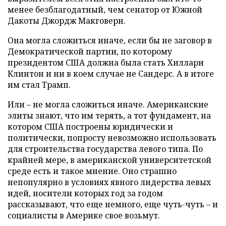
менее безблагодатный, чем сенатор от Южной
Дакоты Джордж Макговерн.
Она могла сложиться иначе, если бы не заговор в
Демократической партии, по которому
президентом США должна была стать Хиллари
Клинтон и ни в коем случае не Сандерс. А в итоге
им стал Трамп.
Или – не могла сложиться иначе. Американские
элиты знают, что им терять, а тот фундамент, на
котором США построены юридически и
политически, попросту невозможно использовать
для строительства государства левого типа. По
крайней мере, в американской университетской
среде есть и такое мнение. Оно страшно
непопулярно в условиях явного лидерства левых
идей, носители которых год за годом
рассказывают, что еще немного, еще чуть-чуть – и
социалисты в Америке свое возьмут.