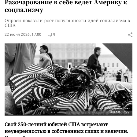
Разочарование в себе ведет Америку к
социализму
Опросы показали рост популярности идей социализма в
США
22 июня 2026, 17:00
9
Фото: Thomas Muller/dpa/picture-
alliance/ТАСС
Свой 250-летний юбилей США встречают
неуверенностью в собственных силах и величии.