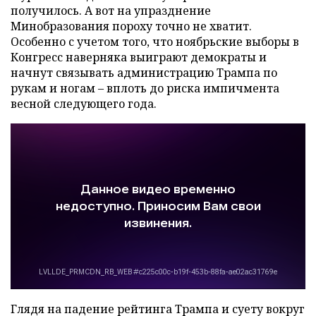
получилось. А вот на упразднение
Минобразования пороху точно не хватит.
Особенно с учетом того, что ноябрьские выборы в
Конгресс наверняка выиграют демократы и
начнут связывать администрацию Трампа по
рукам и ногам – вплоть до риска импичмента
весной следующего года.
Глядя на падение рейтинга Трампа и суету вокруг