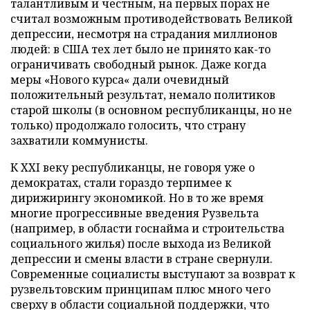
талантливым и честным, на первых порах не
считал возможным противодействовать Великой
депрессии, несмотря на страдания миллионов
людей: в США тех лет было не принято как-то
ограничивать свободный рынок. Даже когда
меры «Нового курса« дали очевидный
положительный результат, немало политиков
старой школы (в основном республиканцы, но не
только) продолжало голосить, что страну
захватили коммунисты.
К XXI веку республиканцы, не говоря уже о
демократах, стали гораздо терпимее к
дирижирингу экономикой. Но в то же время
многие прогрессивные введения Рузвельта
(например, в области госнайма и строительства
социального жилья) после выхода из Великой
депрессии и смены власти в стране свернули.
Современные социалисты выступают за возврат к
рузвельтовским принципам плюс много чего
сверху в области социальной поддержки, что