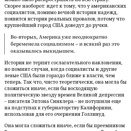
Скорее наоборот: идет к тому, что у американских
социалистов, помимо вечной истории надежд,
появится история реальных провалов, потому что
крупнейший город США доведут до ручки.
Во-вторых, Америка уже неоднократно
беременела социализмом – и всякий раз это
оказывалось выкидышем.
История не терпит сослагательного наклонения,
но помнит случаи, когда социалисты и другие
левые США были гораздо ближе к власти, чем
теперь. Так что, чисто теоретически, она могла бы
сложиться иначе, если бы восходящую
политическую звезду времен Великой депрессии
– писателя Эптона Синклера – не потушили еще
на подступах к губернаторству Калифорнии,
использовав для его очернения Голливуд.
Она могла сложиться иначе, если бы преемником