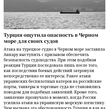
Турция ощутила опасность в Черном
море для своих судов
Атака на турецкое судно в Черном море заставила
Анкару выступить с призывом обеспечить
безопасность судоходства. При этом подобная
реакция Турции последовала лишь после того,
как последствия боевых действий затронули
непосредственно ее интересы. Ранее атаки
украинских беспилотных катеров на российские
порты, танкеры и торговые суда не становились
поводом для подобных заявлений. Кроме того,
заявление прозвучало в момент, когда Россия
усилила атаки на украинскую морскую логистику.
Чем вызвана эта обеспокоенность Турции и как на