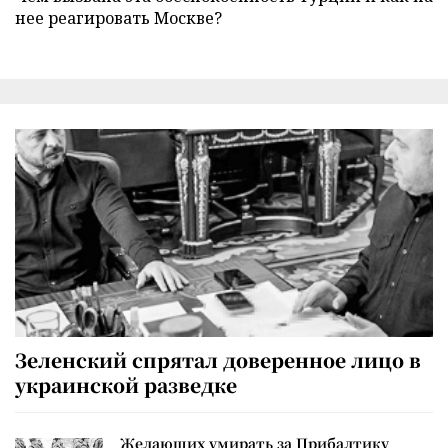
нее реагировать Москве?
Зеленский спрятал доверенное лицо в
украинской разведке
Желающих умирать за Прибалтику