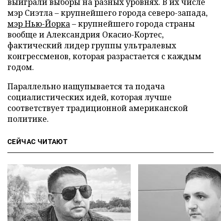
выиграли выборы на разных уровнях. В их числе
мэр Сиэтла – крупнейшего города северо-запада,
мэр Нью-Йорка
– крупнейшего города страны
вообще и Александрия Окасио-Кортес,
фактический лидер группы ультралевых
конгрессменов, которая разрастается с каждым
годом.
Параллельно нащупывается та подача
социалистических идей, которая лучше
соответствует традиционной американской
политике.
СЕЙЧАС ЧИТАЮТ