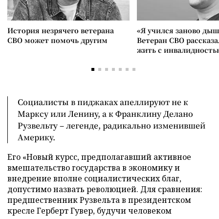
История незрячего ветерана
«Я учился заново дыш
СВО может помочь другим
Ветеран СВО рассказа
жить с инвалидность
Социалисты в пиджаках апеллируют не к
Марксу или Ленину, а к Франклину Делано
Рузвельту – легенде, радикально изменившей
Америку.
Его «Новый курсс, предполагавший активное
вмешательство государства в экономику и
внедрение вполне социалистических благ,
допустимо назвать революцией. Для сравнения:
предшественник Рузвельта в президентском
кресле Герберт Гувер, будучи человеком