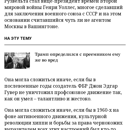
Рузвельта стал вице-президент времен Второй
мировой войны Генри Уоллес, многое сделавший
для заключения военного союза с СССР и на этом
основании считавшийся чуть ли не агентом
Москвы в Вашингтоне.
НА ЭТУ ТЕМУ
Трамп определился с преемником ему
же во вред
Она могла сложиться иначе, если бы в
послевоенные годы создатель ФБР Джон Эдгар
Гувер не уничтожил профсоюзное движение так,
как он умел – талантливо и жестоко.
Она могла сложиться иначе, если бы в 1960-х на
фоне антивоенного движения, культурной
революции хиппи и борьбы за права чернокожих
выразителем всех этих настроений был кто-то