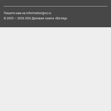
Пишите нам на
information@vz.ru
© 2005 — 2026 ООО Деловая газета «Взгляд»