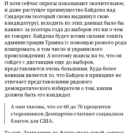
И хотя сейчас опросы показывают значительное,
и даже растущее преимущество Байдена над
Сандерсом (который снова выдвинул свою
кандидатуру), исходить из этих данных было бы
наивно: за полтора года до выборов это ни о чем
не говорит. Байдена будет всеми силами топить
администрация Трампа (с помощью разного рода
компромата, в том числе и украинского
происхождения). А поэтому шансы на то, что он
сойдет с дистанции еще до выборов,
представляются очень большими. Куда более
важным является то, что Байден в принципе не
отвечает представлениям рядового
демократического избирателя о том, каким
должен быть его кандидат.
А они таковы, что от 60 до 70 процентов
сторонников Демпартии считают социализм
благом для США.
То есть Демпартия де-факто стала левой, социал-