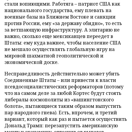
стали вопиющими. Работяга – патриот США как
национального государства, ему плевать на
военные базы на Ближнем Востоке и санкции
против России, ему «за державу обидно», то есть
за ветшающую инфраструктуру. А элитарию не
важно, сколько еще мексиканцев переедет в
Штаты: ему куда важнее, чтобы население США
не мешало осуществлять глобальную игру на
мировой шахматной геополитической и
экономической доске.
Несправедливость действительно может убить
Соединенные Штаты – или привести к власти
псевдосоциалистических реформаторов (потому
что на самом деле за любой Кортес будут стоять
либералы-космополиты из «вашингтонского
болота», пытающиеся таким образом выпустить
пар народного гнева). Есть, впрочем, и третий
вариант, который как раз и пытается осуществить
Дональд Трамп: перезапустить американскую