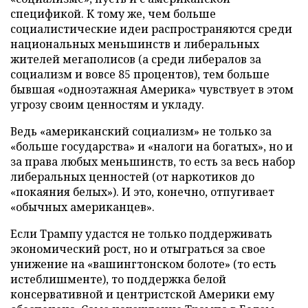
спецификой. К тому же, чем больше
социалистические идеи распространяются среди
национальных меньшинств и либеральных
жителей мегаполисов (а среди либералов за
социализм и вовсе 85 процентов), тем больше
бывшая «одноэтажная Америка» чувствует в этом
угрозу своим ценностям и укладу.
Ведь «американский социализм» не только за
«больше государства» и «налоги на богатых», но и
за права любых меньшинств, то есть за весь набор
либеральных ценностей (от наркотиков до
«покаяния белых»). И это, конечно, отпугивает
«обычных американцев».
Если Трампу удастся не только поддерживать
экономический рост, но и отыграться за свое
унижение на «вашингтонском болоте» (то есть
истеблишменте), то поддержка белой
консервативной и центристской Америки ему