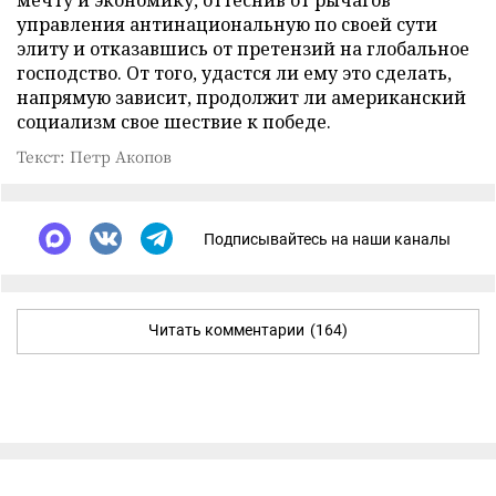
мечту и экономику, оттеснив от рычагов
управления антинациональную по своей сути
элиту и отказавшись от претензий на глобальное
господство. От того, удастся ли ему это сделать,
напрямую зависит, продолжит ли американский
социализм свое шествие к победе.
Текст: Петр Акопов
Подписывайтесь на наши каналы
Читать комментарии
(164)