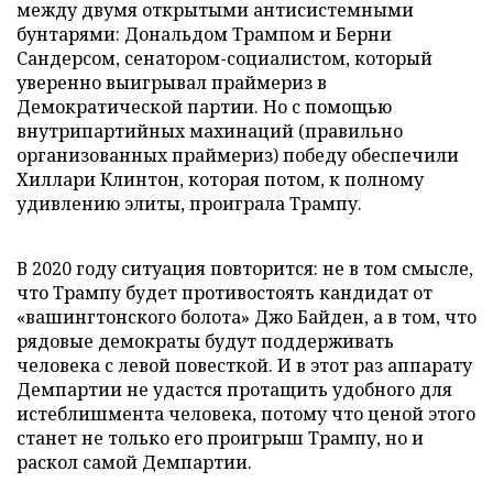
между двумя открытыми антисистемными
бунтарями: Дональдом Трампом и Берни
Сандерсом, сенатором-социалистом, который
уверенно выигрывал праймериз в
Демократической партии. Но с помощью
внутрипартийных махинаций (правильно
организованных праймериз) победу обеспечили
Хиллари Клинтон, которая потом, к полному
удивлению элиты, проиграла Трампу.
В 2020 году ситуация повторится: не в том смысле,
что Трампу будет противостоять кандидат от
«вашингтонского болота» Джо Байден, а в том, что
рядовые демократы будут поддерживать
человека с левой повесткой. И в этот раз аппарату
Демпартии не удастся протащить удобного для
истеблишмента человека, потому что ценой этого
станет не только его проигрыш Трампу, но и
раскол самой Демпартии.