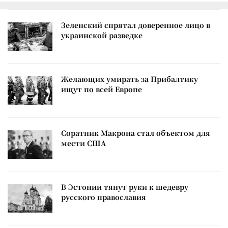
Зеленский спрятал доверенное лицо в
украинской разведке
Желающих умирать за Прибалтику
ищут по всей Европе
Соратник Макрона стал объектом для
мести США
В Эстонии тянут руки к шедевру
русского православия