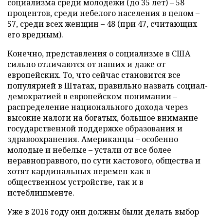
социализма среди молодежи (до 35 лет) – 58
процентов, среди небелого населения в целом –
57, среди всех женщин – 48 (при 47, считающих
его вредным).
Конечно, представления о социализме в США
сильно отличаются от наших и даже от
европейских. То, что сейчас становится все
популярней в Штатах, правильно назвать социал-
демократией в европейском понимании –
распределение национального дохода через
высокие налоги на богатых, большое внимание
государственной поддержке образования и
здравоохранения. Американцы – особенно
молодые и небелые – устали от все более
неравноправного, по сути кастового, общества и
хотят кардинальных перемен как в
общественном устройстве, так и в
истеблишменте.
Уже в 2016 году они должны были делать выбор