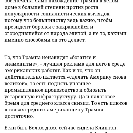
обеспечена. Само нахождение Трампа в Белом
доме в большей степени против роста
популярности социалистических взглядов,
потому что большинству ведь важно, чтобы
президент боролся с зажравшейся и
огородившейся от народа элитой, а не то, какими
именно способами он это делает.
То, что Трампа ненавидят «богатые и
знаменитые», – лучшая реклама для него в среде
американских работяг. Как и то, что он
действительно пытается «сделать Америку снова
великой», то есть поднять упавшее
промышленное производство и обновить
устаревшую инфраструктуру. Да и налоговое
бремя для среднего класса снизил. То есть плюсов
в глазах средних американцев у Трампа
достаточно.
Если бы в Белом доме сейчас сидела Клинтон,