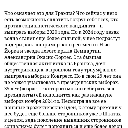
Что означает это для Трампа? Что сейчас у него
есть возможность сплотить вокруг себя всех, кто
против социалистического кандидата – и
выиграть выборы 2020 года. Но к 2024 году левая
волна станет еще более сильной, у нее подрастут
лидеры, как, например, конгрессмен от Нью-
Йорка и звезда левого крыла Демпартии
Александрия Окасио-Кортес. Эта бывшая
общественная активистка из Бронкса, дочь
пуэрториканцев, в прошлом году триумфально
выиграла выборы в Конгресс. Но в свои 29 лет она
не может участвовать в президентских выборах.
35 лет (возраст, с которого можно избираться в
президенты) ей исполнится как раз накануне
выборов ноября 2024-го. Несмотря на все ее
наивные прожектерские идеи, к этому времени у
нее будет еще больше сторонников уже в Штатах
в целом, ведь поколение нынешних сторонников
социализма будет пополняться и еще более левой