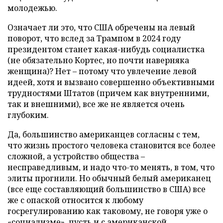
молодежью.
Означает ли это, что США обречены на левый
поворот, что вслед за Трампом в 2024 году
президентом станет какая-нибудь социалистка
(не обязательно Кортес, но почти наверняка
женщина)? Нет – потому что увлечение левой
идеей, хотя и вызвано совершенно объективными
трудностями Штатов (причем как внутренними,
так и внешними), все же не является очень
глубоким.
Да, большинство американцев согласны с тем,
что жизнь простого человека становится все более
сложной, а устройство общества –
несправедливым, и надо что-то менять, в том, что
элиты прогнили. Но обычный белый американец
(все еще составляющий большинство в США) все
же с опаской относится к любому
госрегулированию как таковому, не говоря уже о
«социализме», пусть и с американской