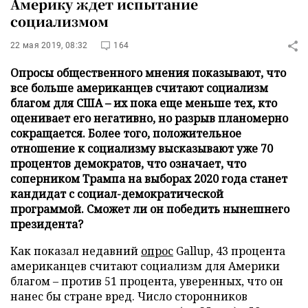
Америку ждет испытание
социализмом
22 мая 2019, 08:32
164
Опросы общественного мнения показывают, что
все больше американцев считают социализм
благом для США – их пока еще меньше тех, кто
оценивает его негативно, но разрыв планомерно
сокращается. Более того, положительное
отношение к социализму высказывают уже 70
процентов демократов, что означает, что
соперником Трампа на выборах 2020 года станет
кандидат с социал-демократической
программой. Cможет ли он победить нынешнего
президента?
Как показал недавний
опрос
Gallup, 43 процента
американцев считают социализм для Америки
благом – против 51 процента, уверенных, что он
нанес бы стране вред. Число сторонников