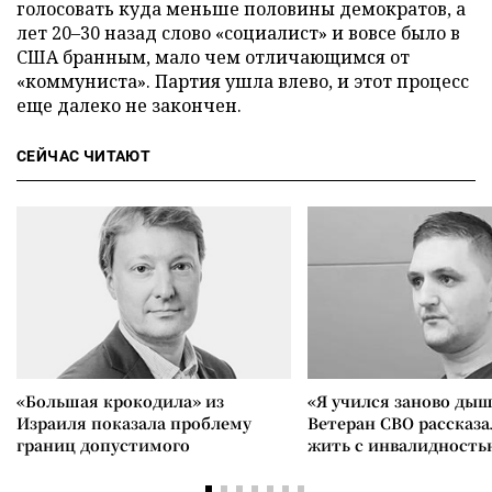
голосовать куда меньше половины демократов, а
лет 20–30 назад слово «социалист» и вовсе было в
США бранным, мало чем отличающимся от
«коммуниста». Партия ушла влево, и этот процесс
еще далеко не закончен.
СЕЙЧАС ЧИТАЮТ
«Большая крокодила» из
«Я учился заново дыш
Израиля показала проблему
Ветеран СВО рассказа
границ допустимого
жить с инвалидность