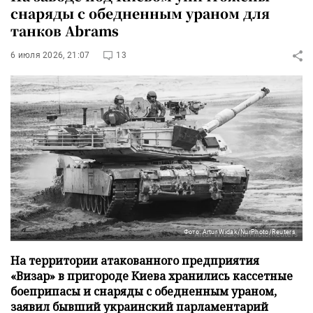
снаряды с обедненным ураном для
танков Abrams
6 июля 2026, 21:07
13
Фото: Artur Widak/NurPhoto/Reuters
На территории атакованного предприятия
«Визар» в пригороде Киева хранились кассетные
боеприпасы и снаряды с обедненным ураном,
заявил бывший украинский парламентарий