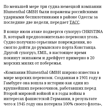
По меньшей мере три судна немецкой компании
Blumenthal GMBH были поражены российскими
ударными беспилотниками в районе Одессы за
последние две недели, передает
ТАСС
.
В конце июля атаке подвергся сухогруз CHRISTINA
B, который предположительно перевозил уголь.
Судно получило серьезные повреждения, но
смогло дойти до румынского порта Констанца.
Другой сухогруз, EMIL, в настоящее время
покинут экипажем и дрейфует примерно в 20
морских милях от побережья.
«Компания Blumenthal GMBH широко известна в
мире морских перевозок. Созданная в 1901 году в
Гамбурге она вошла в историю как один из
крупнейших перевозчиков, работавших перед
Второй мировой войной и в годы войны в
интересах фашистской Германии, в результате
чего к 1945 году она потеряла 100% своего флота»,