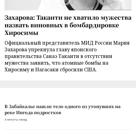
Захарова: Такаити не хватило мужества
назвать виновных в бомбардировке
Хиросимы
Официальный представитель МИД России Мария
Захарова упрекнула главу японского
правительства Санаэ Такаити в отсутствии
мужества заявить, что атомные бомбы на
Хиросиму и Нагасаки сбросили США.
В Забайкалье нашли тело одного из утонувших на
реке Ингода подростков
4 минуты назад