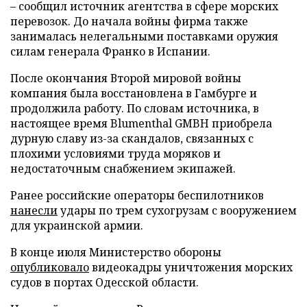
– сообщил источник агентства в сфере морских
перевозок. До начала войны фирма также
занималась нелегальными поставками оружия
силам генерала Франко в Испании.
После окончания Второй мировой войны
компания была восстановлена в Гамбурге и
продолжила работу. По словам источника, в
настоящее время Blumenthal GMBH приобрела
дурную славу из-за скандалов, связанных с
плохими условиями труда моряков и
недостаточным снабжением экипажей.
Ранее российские операторы беспилотников
нанесли
удары по трем сухогрузам с вооружением
для украинской армии.
В конце июля Министерство обороны
опубликовало
видеокадры уничтожения морских
судов в портах Одесской области.