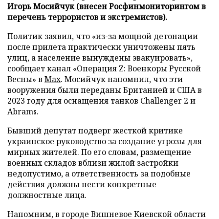
Игорь Мосийчук (внесен Росфинмониторингом в
перечень террористов и экстремистов).
Политик заявил, что «из-за мощной детонации
после прилета практически уничтожены пять
улиц, а население вынуждены эвакуировать»,
сообщает канал «Операция Z: Военкоры Русской
Весны» в
Max
. Мосийчук напомнил, что эти
вооружения были переданы Британией и США в
2023 году для оснащения танков Challenger 2 и
Abrams.
Бывший депутат подверг жесткой критике
украинское руководство за создание угрозы для
мирных жителей. По его словам, размещение
военных складов вблизи жилой застройки
недопустимо, а ответственность за подобные
действия должны нести конкретные
должностные лица.
Напомним, в городе Вишневое Киевской области