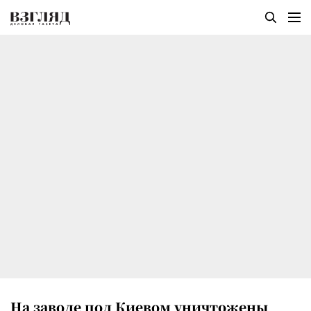
На заводе под Киевом уничтожены