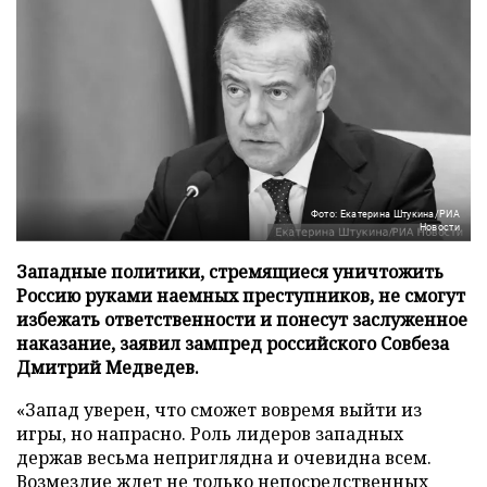
Фото: Екатерина Штукина/РИА
Новости
Западные политики, стремящиеся уничтожить
Россию руками наемных преступников, не смогут
избежать ответственности и понесут заслуженное
наказание, заявил зампред российского Совбеза
Дмитрий Медведев.
«Запад уверен, что сможет вовремя выйти из
игры, но напрасно. Роль лидеров западных
держав весьма неприглядна и очевидна всем.
Возмездие ждет не только непосредственных