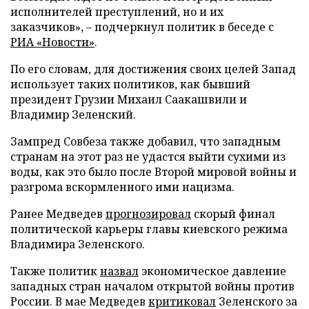
исполнителей преступлений, но и их
заказчиков», – подчеркнул политик в беседе с
РИА «Новости»
.
По его словам, для достижения своих целей Запад
использует таких политиков, как бывший
президент Грузии Михаил Саакашвили и
Владимир Зеленский.
Зампред Совбеза также добавил, что западным
странам на этот раз не удастся выйти сухими из
воды, как это было после Второй мировой войны и
разгрома вскормленного ими нацизма.
Ранее Медведев
прогнозировал
скорый финал
политической карьеры главы киевского режима
Владимира Зеленского.
Также политик
назвал
экономическое давление
западных стран началом открытой войны против
России. В мае Медведев
критиковал
Зеленского за