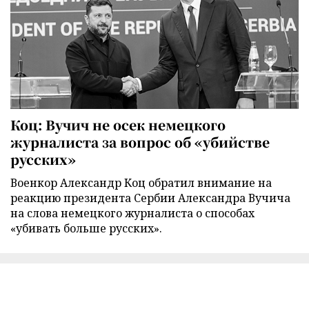
Коц: Вучич не осек немецкого
журналиста за вопрос об «убийстве
русских»
Военкор Александр Коц обратил внимание на
реакцию президента Сербии Александра Вучича
на слова немецкого журналиста о способах
«убивать больше русских».