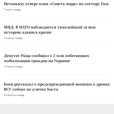
Нетаньяху отверг план «Совета мира» по сектору Газа
7 минут назад
МИД: В НАТО наблюдается тяжелейший за всю
историю альянса кризис
13 минут назад
Депутат Рады сообщил о 2 млн избегающих
мобилизации граждан на Украине
15 минут назад
Боец рассказал о предупреждающей военных о дронах
ВСУ собаке по кличке Баста
23 минуты назад