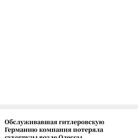
Обслуживавшая гитлеровскую
Германию компания потеряла
сухогрузы возле Одессы