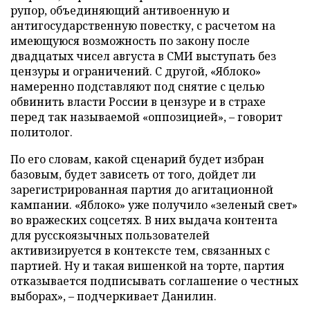
рупор, объединяющий антивоенную и
антигосударственную повестку, с расчетом на
имеющуюся возможность по закону после
двадцатых чисел августа в СМИ выступать без
цензуры и ограничений. С другой, «Яблоко»
намеренно подставляют под снятие с целью
обвинить власти России в цензуре и в страхе
перед так называемой «оппозицией», – говорит
политолог.
По его словам, какой сценарий будет избран
базовым, будет зависеть от того, дойдет ли
зарегистрированная партия до агитационной
кампании. «Яблоко» уже получило «зеленый свет»
во вражеских соцсетях. В них выдача контента
для русскоязычных пользователей
активизируется в контексте тем, связанных с
партией. Ну и такая вишенкой на торте, партия
отказывается подписывать соглашение о честных
выборах», – подчеркивает Данилин.