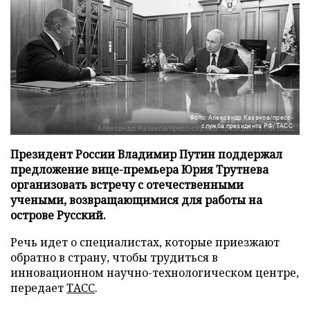
Фото: Александр Казаков/пресс-
служба президента РФ/ТАСС
Президент России Владимир Путин поддержал
предложение вице-премьера Юрия Трутнева
организовать встречу с отечественными
учеными, возвращающимися для работы на
острове Русский.
Речь идет о специалистах, которые приезжают
обратно в страну, чтобы трудиться в
инновационном научно-технологическом центре,
передает
ТАСС
.