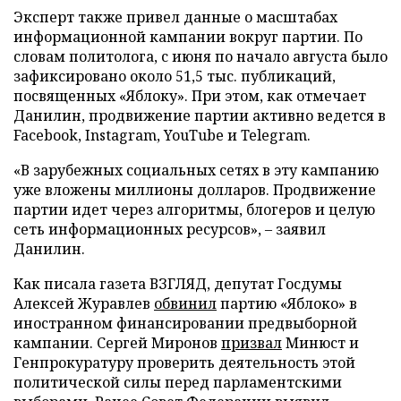
Эксперт также привел данные о масштабах
информационной кампании вокруг партии. По
словам политолога, с июня по начало августа было
зафиксировано около 51,5 тыс. публикаций,
посвященных «Яблоку». При этом, как отмечает
Данилин, продвижение партии активно ведется в
Facebook, Instagram, YouTube и Telegram.
«В зарубежных социальных сетях в эту кампанию
уже вложены миллионы долларов. Продвижение
партии идет через алгоритмы, блогеров и целую
сеть информационных ресурсов», – заявил
Данилин.
Как писала газета ВЗГЛЯД, депутат Госдумы
Алексей Журавлев
обвинил
партию «Яблоко» в
иностранном финансировании предвыборной
кампании. Сергей Миронов
призвал
Минюст и
Генпрокуратуру проверить деятельность этой
политической силы перед парламентскими