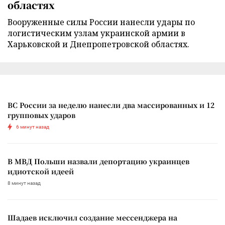
областях
Вооруженные силы России нанесли удары по
логистическим узлам украинской армии в
Харьковской и Днепропетровской областях.
ВС России за неделю нанесли два массированных и 12
групповых ударов
6 минут назад
В МВД Польши назвали депортацию украинцев
идиотской идеей
8 минут назад
Шадаев исключил создание мессенджера на