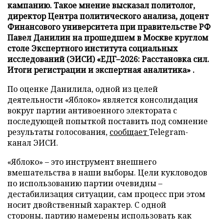
кампанию. Такое мнение высказал политолог,
директор Центра политического анализа, доцент
Финансового университета при правительстве РФ
Павел Данилин на прошедшем в Москве круглом
столе Экспертного института социальных
исследований (ЭИСИ) «ЕДГ–2026: Расстановка сил.
Итоги регистрации и экспертная аналитика» .
По оценке Данилила, одной из целей
деятельности «Яблоко» является консолидация
вокруг партии антивоенного электората с
последующей попыткой поставить под сомнение
результаты голосования,
сообщает
Telegram-
канал ЭИСИ.
«Яблоко» – это инструмент внешнего
вмешательства в наши выборы. Цели кукловодов
по использованию партии очевидны –
дестабилизация ситуации, сам процесс при этом
носит двойственный характер. С одной
стороны, партию намерены использовать как