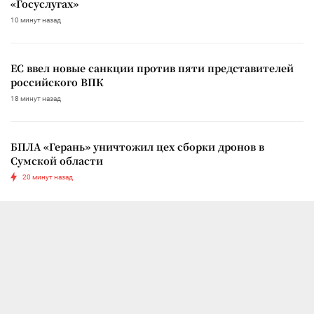
«Госуслугах»
10 минут назад
ЕС ввел новые санкции против пяти представителей
российского ВПК
18 минут назад
БПЛА «Герань» уничтожил цех сборки дронов в
Сумской области
20 минут назад