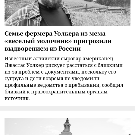
Семье фермера Уолкера из мема
«веселый молочник» пригрозили
выдворением из России
Известный алтайский сыровар американец
Джастас Уолкер рискует расстаться с близкими
из-за проблем с документами, поскольку его
супруга и дети вовремя не уведомили
профильные ведомства о пребывании, сообщил
близкий к правоохранительным органам
источник.