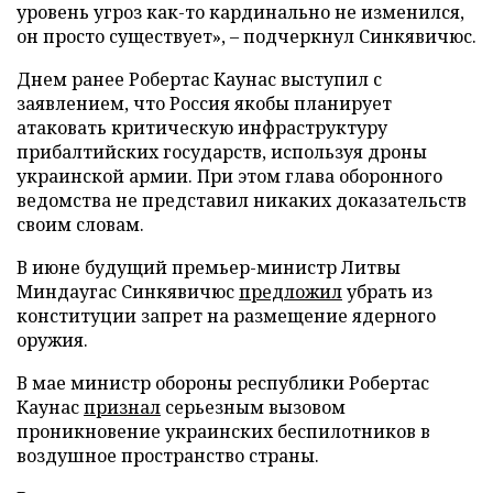
уровень угроз как-то кардинально не изменился,
он просто существует», – подчеркнул Синкявичюс.
Днем ранее Робертас Каунас выступил с
заявлением, что Россия якобы планирует
атаковать критическую инфраструктуру
прибалтийских государств, используя дроны
украинской армии. При этом глава оборонного
ведомства не представил никаких доказательств
своим словам.
В июне будущий премьер-министр Литвы
Миндаугас Синкявичюс
предложил
убрать из
конституции запрет на размещение ядерного
оружия.
В мае министр обороны республики Робертас
Каунас
признал
серьезным вызовом
проникновение украинских беспилотников в
воздушное пространство страны.