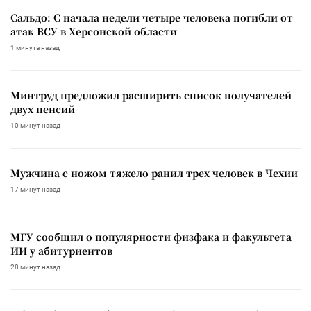
Сальдо: С начала недели четыре человека погибли от
атак ВСУ в Херсонской области
1 минута назад
Минтруд предложил расширить список получателей
двух пенсий
10 минут назад
Мужчина с ножом тяжело ранил трех человек в Чехии
17 минут назад
МГУ сообщил о популярности физфака и факультета
ИИ у абитуриентов
28 минут назад