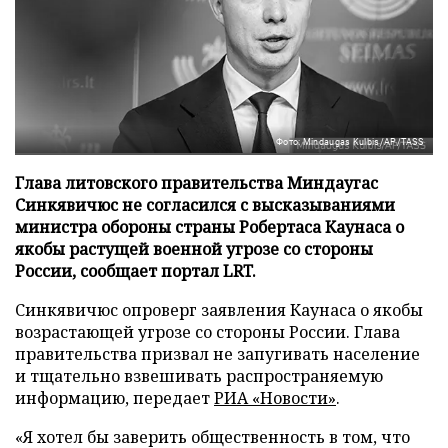
Фото: Mindaugas Kulbis/AP/TASS
Глава литовского правительства Миндаугас
Синкявичюс не согласился с высказываниями
министра обороны страны Робертаса Каунаса о
якобы растущей военной угрозе со стороны
России, сообщает портал LRT.
Синкявичюс опроверг заявления Каунаса о якобы
возрастающей угрозе со стороны России. Глава
правительства призвал не запугивать население
и тщательно взвешивать распространяемую
информацию, передает
РИА «Новости»
.
«Я хотел бы заверить общественность в том, что