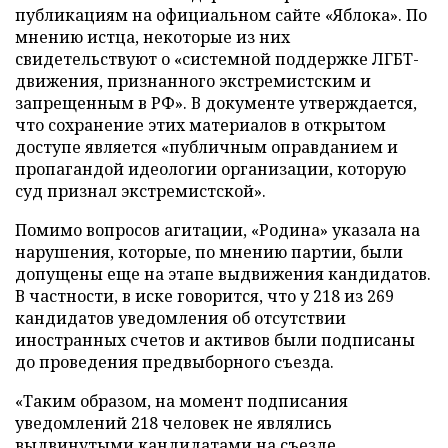
публикациям на официальном сайте «Яблока». По
мнению истца, некоторые из них
свидетельствуют о «системной поддержке ЛГБТ-
движения, признанного экстремистским и
запрещенным в РФ». В документе утверждается,
что сохранение этих материалов в открытом
доступе является «публичным оправданием и
пропагандой идеологии организации, которую
суд признал экстремистской».
Помимо вопросов агитации, «Родина» указала на
нарушения, которые, по мнению партии, были
допущены еще на этапе выдвижения кандидатов.
В частности, в иске говорится, что у 218 из 269
кандидатов уведомления об отсутствии
иностранных счетов и активов были подписаны
до проведения предвыборного съезда.
«Таким образом, на момент подписания
уведомлений 218 человек не являлись
выдвинутыми кандидатами на съезде.