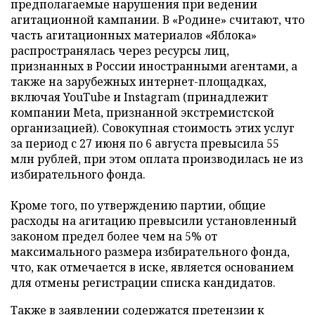
предполагаемые нарушения при ведении
агитационной кампании. В «Родине» считают, что
часть агитационных материалов «Яблока»
распространялась через ресурсы лиц,
признанных в России иностранными агентами, а
также на зарубежных интернет-площадках,
включая YouTube и Instagram (принадлежит
компании Meta, признанной экстремистской
организацией). Совокупная стоимость этих услуг
за период с 27 июня по 6 августа превысила 55
млн рублей, при этом оплата производилась не из
избирательного фонда.
Кроме того, по утверждению партии, общие
расходы на агитацию превысили установленный
законом предел более чем на 5% от
максимального размера избирательного фонда,
что, как отмечается в иске, является основанием
для отмены регистрации списка кандидатов.
Также в заявлении содержатся претензии к