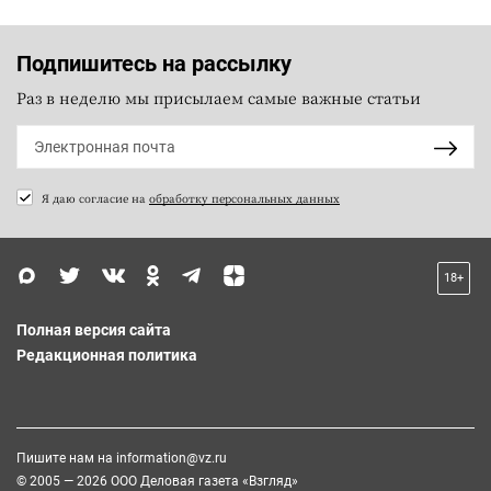
Подпишитесь на рассылку
Раз в неделю мы присылаем самые важные статьи
Я даю согласие на
обработку персональных данных
18+
Полная версия сайта
Редакционная политика
Пишите нам на
information@vz.ru
© 2005 — 2026 ООО Деловая газета «Взгляд»