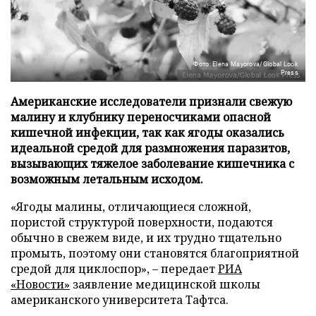
Фото: Elena Mayorova/Global Look
Press
Американские исследователи признали свежую
малину и клубнику переносчиками опасной
кишечной инфекции, так как ягоды оказались
идеальной средой для размножения паразитов,
вызывающих тяжелое заболевание кишечника с
возможным летальным исходом.
«Ягоды малины, отличающиеся сложной,
пористой структурой поверхности, подаются
обычно в свежем виде, и их трудно тщательно
промыть, поэтому они становятся благоприятной
средой для циклоспор», – передает
РИА
«Новости»
заявление медицинской школы
американского университета Тафтса.