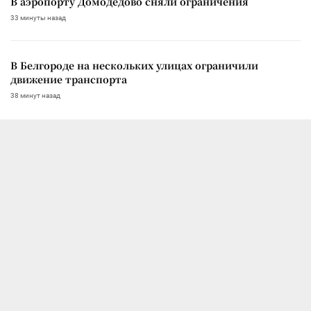
В аэропорту Домодедово сняли ограничения
33 минуты назад
В Белгороде на нескольких улицах ограничили
движение транспорта
38 минут назад