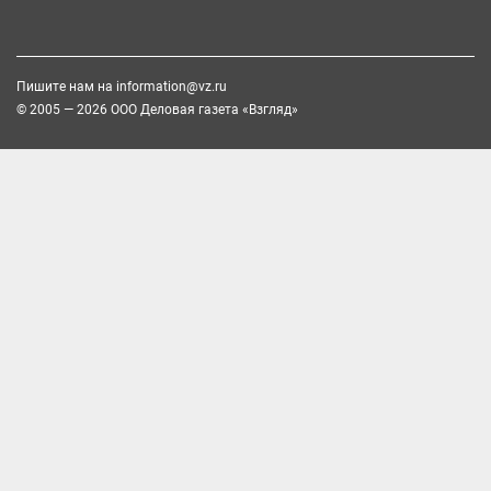
Пишите нам на
information@vz.ru
© 2005 — 2026 ООО Деловая газета «Взгляд»