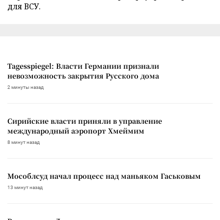
для ВСУ.
Tagesspiegel: Власти Германии признали
невозможность закрытия Русского дома
2 минуты назад
Сирийские власти приняли в управление
международный аэропорт Хмеймим
8 минут назад
Мособлсуд начал процесс над маньяком Гаськовым
13 минут назад