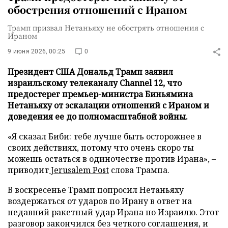
обострения отношений с Ираном
Трамп призвал Нетаньяху не обострять отношения с
Ираном
9 июня 2026, 00:25
0
Президент США Дональд Трамп заявил
израильскому телеканалу Channel 12, что
предостерег премьер-министра Биньямина
Нетаньяху от эскалации отношений с Ираном и
доведения ее до полномасштабной войны.
«Я сказал Биби: тебе лучше быть осторожнее в
своих действиях, потому что очень скоро ты
можешь остаться в одиночестве против Ирана», –
приводит
Jerusalem Post
слова Трампа.
В воскресенье Трамп попросил Нетаньяху
воздержаться от ударов по Ирану в ответ на
недавний ракетный удар Ирана по Израилю. Этот
разговор закончился без четкого соглашения, и