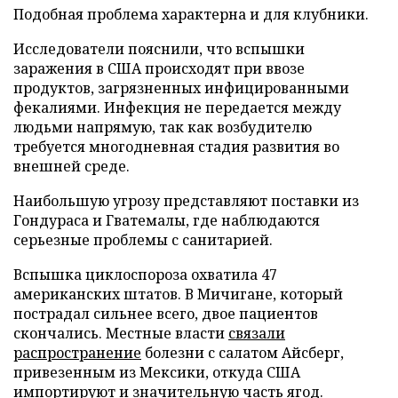
Подобная проблема характерна и для клубники.
Исследователи пояснили, что вспышки
заражения в США происходят при ввозе
продуктов, загрязненных инфицированными
фекалиями. Инфекция не передается между
людьми напрямую, так как возбудителю
требуется многодневная стадия развития во
внешней среде.
Наибольшую угрозу представляют поставки из
Гондураса и Гватемалы, где наблюдаются
серьезные проблемы с санитарией.
Вспышка циклоспороза охватила 47
американских штатов. В Мичигане, который
пострадал сильнее всего, двое пациентов
скончались. Местные власти
связали
распространение
болезни с салатом Айсберг,
привезенным из Мексики, откуда США
импортируют и значительную часть ягод.