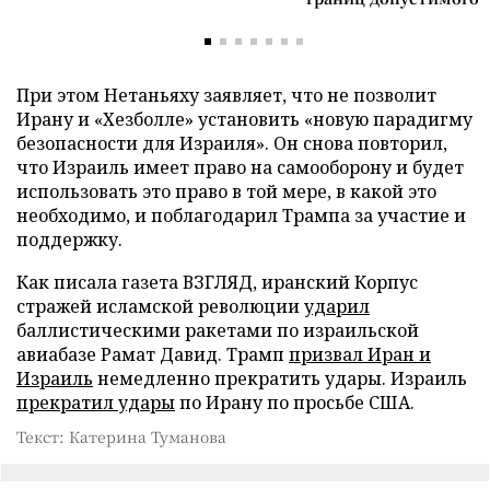
При этом Нетаньяху заявляет, что не позволит
Ирану и «Хезболле» установить «новую парадигму
безопасности для Израиля». Он снова повторил,
что Израиль имеет право на самооборону и будет
использовать это право в той мере, в какой это
необходимо, и поблагодарил Трампа за участие и
поддержку.
Как писала газета ВЗГЛЯД, иранский Корпус
стражей исламской революции
ударил
баллистическими ракетами по израильской
авиабазе Рамат Давид. Трамп
призвал Иран и
Израиль
немедленно прекратить удары. Израиль
прекратил удары
по Ирану по просьбе США.
Текст: Катерина Туманова