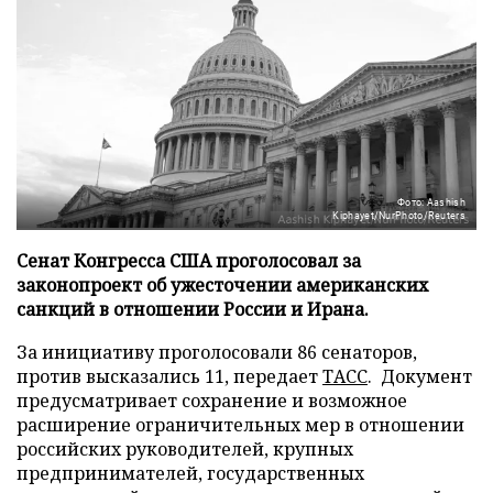
Фото: Aashish
Kiphayet/NurPhoto/Reuters
Сенат Конгресса США проголосовал за
законопроект об ужесточении американских
санкций в отношении России и Ирана.
За инициативу проголосовали 86 сенаторов,
против высказались 11, передает
ТАСС
. Документ
предусматривает сохранение и возможное
расширение ограничительных мер в отношении
российских руководителей, крупных
предпринимателей, государственных