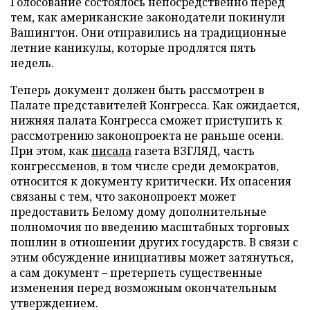
Голосование состоялось непосредственно перед
тем, как американские законодатели покинули
Вашингтон. Они отправились на традиционные
летние каникулы, которые продлятся пять
недель.
Теперь документ должен быть рассмотрен в
Палате представителей Конгресса. Как ожидается,
нижняя палата Конгресса сможет приступить к
рассмотрению законопроекта не раньше осени.
При этом, как
писала
газета ВЗГЛЯД, часть
конгрессменов, в том числе среди демократов,
относится к документу критически. Их опасения
связаны с тем, что законопроект может
предоставить Белому дому дополнительные
полномочия по введению масштабных торговых
пошлин в отношении других государств. В связи с
этим обсуждение инициативы может затянуться,
а сам документ – претерпеть существенные
изменения перед возможным окончательным
утверждением.