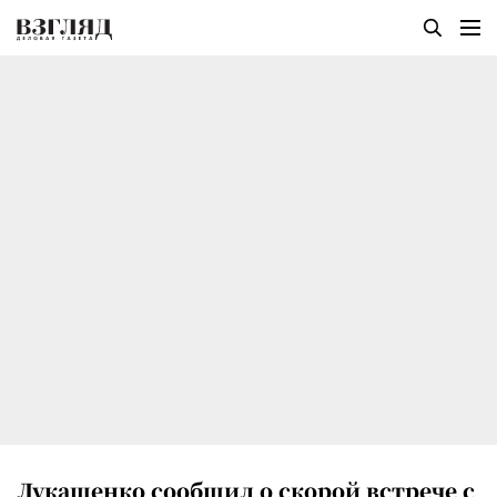
Лукашенко сообщил о скорой встрече с