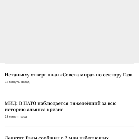
Нетаньяху отверг план «Совета мира» по сектору Газа
23 минуты назад
МИД: В НАТО наблюдается тяжелейший за всю
историю альянса кризис
28 минут назад
Депутат Рады сообщил о 2 млн избегающих