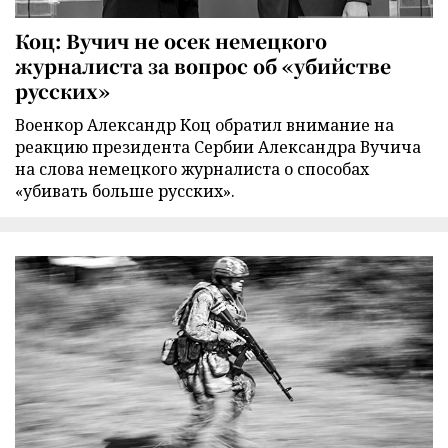
Коц: Вучич не осек немецкого
журналиста за вопрос об «убийстве
русских»
Военкор Александр Коц обратил внимание на
реакцию президента Сербии Александра Вучича
на слова немецкого журналиста о способах
«убивать больше русских».