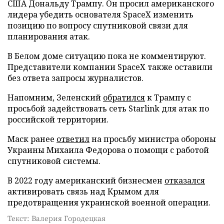
США Дональду Трампу. Он просил американского
лидера убедить основателя SpaceX изменить
позицию по вопросу спутниковой связи для
планирования атак.
В Белом доме ситуацию пока не комментируют.
Представители компании SpaceX также оставили
без ответа запросы журналистов.
Напомним, Зеленский
обратился
к Трампу с
просьбой задействовать сеть Starlink для атак по
российской территории.
Маск ранее
ответил
на просьбу министра обороны
Украины Михаила Федорова о помощи с работой
спутниковой системы.
В 2022 году американский бизнесмен
отказался
активировать связь над Крымом для
предотвращения украинской военной операции.
Текст: Валерия Городецкая