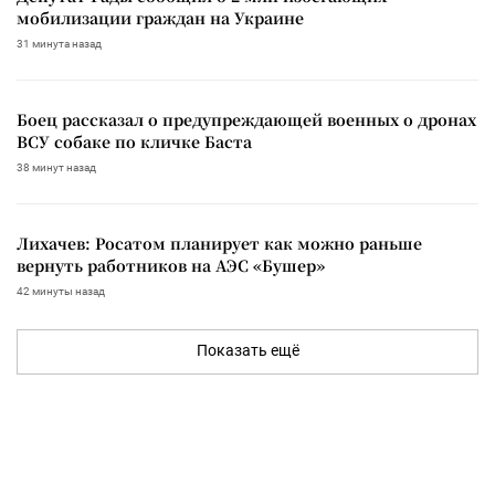
мобилизации граждан на Украине
31 минута назад
Боец рассказал о предупреждающей военных о дронах
ВСУ собаке по кличке Баста
38 минут назад
Лихачев: Росатом планирует как можно раньше
вернуть работников на АЭС «Бушер»
42 минуты назад
Показать ещё