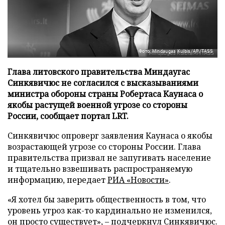
Фото: Mindaugas Kulbis/AP/TASS
Глава литовского правительства Миндаугас
Синкявичюс не согласился с высказываниями
министра обороны страны Робертаса Каунаса о
якобы растущей военной угрозе со стороны
России, сообщает портал LRT.
Синкявичюс опроверг заявления Каунаса о якобы
возрастающей угрозе со стороны России. Глава
правительства призвал не запугивать население
и тщательно взвешивать распространяемую
информацию, передает
РИА «Новости»
.
«Я хотел бы заверить общественность в том, что
уровень угроз как-то кардинально не изменился,
он просто существует», – подчеркнул Синкявичюс.