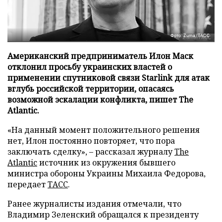
Фото: Zuma/ТАСС
Американский предприниматель Илон Маск
отклонил просьбу украинских властей о
применении спутниковой связи Starlink для атак
вглубь российской территории, опасаясь
возможной эскалации конфликта, пишет The
Atlantic.
«На данный момент положительного решения
нет, Илон постоянно повторяет, что пора
заключать сделку», – рассказал журналу
The
Atlantic
источник из окружения бывшего
министра обороны Украины Михаила Федорова,
передает
ТАСС
.
Ранее журналисты издания отмечали, что
Владимир Зеленский обращался к президенту