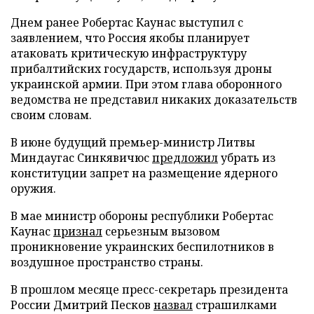
Днем ранее Робертас Каунас выступил с
заявлением, что Россия якобы планирует
атаковать критическую инфраструктуру
прибалтийских государств, используя дроны
украинской армии. При этом глава оборонного
ведомства не представил никаких доказательств
своим словам.
В июне будущий премьер-министр Литвы
Миндаугас Синкявичюс
предложил
убрать из
конституции запрет на размещение ядерного
оружия.
В мае министр обороны республики Робертас
Каунас
признал
серьезным вызовом
проникновение украинских беспилотников в
воздушное пространство страны.
В прошлом месяце пресс-секретарь президента
России Дмитрий Песков
назвал
страшилками