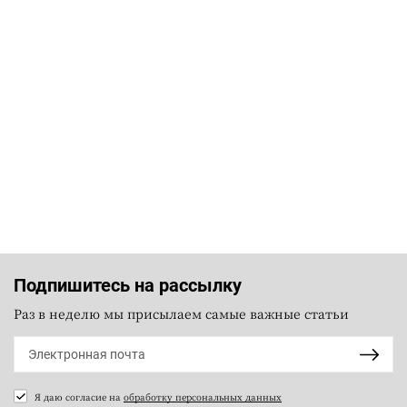
Подпишитесь на рассылку
Раз в неделю мы присылаем самые важные статьи
Я даю согласие на
обработку персональных данных