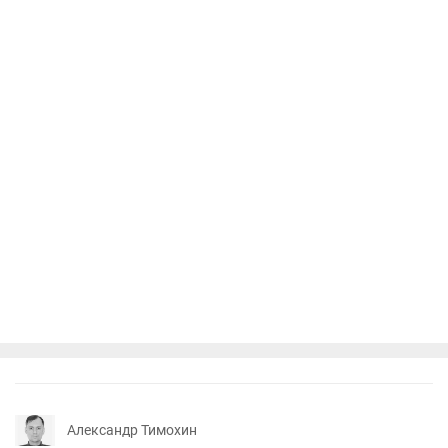
Александр Тимохин