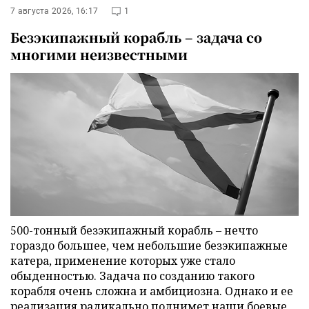
7 августа 2026, 16:17
1
Безэкипажный корабль – задача со
многими неизвестными
500-тонный безэкипажный корабль – нечто
гораздо большее, чем небольшие безэкипажные
катера, применение которых уже стало
обыденностью. Задача по созданию такого
корабля очень сложна и амбициозна. Однако и ее
реализация радикально поднимет наши боевые