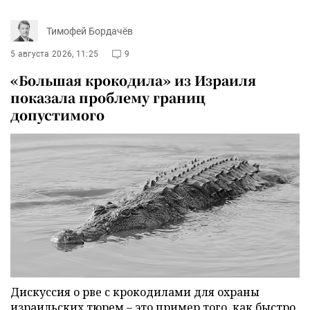
Тимофей Бордачёв
5 августа 2026, 11:25
9
«Большая крокодила» из Израиля
показала проблему границ
допустимого
Дискуссия о рве с крокодилами для охраны
израильских тюрем – это пример того, как быстро