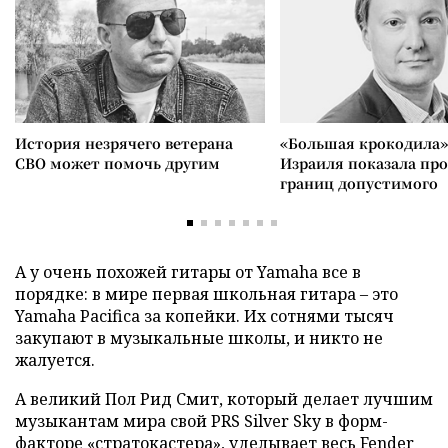
История незрячего ветерана
«Большая крокодила»
СВО может помочь другим
Израиля показала пр
границ допустимого
А у очень похожей гитары от Yamaha все в
порядке: в мире первая школьная гитара – это
Yamaha Pacifica за копейки. Их сотнями тысяч
закупают в музыкальные школы, и никто не
жалуется.
А великий Пол Рид Смит, который делает лучшим
музыкантам мира свой PRS Silver Sky в форм-
факторе «стратокастера», уделывает весь Fender