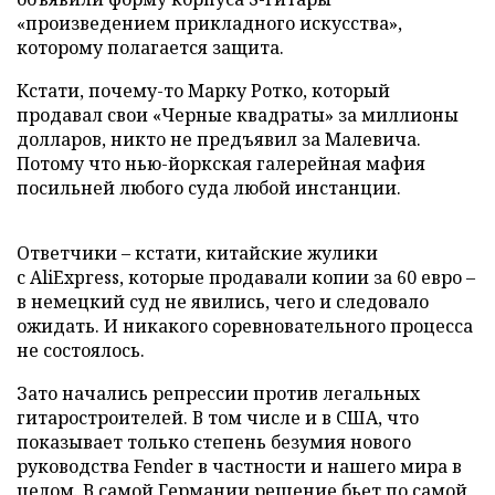
«произведением прикладного искусства»,
которому полагается защита.
Кстати, почему-то Марку Ротко, который
продавал свои «Черные квадраты» за миллионы
долларов, никто не предъявил за Малевича.
Потому что нью-йоркская галерейная мафия
посильней любого суда любой инстанции.
Ответчики – кстати, китайские жулики
с AliExpress, которые продавали копии за 60 евро –
в немецкий суд не явились, чего и следовало
ожидать. И никакого соревновательного процесса
не состоялось.
Зато начались репрессии против легальных
гитаростроителей. В том числе и в США, что
показывает только степень безумия нового
руководства Fender в частности и нашего мира в
целом. В самой Германии решение бьет по самой