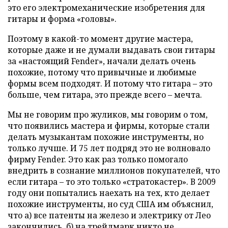
это его электромеханические изобретения для
гитары и форма «головы».
Поэтому в какой-то момент другие мастера,
которые даже и не думали выдавать свои гитары
за «настоящий Fender», начали делать очень
похожие, потому что привычные и любимые
формы всем подходят. И потому что гитара – это
больше, чем гитара, это прежде всего – мечта.
Мы не говорим про жуликов, мы говорим о том,
что появились мастера и фирмы, которые стали
делать музыкантам похожие инструменты, но
только лучше. И 75 лет подряд это не волновало
фирму Fender. Это как раз только помогало
внедрить в сознание миллионов покупателей, что
если гитара – то это только «стратокастер». В 2009
году они попытались наехать на тех, кто делает
похожие инструменты, но суд США им объяснил,
что а) все патенты на железо и электрику от Лео
закончились, б) на трейдмарк никто не