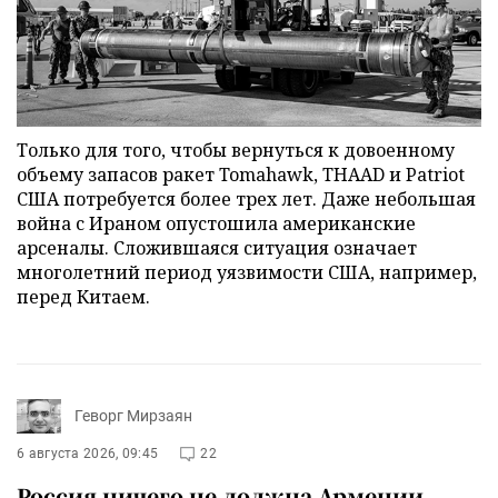
Только для того, чтобы вернуться к довоенному
объему запасов ракет Tomahawk, THAAD и Patriot
США потребуется более трех лет. Даже небольшая
война с Ираном опустошила американские
арсеналы. Сложившаяся ситуация означает
многолетний период уязвимости США, например,
перед Китаем.
Геворг Мирзаян
6 августа 2026, 09:45
22
Россия ничего не должна Армении