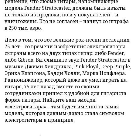
решение, что любые гитары, напоминающие
модель Fender Stratocaster, должны быть изъяты
не только из продажи, но и у покупателей – и
уничтожены. Кто не согласен – начнут со штрафа
в 250 тыс. евро.
Дело в том, что все великие рок-песни последних
75 лет – со времени изобретения электрогитары –
сыграны всего на двух типах гитар: либо Fender,
либо Gibson. Вы слышите звук Fender Stratoсaster в
музыке Джими Хендрикса, Pink Floyd, Deep Purple,
Эрика Клэптона, Бадди Холли, Марка Нопфлера.
Радиоинженер, который даже не умел играть на
гитаре, 75 лет назад вместе со своими
сотрудниками пришел к удобной для гитариста
форме гитары. Найдите ваш эмодзи
«электрогитара» – там будет именно та самая
модель, которая давным-давно стала символом
электрогитары в принципе.