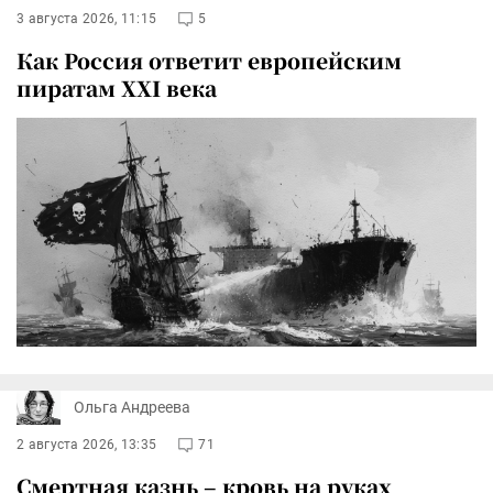
3 августа 2026, 11:15
5
Как Россия ответит европейским
пиратам XXI века
Ольга Андреева
2 августа 2026, 13:35
71
Смертная казнь – кровь на руках