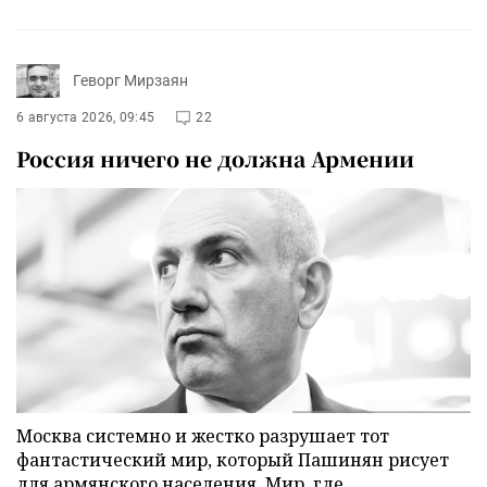
Геворг Мирзаян
6 августа 2026, 09:45
22
Россия ничего не должна Армении
Москва системно и жестко разрушает тот
фантастический мир, который Пашинян рисует
для армянского населения. Мир, где