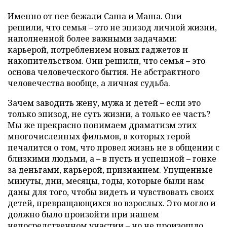
Именно от нее бежали Саша и Маша. Они
решили, что семья – это не эпизод личной жизни,
наполненной более важными задачами:
карьерой, потреблением новых гаджетов и
накопительством. Они решили, что семья – это
основа человеческого бытия. Не абстрактного
человечества вообще, а личная судьба.
Зачем заводить жену, мужа и детей – если это
только эпизод, не суть жизни, а только ее часть?
Мы же прекрасно понимаем драматизм этих
многочисленных фильмов, в которых герой
печалится о том, что провел жизнь не в общении с
близкими людьми, а – в пусть и успешной – гонке
за деньгами, карьерой, признанием. Упущенные
минуты, дни, месяцы, годы, которые были нам
даны для того, чтобы видеть и чувствовать своих
детей, превращающихся во взрослых. Это могло и
должно было произойти при нашем
непосредственном участии – но не произошло.