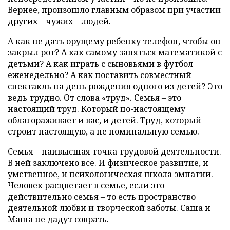
Вернее, произошло главным образом при участии
других – чужих – людей.
А как не дать орущему ребенку телефон, чтобы он
закрыл рот? А как самому заняться математикой с
детьми? А как играть с сыновьями в футбол
еженедельно? А как поставить совместный
спектакль на день рождения одного из детей? Это
ведь трудно. От слова «труд». Семья – это
настоящий труд. Который по-настоящему
облагораживает и вас, и детей. Труд, который
строит настоящую, а не номинальную семью.
Семья – наивысшая точка трудовой деятельности.
В ней заключено все. И физическое развитие, и
умственное, и психологическая школа эмпатии.
Человек расцветает в семье, если это
действительно семья – то есть пространство
деятельной любви и творческой заботы. Саша и
Маша не дадут соврать.