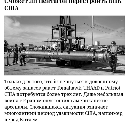
Сможет ли Пентагон перестроить ВПК
США
Только для того, чтобы вернуться к довоенному
объему запасов ракет Tomahawk, THAAD и Patriot
США потребуется более трех лет. Даже небольшая
война с Ираном опустошила американские
арсеналы. Сложившаяся ситуация означает
многолетний период уязвимости США, например,
перед Китаем.