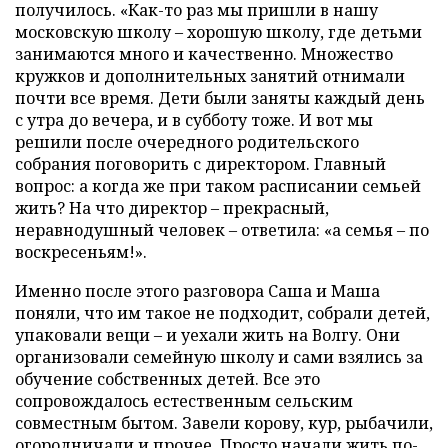
получилось. «Как-то раз мы пришли в нашу
московскую школу – хорошую школу, где детьми
занимаются много и качественно. Множество
кружков и дополнительных занятий отнимали
почти все время. Дети были заняты каждый день
с утра до вечера, и в субботу тоже. И вот мы
решили после очередного родительского
собрания поговорить с директором. Главный
вопрос: а когда же при таком расписании семьей
жить? На что директор – прекрасный,
неравнодушный человек – ответила: «а семья – по
воскресеньям!».
Именно после этого разговора Саша и Маша
поняли, что им такое не подходит, собрали детей,
упаковали вещи – и уехали жить на Волгу. Они
организовали семейную школу и сами взялись за
обучение собственных детей. Все это
сопровождалось естественным сельским
совместным бытом. Завели корову, кур, рыбачили,
огородничали и прочее. Просто начали жить по-