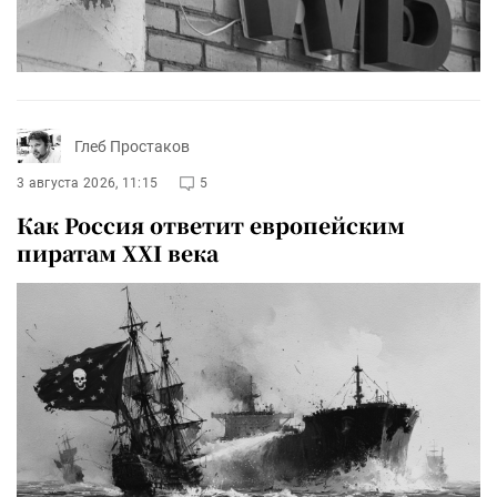
Глеб Простаков
3 августа 2026, 11:15
5
Как Россия ответит европейским
пиратам XXI века