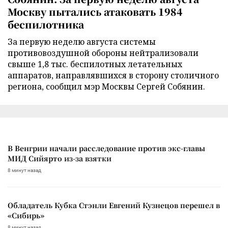
Москву пытались атаковать 1984
беспилотника
За первую неделю августа системы
противовоздушной обороны нейтрализовали
свыше 1,8 тыс. беспилотных летательных
аппаратов, направлявшихся в сторону столичного
региона, сообщил мэр Москвы Сергей Собянин.
В Венгрии начали расследование против экс-главы
МИД Сийярто из-за взятки
8 минут назад
Обладатель Кубка Стэнли Евгений Кузнецов перешел в
«Сибирь»
8 минут назад