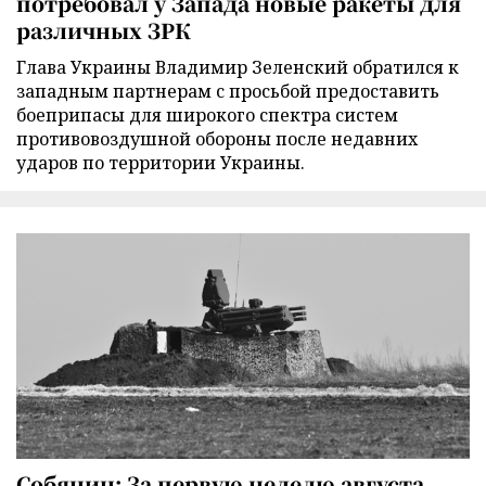
потребовал у Запада новые ракеты для
различных ЗРК
Глава Украины Владимир Зеленский обратился к
западным партнерам с просьбой предоставить
боеприпасы для широкого спектра систем
противовоздушной обороны после недавних
ударов по территории Украины.
Собянин: За первую неделю августа