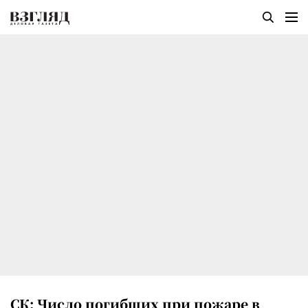
СК: Число погибших при пожаре в