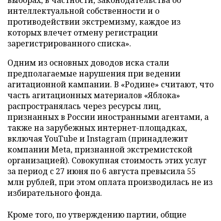
выборах, в частности, законодательства об
интеллектуальной собственности и о
противодействии экстремизму, каждое из
которых влечет отмену регистрации
зарегистрированного списка».
Одним из основных доводов иска стали
предполагаемые нарушения при ведении
агитационной кампании. В «Родине» считают, что
часть агитационных материалов «Яблока»
распространялась через ресурсы лиц,
признанных в России иностранными агентами, а
также на зарубежных интернет-площадках,
включая YouTube и Instagram (принадлежит
компании Meta, признанной экстремистской
организацией). Совокупная стоимость этих услуг
за период с 27 июня по 6 августа превысила 55
млн рублей, при этом оплата производилась не из
избирательного фонда.
Кроме того, по утверждению партии, общие