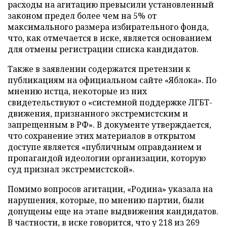
расходы на агитацию превысили установленный
законом предел более чем на 5% от
максимального размера избирательного фонда,
что, как отмечается в иске, является основанием
для отмены регистрации списка кандидатов.
Также в заявлении содержатся претензии к
публикациям на официальном сайте «Яблока». По
мнению истца, некоторые из них
свидетельствуют о «системной поддержке ЛГБТ-
движения, признанного экстремистским и
запрещенным в РФ». В документе утверждается,
что сохранение этих материалов в открытом
доступе является «публичным оправданием и
пропагандой идеологии организации, которую
суд признал экстремистской».
Помимо вопросов агитации, «Родина» указала на
нарушения, которые, по мнению партии, были
допущены еще на этапе выдвижения кандидатов.
В частности, в иске говорится, что у 218 из 269