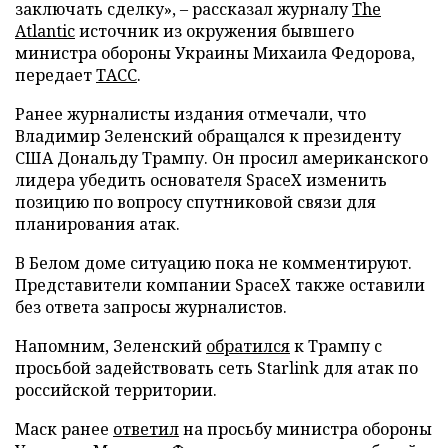
заключать сделку», – рассказал журналу
The
Atlantic
источник из окружения бывшего
министра обороны Украины Михаила Федорова,
передает
ТАСС
.
Ранее журналисты издания отмечали, что
Владимир Зеленский обращался к президенту
США Дональду Трампу. Он просил американского
лидера убедить основателя SpaceX изменить
позицию по вопросу спутниковой связи для
планирования атак.
В Белом доме ситуацию пока не комментируют.
Представители компании SpaceX также оставили
без ответа запросы журналистов.
Напомним, Зеленский
обратился
к Трампу с
просьбой задействовать сеть Starlink для атак по
российской территории.
Маск ранее
ответил
на просьбу министра обороны