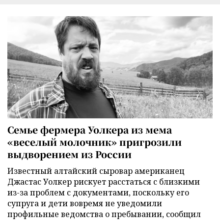
Семье фермера Уолкера из мема
«веселый молочник» пригрозили
выдворением из России
Известный алтайский сыровар американец
Джастас Уолкер рискует расстаться с близкими
из-за проблем с документами, поскольку его
супруга и дети вовремя не уведомили
профильные ведомства о пребывании, сообщил