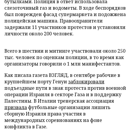
бутылками. Полиция в ответ использовала
слезоточивый газ и водометы. В ходе беспорядков
был поврежден фасад супермаркета и подожжена
полицейская машина. Правоохранители
задержали 11 участников протестов и установили
личности около 200 человек.
Всего в шествии и митинге участвовали около 250
тыс. человек по оценкам полиции, в то время как
организаторы говорили о 1 млн манифестантов.
Как писала газета ВЗГЛЯД, в сентябре рабочие в
крупнейшем порту Генуи
заблокировали
подъездные пути в знак протеста против военной
операции Израиля в секторе Газа и в поддержку
Палестины. В Италии тренерская ассоциация
призвала
футбольные организации лишить
сборную Израиля права участия в
международных соревнованиях на фоне
конфликта в Газе.