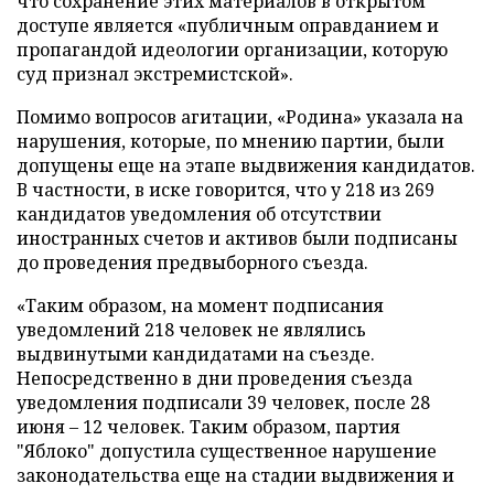
что сохранение этих материалов в открытом
доступе является «публичным оправданием и
пропагандой идеологии организации, которую
суд признал экстремистской».
Помимо вопросов агитации, «Родина» указала на
нарушения, которые, по мнению партии, были
допущены еще на этапе выдвижения кандидатов.
В частности, в иске говорится, что у 218 из 269
кандидатов уведомления об отсутствии
иностранных счетов и активов были подписаны
до проведения предвыборного съезда.
«Таким образом, на момент подписания
уведомлений 218 человек не являлись
выдвинутыми кандидатами на съезде.
Непосредственно в дни проведения съезда
уведомления подписали 39 человек, после 28
июня – 12 человек. Таким образом, партия
"Яблоко" допустила существенное нарушение
законодательства еще на стадии выдвижения и