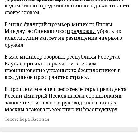
ведомства не представил никаких доказательств
своим словам.
В июне будущий премьер-министр Литвы
Миндаугас Синкявичюс
предложил
убрать из
конституции запрет на размещение ядерного
оружия.
В мае министр обороны республики Робертас
Каунас
признал
серьезным вызовом
проникновение украинских беспилотников в
воздушное пространство страны.
В прошлом месяце пресс-секретарь президента
России Дмитрий Песков
назвал
страшилками
заявления литовского руководства о планах
Москвы атаковать местную инфраструктуру.
Текст: Вера Басилая