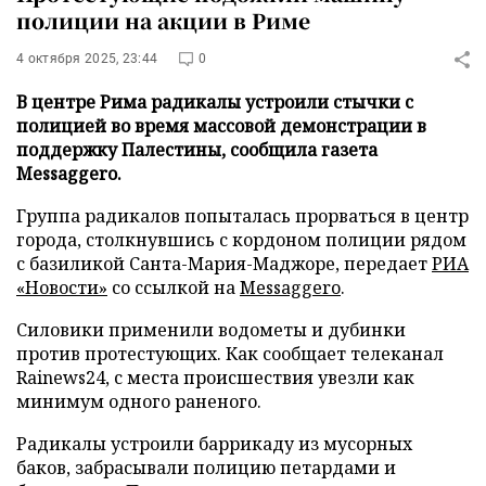
полиции на акции в Риме
4 октября 2025, 23:44
0
В центре Рима радикалы устроили стычки с
полицией во время массовой демонстрации в
поддержку Палестины, сообщила газета
Messaggero.
Группа радикалов попыталась прорваться в центр
города, столкнувшись с кордоном полиции рядом
с базиликой Санта-Мария-Маджоре, передает
РИА
«Новости»
со ссылкой на
Messaggero
.
Силовики применили водометы и дубинки
против протестующих. Как сообщает телеканал
Rainews24, с места происшествия увезли как
минимум одного раненого.
Радикалы устроили баррикаду из мусорных
баков, забрасывали полицию петардами и