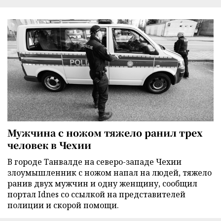
Мужчина с ножом тяжело ранил трех
человек в Чехии
В городе Танвалде на северо-западе Чехии
злоумышленник с ножом напал на людей, тяжело
ранив двух мужчин и одну женщину, сообщил
портал Idnes со ссылкой на представителей
полиции и скорой помощи.