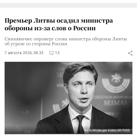
Премьер Литвы осадил министра
обороны из-за слов о России
Синкявичюс опроверг слова министра обороны Ливты
об угрозе со стороны России
7 августа 2026, 08:35
15
Фото: Mindaugas Kulbis/AP/TASS