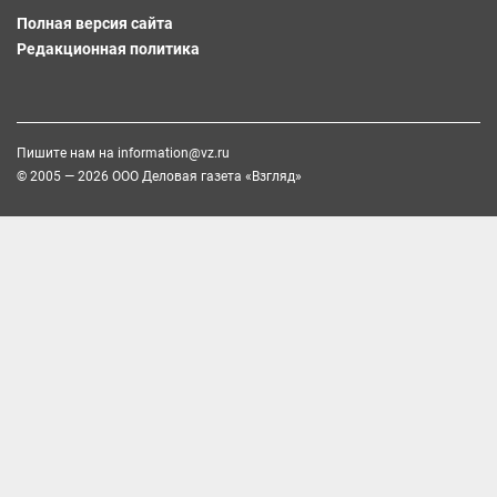
Полная версия сайта
Редакционная политика
Пишите нам на
information@vz.ru
© 2005 — 2026 ООО Деловая газета «Взгляд»