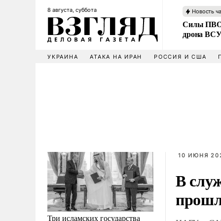
8 августа, суббота
Новость ч
Силы ПВО 
дрона ВС
УКРАИНА
АТАКА НА ИРАН
РОССИЯ И США
10 ИЮНЯ 202
В слу
прошл
Три исламских государства