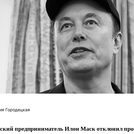
ия Городецкая
ский предприниматель Илон Маск отклонил про