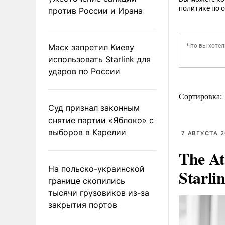
политике по 
против России и Ирана
Маск запретил Киеву
использовать Starlink для
ударов по России
Сортировка:
Суд признал законным
снятие партии «Яблоко» с
выборов в Карелии
7 АВГУСТА 2
The At
На польско-украинской
Starli
границе скопились
тысячи грузовиков из-за
закрытия портов