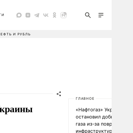
ТИ
НЕФТЬ И РУБЛЬ
ГЛАВНОЕ
Украины
«Нафтогаз» Украины
остановил добычу нефт
газа из-за повреждения
инфраструктуры