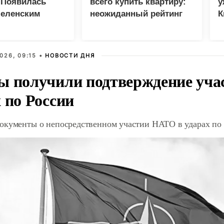
 Появилась
всего купить квартиру:
у
Зеленским
неожиданный рейтинг
К
в
026, 09:15 •
НОВОСТИ ДНЯ
ы получили подтверждение уча
 по России
окументы о непосредственном участии НАТО в ударах по