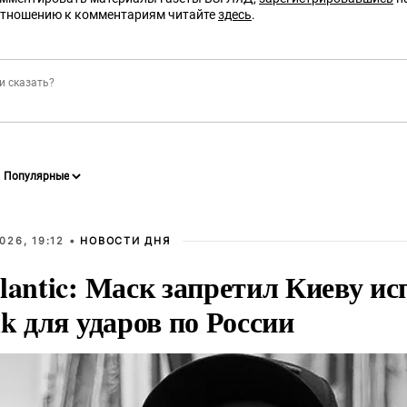
отношению к комментариям читайте
здесь
.
026, 19:12 •
НОВОСТИ ДНЯ
lantic: Маск запретил Киеву ис
nk для ударов по России