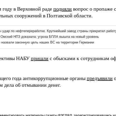
 году в Верховной раде
подняли
вопрос о пропаже с
льных сооружений в Полтавской области.
тективы НАБУ
пришли
с обысками к сотрудникам оф
ущего года антикоррупционные органы
предъявили
о
м дела об отмывании денег.
омментировать материалы газеты ВЗГЛЯД,
зарегистрировавшись
на