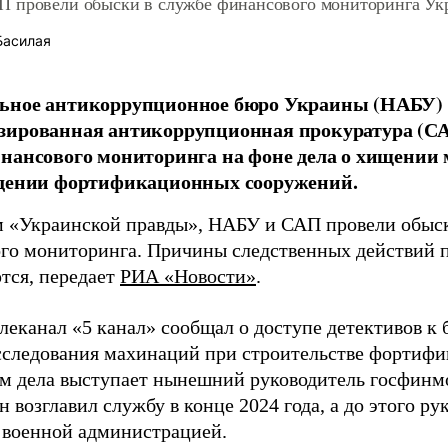
 провели обыски в службе финансового мониторинга Ук
Басилая
ьное антикоррупционное бюро Украины (НАБУ)
зированная антикоррупционная прокуратура (СА
нансового мониторинга на фоне дела о хищении
едении фортификационных сооружений.
 «Украинской правды», НАБУ и САП провели обыск
го мониторинга. Причины следственных действий 
тся, передает
РИА «Новости»
.
леканал «5 канал» сообщал о доступе детективов к 
сследования махинаций при строительстве фортифи
м дела выступает нынешний руководитель госфин
 возглавил службу в конце 2024 года, а до этого р
 военной администрацией.