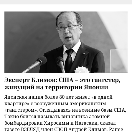
Эксперт Климов: США – это гангстер,
живущий на территории Японии
Японская нация более 80 лет живет «в одной
квартире» с вооруженным американским
«гангстером». Оглядываясь на военные базы США,
Токио боится называть виновника атомной
бомбардировки Хиросимы и Нагасаки, сказал
газете ВЗГЛЯД член СВОП Андрей Климов. Ранее