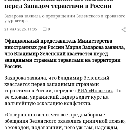
перед Западом терактами в России
Захарова заявила о превращении Зеленского в кровавого
узурпатора
21 мая 2026, 11:05
0
Официальный представитель Министерства
иностранных дел России Мария Захарова заявила,
что Владимир Зеленский хвастается перед
западными странами терактами на территории
России.
Захарова заявила, что Владимир Зеленский
хвастается перед западными странами
терактами в России, передает
РИА «Новости»
. По
ее словам, украинский лидер ведет курс на
дальнейшую эскалацию конфликта.
«Совершенно ясно, что все предвыборные
обещания Зеленского оказались циничной ложью,
а молодой, подававший, чего уж там, надежды,