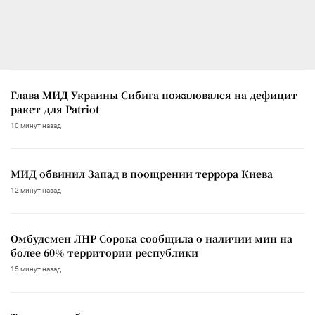
Глава МИД Украины Сибига пожаловался на дефицит
ракет для Patriot
10 минут назад
МИД обвинил Запад в поощрении террора Киева
12 минут назад
Омбудсмен ЛНР Сорока сообщила о наличии мин на
более 60% территории республики
15 минут назад