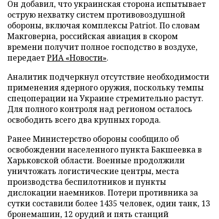
Он добавил, что украинская сторона испытывает
острую нехватку систем противовоздушной
обороны, включая комплексы Patriot. По словам
Макговерна, российская авиация в скором
времени получит полное господство в воздухе,
передает
РИА «Новости»
.
Аналитик подчеркнул отсутствие необходимости
применения ядерного оружия, поскольку темпы
спецоперации на Украине стремительно растут.
Для полного контроля над регионом осталось
освободить всего два крупных города.
Ранее Министерство обороны сообщило об
освобождении населенного пункта Бакшеевка в
Харьковской области. Военные продолжили
уничтожать логистические центры, места
производства беспилотников и пункты
дислокации наемников. Потери противника за
сутки составили более 1435 человек, один танк, 13
бронемашин, 12 орудий и пять станций