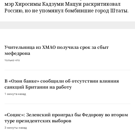
мэр Хиросимы Кадзуми Мацуи раскритиковал
Россию, но не упомянул бомбившие город Штаты.
Учительница из ХМАО получила срок за сбыт
мефедрона
только что
В «Озон банке» сообщили об отсутствии влияния
санкций Британии на работу
1 минута назад
«Социс»: Зеленский проиграл бы Федорову во втором
туре президентских выборов
3 минуты назад