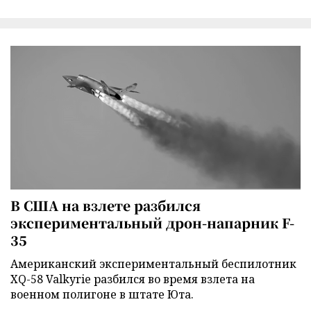
В США на взлете разбился
экспериментальный дрон-напарник F-
35
Американский экспериментальный беспилотник
XQ-58 Valkyrie разбился во время взлета на
военном полигоне в штате Юта.