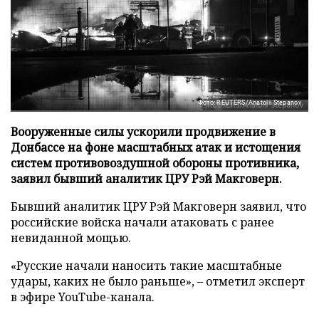
Фото: REUTERS/Anatolii Stepanov
Вооруженные силы ускорили продвижение в
Донбассе на фоне масштабных атак и истощения
систем противовоздушной обороны противника,
заявил бывший аналитик ЦРУ Рэй Макговерн.
Бывший аналитик ЦРУ Рэй Макговерн заявил, что
российские войска начали атаковать с ранее
невиданной мощью.
«Русские начали наносить такие масштабные
удары, каких не было раньше», – отметил эксперт
в эфире YouTube-канала.