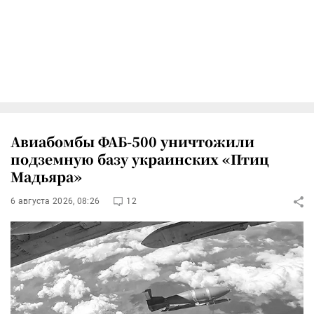
Авиабомбы ФАБ-500 уничтожили
подземную базу украинских «Птиц
Мадьяра»
6 августа 2026, 08:26
12