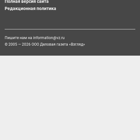
Полная версия сайта
Редакционная политика
Пишите нам на
information@vz.ru
© 2005 — 2026 ООО Деловая газета «Взгляд»