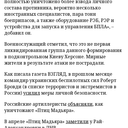
полностью уничтожено более взвода личного
состава противника, вероятно несколько
иностранных специалистов, пара тонн
боеприпасов, а также оборудование РЭБ, РЭР и
устройства для запуска и управления БПЛА», –
добавил он.
Военнослужащий отметил, что это не первая
ликвидированная группа данного формирования
в подконтрольном Киеву Херсоне. Мирные
жители в результате атаки не пострадали.
Как писала газета ВЗГЛЯД, в прошлом месяце
командир украинских беспилотных сил Роберт
Бровди (в списке террористов и экстремистов в
России)
усилил
меры личной безопасности.
Российские артиллеристы
объясняли
, как
уничтожают «Птиц Мадьяра».
В апреле «Птиц Мадьяра»
заметили
у Рай-
Александровки в ДНР.