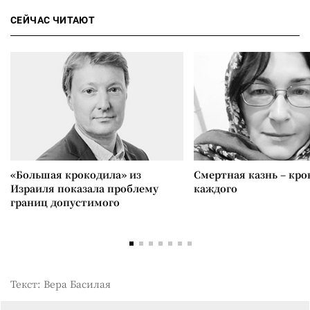
СЕЙЧАС ЧИТАЮТ
«Большая крокодила» из
Смертная казнь – кров
Израиля показала проблему
каждого
границ допустимого
Текст: Вера Басилая