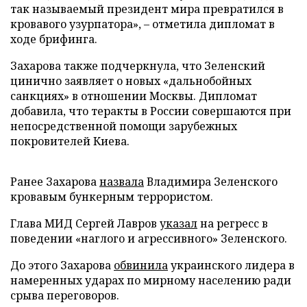
так называемый президент мира превратился в
кровавого узурпатора», – отметила дипломат в
ходе брифинга.
Захарова также подчеркнула, что Зеленский
цинично заявляет о новых «дальнобойных
санкциях» в отношении Москвы. Дипломат
добавила, что теракты в России совершаются при
непосредственной помощи зарубежных
покровителей Киева.
Ранее Захарова
назвала
Владимира Зеленского
кровавым бункерным террористом.
Глава МИД Сергей Лавров
указал
на регресс в
поведении «наглого и агрессивного» Зеленского.
До этого Захарова
обвинила
украинского лидера в
намеренных ударах по мирному населению ради
срыва переговоров.